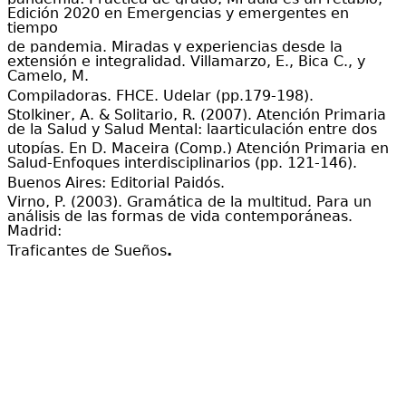
Edición 2020 en Emergencias y emergentes en
tiempo
de pandemia. Miradas y experiencias desde la
extensión e integralidad. Villamarzo, E., Bica C., y
Camelo, M.
Compiladoras. FHCE. Udelar (pp.179-198).
Stolkiner, A. & Solitario, R. (2007). Atención Primaria
de la Salud y Salud Mental: laarticulación entre dos
utopías. En D. Maceira (Comp.) Atención Primaria en
Salud-Enfoques interdisciplinarios (pp. 121-146).
Buenos Aires: Editorial Paidós.
Virno, P. (2003). Gramática de la multitud. Para un
análisis de las formas de vida contemporáneas.
Madrid:
Traficantes de Sueños
.