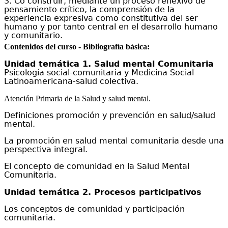
3.
Co construir, mediante un p
roceso reflexivo de
pensamiento crítico,
la comprensión
de la
experiencia expresiva como constitutiva del ser
humano y por tanto central en el desarrollo humano
y comunitario.
Contenidos del curso - Bibliografía básica:
Unidad temática 1.
Salud mental Comunitaria
P
sicología social-comunitaria y Medicina Social
L
atinoamericana-salud colectiva.
Atención Primaria de la Salud y salud mental.
Definiciones promoción y prevención en salud/salud
mental.
La promoción en salud mental comunitaria desde una
perspectiva integral.
El concepto de comunidad en la Salud Mental
Comunitaria.
Unidad temática 2. Procesos participativos
Los conceptos de comunidad y participación
comunitaria.