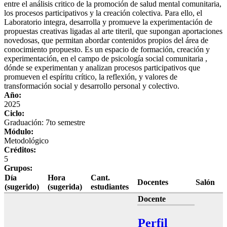
entre el análisis critico de la promoción de salud mental comunitaria,
los procesos participativos y la creación colectiva. Para ello, el
Laboratorio integra, desarrolla y promueve la experimentación de
propuestas creativas ligadas al arte titeril, que supongan aportaciones
novedosas, que permitan abordar contenidos propios del área de
conocimiento propuesto. Es un espacio de formación, creación y
experimentación, en el campo de psicología social comunitaria ,
dónde se experimentan y analizan procesos participativos que
promueven el espíritu crítico, la reflexión, y valores de
transformación social y desarrollo personal y colectivo.
Año:
2025
Ciclo:
Graduación: 7to semestre
Módulo:
Metodológico
Créditos:
5
Grupos:
Día
Hora
Cant.
Docentes
Salón
(sugerido)
(sugerida)
estudiantes
Docente
Perfil