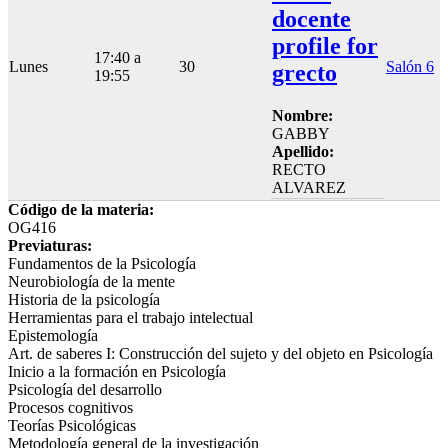
docente
profile for
17:40 a
Lunes
30
Salón 6
grecto
19:55
Nombre:
GABBY
Apellido:
RECTO
ALVAREZ
Código de la materia:
OG416
Previaturas:
Fundamentos de la Psicología
Neurobiología de la mente
Historia de la psicología
Herramientas para el trabajo intelectual
Epistemología
Art. de saberes I: Construcción del sujeto y del objeto en Psicología
Inicio a la formación en Psicología
Psicología del desarrollo
Procesos cognitivos
Teorías Psicológicas
Metodología general de la investigación