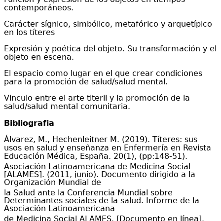
contemporáneos.
Carácter sígnico, simbólico, metafórico y arquetípico
en los títeres
Expresión y poética del objeto. Su transformación y el
objeto en escena.
El espacio como lugar en el que crear condiciones
para la promoción de salud/salud mental.
Vinculo entre el
arte titeril y la
promoción
de la
salud/
salud mental comunitaria
.
Bibliografia
Álvarez, M., Hechenleitner M. (2019). Títeres: sus
usos en salud y enseñanza en Enfermería en Revista
Educación Médica, España. 20(1), (pp:148-51).
Asociación Latinoamericana de Medicina Social
[ALAMES]. (2011, junio). Documento dirigido a la
Organización Mundial de
la Salud ante la Conferencia Mundial sobre
Determinantes sociales de la salud. Informe de la
Asociación Latinoamericana
de Medicina Social ALAMES. [Documento en línea].