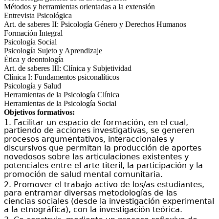
Métodos y herramientas orientadas a la extensión
Entrevista Psicológica
Art. de saberes II: Psicología Género y Derechos Humanos
Formación Integral
Psicología Social
Psicología Sujeto y Aprendizaje
Ética y deontología
Art. de saberes III: Clínica y Subjetividad
Clínica I: Fundamentos psiconalíticos
Psicología y Salud
Herramientas de la Psicología Clínica
Herramientas de la Psicología Social
Objetivos formativos:
1. Facilitar
un espacio de formación, en el cual,
partiendo de acciones investigativas, se generen
procesos argumentativos, interaccionales y
discursivos que
permitan
la producción de
aportes
novedosos
sobre las articulaciones existentes y
potenciales entre el arte titeril, la participación y la
promoción de salud mental comunitaria.
2.
P
rom
over
el trabajo
activo
de los/as estudiantes,
para
entramar
diversas metodologías de las
ciencias sociales
(
desde la investigación experimental
a la etnográfica
)
, con la investigación teórica.