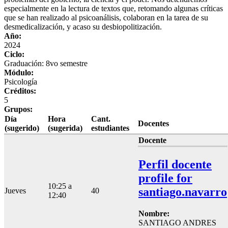
especialmente en la lectura de textos que, retomando algunas críticas
que se han realizado al psicoanálisis, colaboran en la tarea de su
desmedicalización, y acaso su desbiopolitización.
Año:
2024
Ciclo:
Graduación: 8vo semestre
Módulo:
Psicología
Créditos:
5
Grupos:
Día
Hora
Cant.
Docentes
(sugerido)
(sugerida)
estudiantes
Docente
Perfil docente
profile for
10:25 a
santiago.navarro
Jueves
40
12:40
Nombre:
SANTIAGO ANDRES