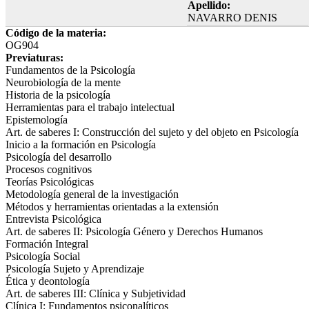
Apellido:
NAVARRO DENIS
Código de la materia:
OG904
Previaturas:
Fundamentos de la Psicología
Neurobiología de la mente
Historia de la psicología
Herramientas para el trabajo intelectual
Epistemología
Art. de saberes I: Construcción del sujeto y del objeto en Psicología
Inicio a la formación en Psicología
Psicología del desarrollo
Procesos cognitivos
Teorías Psicológicas
Metodología general de la investigación
Métodos y herramientas orientadas a la extensión
Entrevista Psicológica
Art. de saberes II: Psicología Género y Derechos Humanos
Formación Integral
Psicología Social
Psicología Sujeto y Aprendizaje
Ética y deontología
Art. de saberes III: Clínica y Subjetividad
Clínica I: Fundamentos psiconalíticos