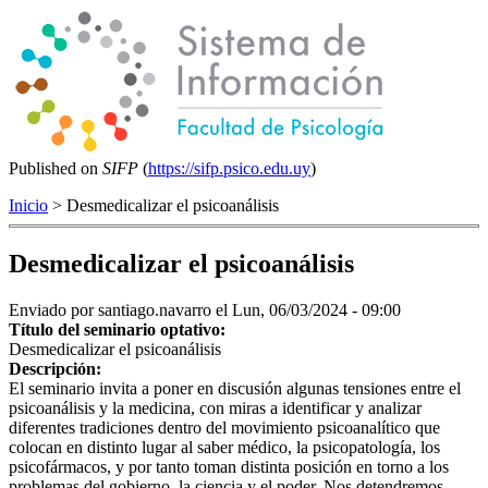
Published on
SIFP
(
https://sifp.psico.edu.uy
)
Inicio
> Desmedicalizar el psicoanálisis
Desmedicalizar el psicoanálisis
Enviado por
santiago.navarro
el Lun, 06/03/2024 - 09:00
Título del seminario optativo:
Desmedicalizar el psicoanálisis
Descripción:
El seminario invita a poner en discusión algunas tensiones entre el
psicoanálisis y la medicina, con miras a identificar y analizar
diferentes tradiciones dentro del movimiento psicoanalítico que
colocan en distinto lugar al saber médico, la psicopatología, los
psicofármacos, y por tanto toman distinta posición en torno a los
problemas del gobierno, la ciencia y el poder. Nos detendremos