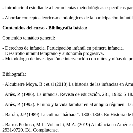
- Introducir al estudiante a herramientas metodológicas específicas par
- Abordar conceptos teórico-metodológicos de la participación infantil
Contenidos del curso - Bibliografía básica:
Contenido temático general:
- Derechos de infancia. Participación infantil en primera infancia.
- Desarrollo infantil temprano y autonomía progresiva.
- Metodología de investigación e intervención con niños y niñas de pr
Bibliografía:
- Alcubierre Moya, B.; et.al (2018) La historia de las infancias en 
- Ariès, P. (1986). La infancia. Revista de educación, 281, 1986: 5-
- Ariès, P. (1992). El niño y la vida familiar en al antiguo régimen. Ta
- Barrán, J.P (1989) La cultura “bárbara”: 1800-1860. En Historia de
- Barros Pedroso, M.L. Voltarelli, M.A. (2019) A infância na América
2531-0720. Ed. Complutense.