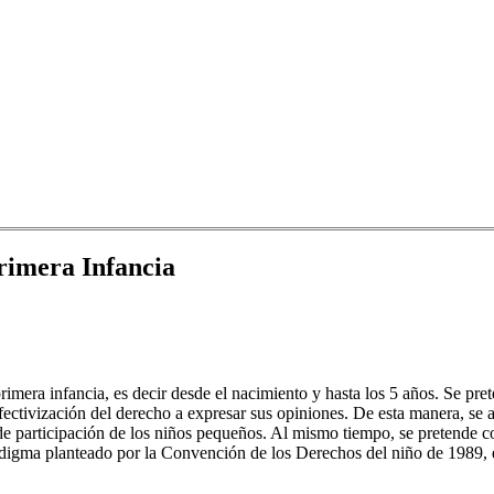
rimera Infancia
 primera infancia, es decir desde el nacimiento y hasta los 5 años. Se p
ctivización del derecho a expresar sus opiniones. De esta manera, se ab
 participación de los niños pequeños. Al mismo tiempo, se pretende con
radigma planteado por la Convención de los Derechos del niño de 1989, e