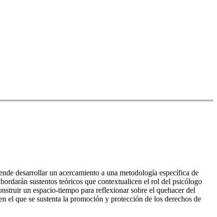
retende desarrollar un acercamiento a una metodología específica de
ordarán sustentos teóricos que contextualicen el rol del psicólogo
struir un espacio-tiempo para reflexionar sobre el quehacer del
n el que se sustenta la promoción y protección de los derechos de