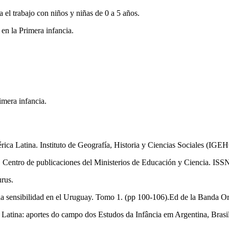
a el trabajo con niños y niñas de 0 a 5 años.
 en la Primera infancia.
imera infancia.
América Latina. Instituto de Geografía, Historia y Ciencias Sociales (
18. Centro de publicaciones del Ministerios de Educación y Ciencia. IS
urus.
 la sensibilidad en el Uruguay. Tomo 1. (pp 100-106).Ed de la Banda O
 Latina: aportes do campo dos Estudos da Infância em Argentina, Brasil