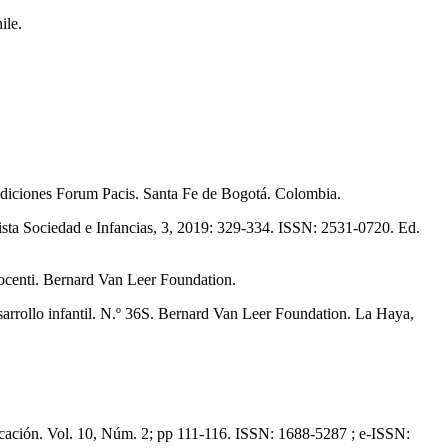
ile.
 Ediciones Forum Pacis. Santa Fe de Bogotá. Colombia.
vista Sociedad e Infancias, 3, 2019: 329-334. ISSN: 2531-0720. Ed.
nocenti. Bernard Van Leer Foundation.
sarrollo infantil. N.º 36S. Bernard Van Leer Foundation. La Haya,
Educación. Vol. 10, Núm. 2; pp 111-116. ISSN: 1688-5287 ; e-ISSN: