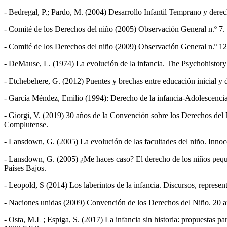
- Bedregal, P.; Pardo, M. (2004) Desarrollo Infantil Temprano y dere
- Comité de los Derechos del niño (2005) Observación General n.º 7. 
- Comité de los Derechos del niño (2009) Observación General n.º 12
- DeMause, L. (1974) La evolución de la infancia. The Psychohistory
- Etchebehere, G. (2012) Puentes y brechas entre educación inicial y 
- García Méndez, Emilio (1994): Derecho de la infancia-Adolescencia 
- Giorgi, V. (2019) 30 años de la Convención sobre los Derechos del 
Complutense.
- Lansdown, G. (2005) La evolución de las facultades del niño. Inno
- Lansdown, G. (2005) ¿Me haces caso? El derecho de los niños pequeñ
Países Bajos.
- Leopold, S (2014) Los laberintos de la infancia. Discursos, represen
- Naciones unidas (2009) Convención de los Derechos del Niño. 20
- Osta, M.L ; Espiga, S. (2017) La infancia sin historia: propuestas 