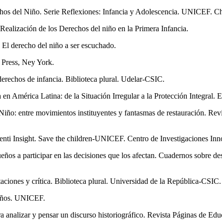
chos del Niño. Serie Reflexiones: Infancia y Adolescencia. UNICEF. Ch
Realización de los Derechos del niño en la Primera Infancia.
 El derecho del niño a ser escuchado.
 Press, Ney York.
derechos de infancia. Biblioteca plural. Udelar-CSIC.
en América Latina: de la Situación Irregular a la Protección Integral.
Niño: entre movimientos instituyentes y fantasmas de restauración. Re
centi Insight. Save the children-UNICEF. Centro de Investigaciones In
os a participar en las decisiones que los afectan. Cuadernos sobre de
taciones y crítica. Biblioteca plural. Universidad de la República-CSIC.
 años. UNICEF.
para analizar y pensar un discurso historiográfico. Revista Páginas de 