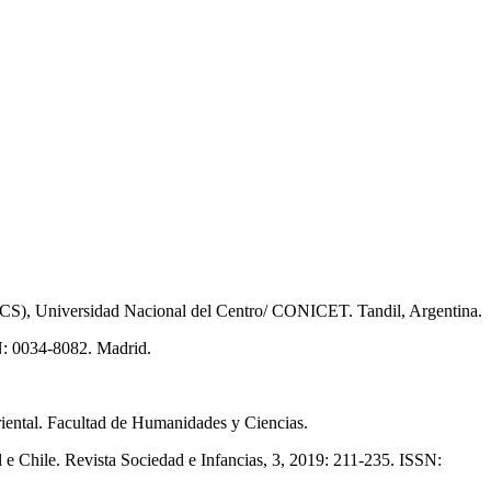
IGEHCS), Universidad Nacional del Centro/ CONICET. Tandil, Argentina.
SN: 0034-8082. Madrid.
riental. Facultad de Humanidades y Ciencias.
 e Chile. Revista Sociedad e Infancias, 3, 2019: 211-235. ISSN: