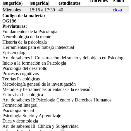
Docentes
Salón
(sugerido)
(sugerida)
estudiantes
Miércoles
15:15 a 17:30
40
cic-p
Código de la materia:
OG186
Previaturas:
Fundamentos de la Psicología
Neurobiología de la mente
Historia de la psicología
Herramientas para el trabajo intelectual
Epistemología
Art. de saberes I: Construcción del sujeto y del objeto en Psicología
Inicio a la formación en Psicología
Psicología del desarrollo
Procesos cognitivos
Teorías Psicológicas
Metodología general de la investigación
Métodos y herramientas orientadas a la extensión
Entrevista Psicológica
Art. de saberes II: Psicología Género y Derechos Humanos
Formación Integral
Psicología Social
Psicología Sujeto y Aprendizaje
Ética y deontología
Art. de saberes III: Clínica y Subjetividad