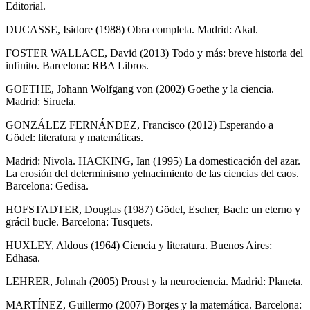
Editorial.
DUCASSE, Isidore (1988) Obra completa. Madrid: Akal.
FOSTER WALLACE, David (2013) Todo y más: breve historia del
infinito. Barcelona: RBA Libros.
GOETHE, Johann Wolfgang von (2002) Goethe y la ciencia.
Madrid: Siruela.
GONZÁLEZ FERNÁNDEZ, Francisco (2012) Esperando a
Gödel: literatura y matemáticas.
Madrid: Nivola. HACKING, Ian (1995) La domesticación del azar.
La erosión del determinismo yelnacimiento de las ciencias del caos.
Barcelona: Gedisa.
HOFSTADTER, Douglas (1987) Gödel, Escher, Bach: un eterno y
grácil bucle. Barcelona: Tusquets.
HUXLEY, Aldous (1964) Ciencia y literatura. Buenos Aires:
Edhasa.
LEHRER, Johnah (2005) Proust y la neurociencia. Madrid: Planeta.
MARTÍNEZ, Guillermo (2007) Borges y la matemática. Barcelona: