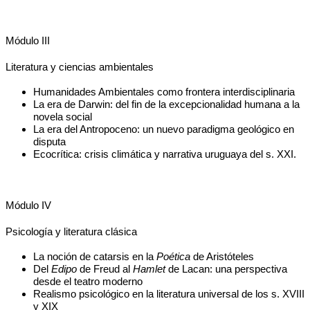
Módulo III
Literatura y ciencias ambientales
Humanidades Ambientales como frontera interdisciplinaria
La era de Darwin: del fin de la excepcionalidad humana a la 
novela social
La era del Antropoceno: un nuevo paradigma geológico en 
disputa
Ecocrítica: crisis climática y narrativa uruguaya del s. XXI.
Módulo IV
Psicología y literatura clásica
La noción de catarsis en la 
Poética
 de Aristóteles
Del 
Edipo
 de Freud al 
Hamlet
 de Lacan: una perspectiva 
desde el teatro moderno
Realismo psicológico en la literatura universal de los s. XVIII 
y XIX