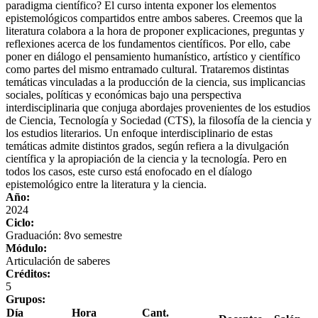
paradigma científico? El curso intenta exponer los elementos
epistemológicos compartidos entre ambos saberes. Creemos que la
literatura colabora a la hora de proponer explicaciones, preguntas y
reflexiones acerca de los fundamentos científicos. Por ello, cabe
poner en diálogo el pensamiento humanístico, artístico y científico
como partes del mismo entramado cultural. Trataremos distintas
temáticas vinculadas a la producción de la ciencia, sus implicancias
sociales, políticas y económicas bajo una perspectiva
interdisciplinaria que conjuga abordajes provenientes de los estudios
de Ciencia, Tecnología y Sociedad (CTS), la filosofía de la ciencia y
los estudios literarios. Un enfoque interdisciplinario de estas
temáticas admite distintos grados, según refiera a la divulgación
científica y la apropiación de la ciencia y la tecnología. Pero en
todos los casos, este curso está enofocado en el díalogo
epistemológico entre la literatura y la ciencia.
Año:
2024
Ciclo:
Graduación: 8vo semestre
Módulo:
Articulación de saberes
Créditos:
5
Grupos:
Día
Hora
Cant.