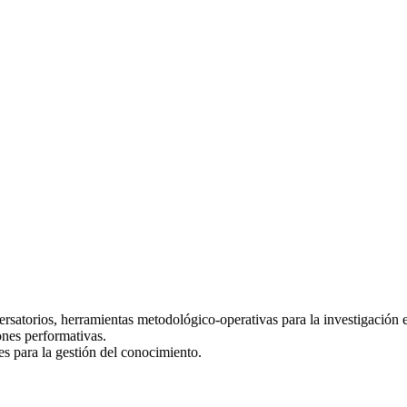
rsatorios, herramientas metodológico-operativas para la investigación e
iones performativas.
es para la gestión del conocimiento.