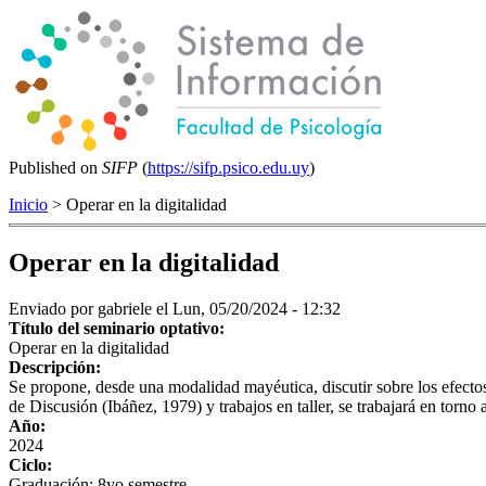
Published on
SIFP
(
https://sifp.psico.edu.uy
)
Inicio
> Operar en la digitalidad
Operar en la digitalidad
Enviado por
gabriele
el Lun, 05/20/2024 - 12:32
Título del seminario optativo:
Operar en la digitalidad
Descripción:
Se propone, desde una modalidad mayéutica, discutir sobre los efecto
de Discusión (Ibáñez, 1979) y trabajos en taller, se trabajará en torno a
Año:
2024
Ciclo:
Graduación: 8vo semestre