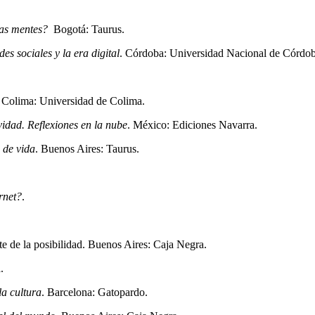
tras mentes?
Bogotá: Taurus.
es sociales y la era digital
. Córdoba: Universidad Nacional de Córdob
. Colima: Universidad de Colima.
ividad. Reflexiones en la nube
. México: Ediciones Navarra.
 de vida
. Buenos Aires: Taurus.
rnet?
.
nte de la posibilidad. Buenos Aires: Caja Negra.
.
a cultura
. Barcelona: Gatopardo.