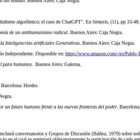
al del mundo
. Buenos Aires: Caja Negra.
apitalismo algorítmico; el caso de ChatGPT". En
Sintaxis
, (11), pp 33-48.
natomía de un antihumanismo radical
. Buenos Aires: Caja Negra.
la Inteligencvias artificiales Generativas
. Buenos Aires: Caja Negra.
ón Independiente. Disponible en:
https://www.amazon.com/-/es/Pablo
ial para humanos
. Buenos Aires: Galerna.
. Barcelona: Herder.
Negra.
por un futuro humano frente a las nuevas fronteras del poder
. Barcelona
 incluirá conversatorios y Grupos de Discusión (Ibáñez, 1979) sobre to
 en el cual se registrará obligatoriamente la participación de cada est