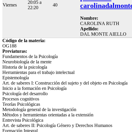
20:05 a
carolinadalmont
Viernes
40
22:20
Nombre:
CAROLINA RUTH
Apellido:
DAL MONTE AIELLO
Código de la materia:
OG188
Previaturas:
Fundamentos de la Psicología
Neurobiología de la mente
Historia de la psicología
Herramientas para el trabajo intelectual
Epistemología
Art. de saberes I: Construcción del sujeto y del objeto en Psicología
Inicio a la formación en Psicología
Psicología del desarrollo
Procesos cognitivos
Teorías Psicológicas
Metodología general de la investigación
Métodos y herramientas orientadas a la extensión
Entrevista Psicológica
Art. de saberes II: Psicología Género y Derechos Humanos
Formación Integral