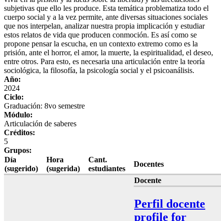
subjetivas que ello les produce. Esta temática problematiza todo el
cuerpo social y a la vez permite, ante diversas situaciones sociales
que nos interpelan, analizar nuestra propia implicación y estudiar
estos relatos de vida que producen conmoción. Es así como se
propone pensar la escucha, en un contexto extremo como es la
prisión, ante el horror, el amor, la muerte, la espiritualidad, el deseo,
entre otros. Para esto, es necesaria una articulación entre la teoría
sociológica, la filosofía, la psicología social y el psicoanálisis.
Año:
2024
Ciclo:
Graduación: 8vo semestre
Módulo:
Articulación de saberes
Créditos:
5
Grupos:
Día
Hora
Cant.
Docentes
(sugerido)
(sugerida)
estudiantes
Docente
Perfil docente
profile for