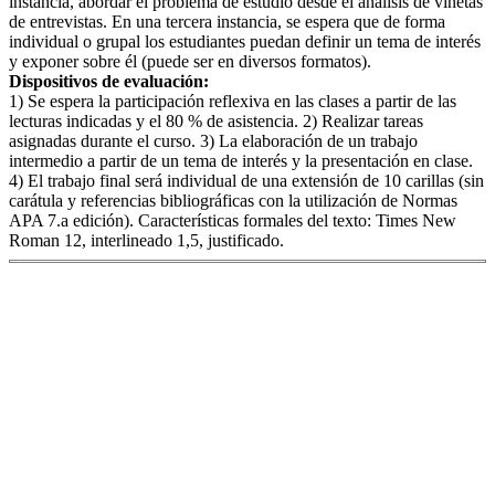
instancia, abordar el problema de estudio desde el análisis de viñetas
de entrevistas. En una tercera instancia, se espera que de forma
individual o grupal los estudiantes puedan definir un tema de interés
y exponer sobre él (puede ser en diversos formatos).
Dispositivos de evaluación:
1) Se espera la participación reflexiva en las clases a partir de las
lecturas indicadas y el 80 % de asistencia. 2) Realizar tareas
asignadas durante el curso. 3) La elaboración de un trabajo
intermedio a partir de un tema de interés y la presentación en clase.
4) El trabajo final será individual de una extensión de 10 carillas (sin
carátula y referencias bibliográficas con la utilización de Normas
APA 7.a edición). Características formales del texto: Times New
Roman 12, interlineado 1,5, justificado.