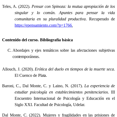
Teles, A. (2022).
Pensar con Spinoza: la mutua apropiación de los
singular y lo común. Apuntes para pensar la vida
comunitaria en su pluralidad productiva
. Recuperado de
https://epensamiento.com/?p=1766
.
Contenido del curso
.
Bibliografía
básica
Abordajes y ejes temáticos sobre las afectaciones subjetivas
contemporáneas.
Allouch, J. (2020).
Erótica del duelo en tiempos de la muerte seca
.
El Cuenco de
Plata.
Baroni, C., Dal Monte, C. y Laino, N. (2017).
La experiencia de
estudiar psicología en establecimientos penitenciarios
. III
Encuentro Internacional de Psicología y Educación en el
Siglo XXI. Facultad de Psicología, Udelar.
Dal Monte, C. (2022). Mujeres y fragilidades en las prisiones de