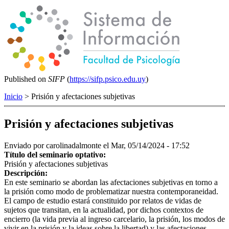
Published on
SIFP
(
https://sifp.psico.edu.uy
)
Inicio
> Prisión y afectaciones subjetivas
Prisión y afectaciones subjetivas
Enviado por
carolinadalmonte
el Mar, 05/14/2024 - 17:52
Título del seminario optativo:
Prisión y afectaciones subjetivas
Descripción:
En este seminario se abordan las afectaciones subjetivas en torno a
la prisión como modo de problematizar nuestra contemporaneidad.
El campo de estudio estará constituido por relatos de vidas de
sujetos que transitan, en la actualidad, por dichos contextos de
encierro (la vida previa al ingreso carcelario, la prisión, los modos de
vivir en la prisión y la ideas sobre la libertad) y las afectaciones