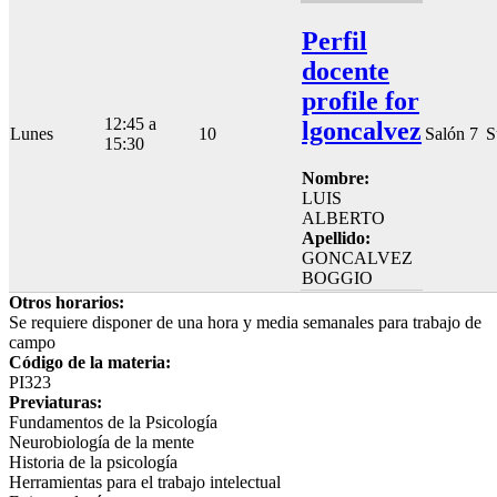
Perfil
docente
profile for
12:45 a
lgoncalvez
Lunes
10
Salón 7
S
15:30
Nombre:
LUIS
ALBERTO
Apellido:
GONCALVEZ
BOGGIO
Otros horarios:
Se requiere disponer de una hora y media semanales para trabajo de
campo
Código de la materia:
PI323
Previaturas:
Fundamentos de la Psicología
Neurobiología de la mente
Historia de la psicología
Herramientas para el trabajo intelectual