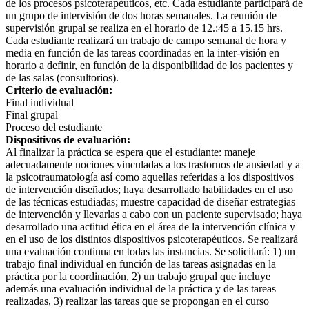
de los procesos psicoterapéuticos, etc. Cada estudiante participará de
un grupo de intervisión de dos horas semanales. La reunión de
supervisión grupal se realiza en el horario de 12.:45 a 15.15 hrs.
Cada estudiante realizará un trabajo de campo semanal de hora y
media en función de las tareas coordinadas en la inter-visión en
horario a definir, en función de la disponibilidad de los pacientes y
de las salas (consultorios).
Criterio de evaluación:
Final individual
Final grupal
Proceso del estudiante
Dispositivos de evaluación:
Al finalizar la práctica se espera que el estudiante: maneje
adecuadamente nociones vinculadas a los trastornos de ansiedad y a
la psicotraumatología así como aquellas referidas a los dispositivos
de intervención diseñados; haya desarrollado habilidades en el uso
de las técnicas estudiadas; muestre capacidad de diseñar estrategias
de intervención y llevarlas a cabo con un paciente supervisado; haya
desarrollado una actitud ética en el área de la intervención clínica y
en el uso de los distintos dispositivos psicoterapéuticos. Se realizará
una evaluación continua en todas las instancias. Se solicitará: 1) un
trabajo final individual en función de las tareas asignadas en la
práctica por la coordinación, 2) un trabajo grupal que incluye
además una evaluación individual de la práctica y de las tareas
realizadas, 3) realizar las tareas que se propongan en el curso