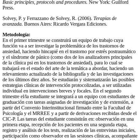
Basic principles, protocols and procedures.
New York: Guilford
Press.
Solvey, P. y Ferrazzano de Solvey, R. (2006).
Terapias de
avanzada.
Buenos Aires: Ricardo Vergara Ediciones.
Metodología:
En el primer trimestre se construirá un equipo de trabajo cuya
función va a ser investigar la problemática de los trastornos de
ansiedad, haciendo hincapié en el trastorno por estrés postraumático
y el síndrome de pánico (como dos de los analizadores principales
de la clínica psi en los trastornos de ansiedad), para lo cual se
trabajará en el estado del arte de la temática a abordar, haciendo un
relevamiento actualizado de la bibliografía y de las investigaciones
de los últimos diez años. Se estudiarán y sistematizarán las posibles
estrategias clínicas de intervención protocolizadas, a ser utilizadas
individual en intervenciones breves y focales. En el segundo
trimestre el/la estudiante se integrará a un equipo con estudiantes de
graduación con tareas asignadas de investigación y de extensión, a
partir del Convenio Interinstitucional firmado entre la Facultad de
Psicología y el MRREE y a partir de derivaciones recibidas desde el
CIC-P. Las tareas del estudiante consistirán en: observación en una
primera etapa, recepción de los pacientes en una segunda etapa,
registro y análisis de los tests, realización de las entrevistas iniciales,
participación como observador en las sesiones clínicas, acompañante