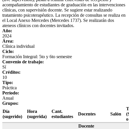
acompañamiento de estudiantes de graduación en las intervenciones
clínicas, con supervisión docente. Se sugiere estar realizando
tratamiento psicoterapéutico. La recepción de consultas se realiza en
el Local Anexo Mercedes (Mercedes 1737). Se realizarán dos
ateneos clínicos con docentes invitados.
Año:
2024
Área:
Clínica individual
Ciclo:
Formación Integral: 5to y 6to semestre
Convenio de trabajo:
Sí
Créditos:
10
Tipo:
Práctica
Período:
Anual
Grupos:
T
Día
Hora
Cant.
Docentes
Salón
(
(sugerido)
(sugerida)
estudiantes
o
Docente