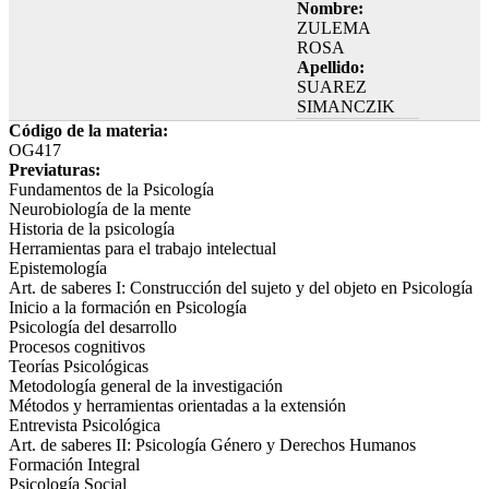
Nombre:
ZULEMA
ROSA
Apellido:
SUAREZ
SIMANCZIK
Código de la materia:
OG417
Previaturas:
Fundamentos de la Psicología
Neurobiología de la mente
Historia de la psicología
Herramientas para el trabajo intelectual
Epistemología
Art. de saberes I: Construcción del sujeto y del objeto en Psicología
Inicio a la formación en Psicología
Psicología del desarrollo
Procesos cognitivos
Teorías Psicológicas
Metodología general de la investigación
Métodos y herramientas orientadas a la extensión
Entrevista Psicológica
Art. de saberes II: Psicología Género y Derechos Humanos
Formación Integral
Psicología Social