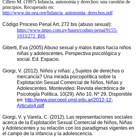
Cillero M. (1997) Infancia, autonomía y derechos: una cuestión de
principios. Recuperado en:
http://www.iin.oea.org/Infancia_autonomia_derechos.pdf
Código Proceso Penal Art. 272 bis (abuso sexual): 
https://www.impo.com.uy/bases/codigo-penal/9155-
1933/272_BIS
Giberti, Eva (2005) Abuso sexual y malos tratos hacia niños 
niñas y adolescentes. Perspectiva psicológica y 
social. Ed. Espacio. 
Giorgi, V. (2012). Niños y niñas: ¿Sujetos de derechos o
mercancía? Una mirada psicopolítica sobre la
Explotación Sexual Comercial de Niños, Niñas y
Adolescentes. Montevideo: Revista electrónica de
Psicología Política, 10(29). Año 10, Nº 29. Disponible
en:
http://www.psicopol.unsl.edu.ar/2012-12-
Articulo4.pdf
Giorgi, V. y Varela, C. (2012). Las representaciones sociales
acerca de
la Explotación Sexual Comercial de Niños, Niñas
y Adolescentes y su relación con los paradigmas vigentes en
el campo de la infancia y la adolescencia.