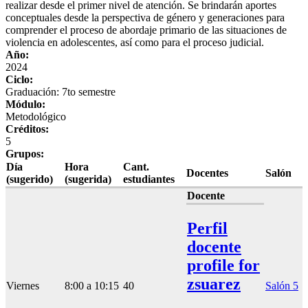
realizar desde el primer nivel de atención. Se brindarán aportes
conceptuales desde la perspectiva de género y generaciones para
comprender el proceso de abordaje primario de las situaciones de
violencia en adolescentes, así como para el proceso judicial.
Año:
2024
Ciclo:
Graduación: 7to semestre
Módulo:
Metodológico
Créditos:
5
Grupos:
Día
Hora
Cant.
Docentes
Salón
(sugerido)
(sugerida)
estudiantes
Docente
Perfil
docente
profile for
zsuarez
Viernes
8:00 a 10:15
40
Salón 5