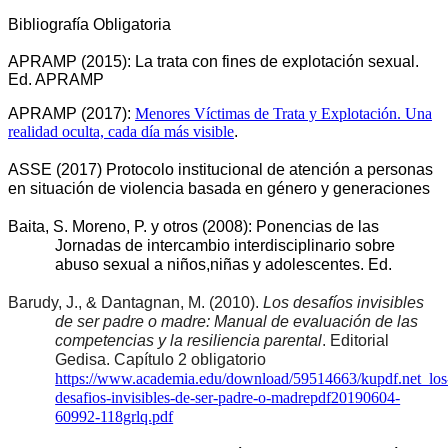
Bibliografía Obligatoria
APRAMP (2015): La trata con fines de explotación sexual.
Ed. APRAMP
APRAMP (2017):
Menores Víctimas de Trata y Explotación. Una
realidad oculta, cada día más visible
.
ASSE (2017) Protocolo institucional de atención a personas 
en situación de violencia basada en género y generaciones
Baita, S. Moreno, P. y otros (2008): Ponencias de las 
Jornadas de intercambio interdisciplinario sobre 
abuso sexual a niños,niñas y adolescentes. Ed. 
Barudy, J., & Dantagnan, M. (2010). 
Los desafíos invisibles 
de ser padre o madre: Manual de evaluación de las 
competencias y la resiliencia parental
. Editorial 
Gedisa. Capítulo 2 obligatorio 
https://www.academia.edu/download/59514663/kupdf.net_los
desafios-invisibles-de-ser-padre-o-madrepdf20190604-
60992-118grlq.pdf