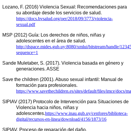
Lozano, F. (2016) Violencia Sexual: Recomendaciones para 
su abordaje desde los servicios de salud. 
https://docs.bvsalud.org/oer/2018/09/3773/violencia-
sexual.pdf
MSP (2012) Guía: Los derechos de niños, niñas y 
adolescentes en el área de salud. 
http://dspace.mides.gub.uy:8080/xmlui/bitstream/handl
sequence=1
Sande Muletaber, S. (2017). Violencia basada en género y 
generaciones. ASSE 
Save the children (2001). Abuso sexual infantil: Manual de 
formación para profesionales. 
https://www.savethechildren.es/sites/default/files/imce/docs/
SIPIAV (2017) Protocolo de Intervención para Situaciones de 
Violencia hacia niños, niñas y 
adolescentes.
https://www.inau.gub.uy/cenfores/biblioteca-
digital/recursos-en-linea/download/4156/1873/16
SIPIAV. Proceso de reparación del daño. 