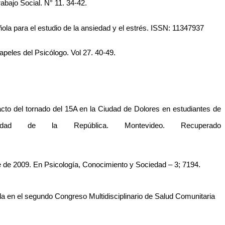
abajo Social. N° 11. 34-42. 
la para el estudio de la ansiedad y el estrés. ISSN: 11347937 
apeles del Psicólogo. Vol 27. 40-49. 
pacto del tornado del 15A en la Ciudad de Dolores en estudiantes de 
dad de la República. Montevideo. Recuperado 
re de 2009. En Psicología, Conocimiento y Sociedad – 3; 7194. 
a en el segundo Congreso Multidisciplinario de Salud Comunitaria 