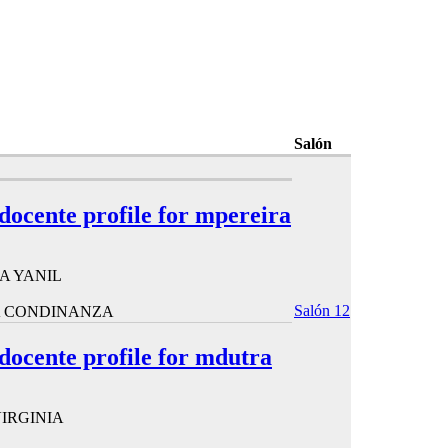
Salón
 docente profile for mpereira
A YANIL
Salón 12
A CONDINANZA
 docente profile for mdutra
IRGINIA