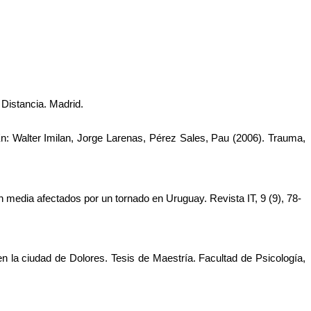
Distancia. Madrid. 
 En: Walter Imilan, Jorge Larenas, Pérez Sales, Pau (2006). Trauma, 
́n media afectados por un tornado en Uruguay. Revista IT, 9 (9), 78-
n la ciudad de Dolores. Tesis de Maestría. Facultad de Psicología, 