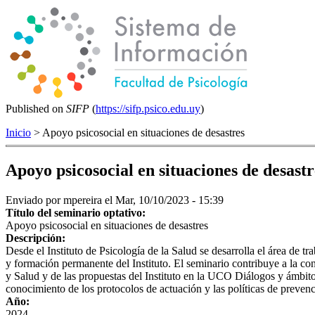
Published on
SIFP
(
https://sifp.psico.edu.uy
)
Inicio
> Apoyo psicosocial en situaciones de desastres
Apoyo psicosocial en situaciones de desastr
Enviado por
mpereira
el Mar, 10/10/2023 - 15:39
Título del seminario optativo:
Apoyo psicosocial en situaciones de desastres
Descripción:
Desde el Instituto de Psicología de la Salud se desarrolla el área de 
y formación permanente del Instituto. El seminario contribuye a la con
y Salud y de las propuestas del Instituto en la UCO Diálogos y ámbitos
conocimiento de los protocolos de actuación y las políticas de prevenc
Año:
2024