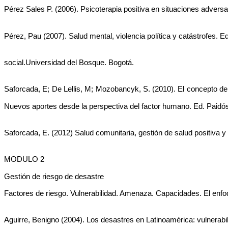
Pérez Sales P. (2006). Psicoterapia positiva en situaciones advers
Pérez, Pau (2007). Salud mental, violencia política y catástrofes. E
social.Universidad del Bosque. Bogotá. 
Saforcada, E; De Lellis, M; Mozobancyk, S. (2010). El concepto de 
Nuevos aportes desde la perspectiva del factor humano. Ed. Paidós
Saforcada, E. (2012) Salud comunitaria, gestión de salud positiva y
MODULO 2
Gestión de riesgo de desastre
Factores de riesgo. Vulnerabilidad. Amenaza. Capacidades. El enfo
Aguirre, Benigno (2004). Los desastres en Latinoamérica: vulnerabi