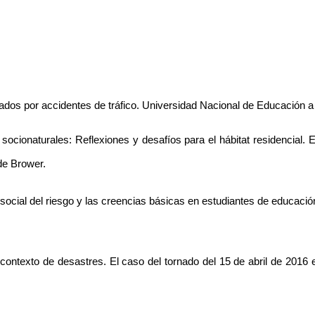
tados por accidentes de tráfico. Universidad Nacional de Educación a 
es socionaturales: Reflexiones y desafíos para el hábitat residencial.
de Brower. 
n social del riesgo y las creencias básicas en estudiantes de educacio
contexto de desastres. El caso del tornado del 15 de abril de 2016 e