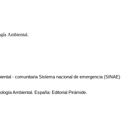
ogía Ambiental.
biental - comunitaria Sistema nacional de emergencia (SINAE) 
logía Ambiental. España: Editorial Pirámide. 