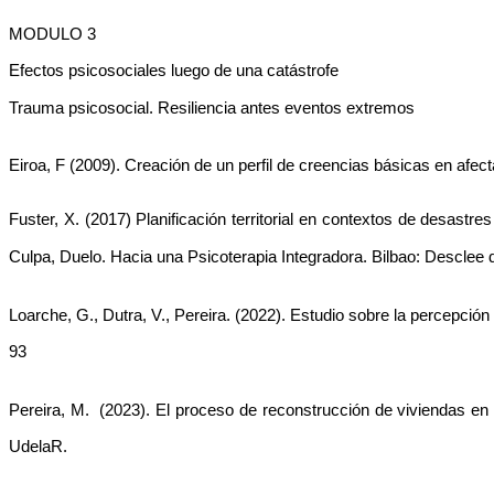
MODULO 3 
Efectos psicosociales luego de una catástrofe
Trauma psicosocial. Resiliencia antes eventos extremos 
Eiroa, F (2009). Creación de un perfil de creencias básicas en afec
Fuster, X. (2017) Planificación territorial en contextos de desastr
Culpa, Duelo. Hacia una Psicoterapia Integradora. Bilbao: Desclee 
Loarche, G., Dutra, V., Pereira. (2022). Estudio sobre la percepció
93
Pereira, M.  (2023). El proceso de reconstrucción de viviendas en 
UdelaR.