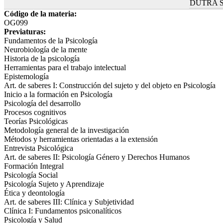
DUTRA 
Código de la materia:
OG099
Previaturas:
Fundamentos de la Psicología
Neurobiología de la mente
Historia de la psicología
Herramientas para el trabajo intelectual
Epistemología
Art. de saberes I: Construcción del sujeto y del objeto en Psicología
Inicio a la formación en Psicología
Psicología del desarrollo
Procesos cognitivos
Teorías Psicológicas
Metodología general de la investigación
Métodos y herramientas orientadas a la extensión
Entrevista Psicológica
Art. de saberes II: Psicología Género y Derechos Humanos
Formación Integral
Psicología Social
Psicología Sujeto y Aprendizaje
Ética y deontología
Art. de saberes III: Clínica y Subjetividad
Clínica I: Fundamentos psiconalíticos
Psicología y Salud