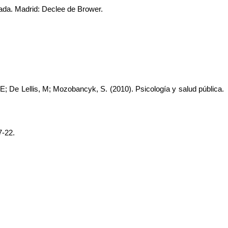
cada. Madrid: Declee de Brower. 
; De Lellis, M; Mozobancyk, S. (2010). Psicología y salud pública. 
7-22. 