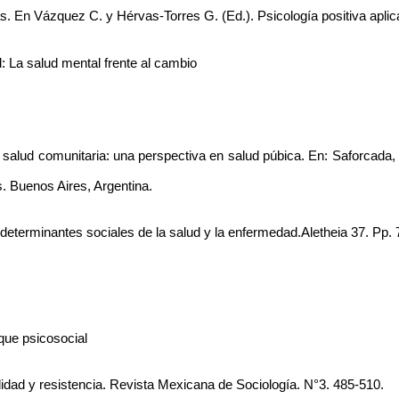
as. En Vázquez C. y Hérvas-Torres G. (Ed.). Psicología positiva apli
d: La salud mental frente al cambio
salud comunitaria: una perspectiva en salud púbica. En: Saforcada, E
. Buenos Aires, Argentina. 
 determinantes sociales de la salud y la enfermedad.Aletheia 37. Pp. 
que psicosocial 
lidad y resistencia. Revista Mexicana de Sociología. N°3. 485-510. 