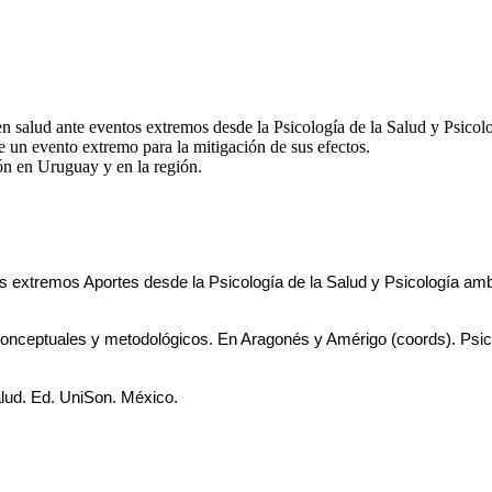
n salud ante eventos extremos desde la Psicología de la Salud y Psicol
e un evento extremo para la mitigación de sus efectos.
ión en Uruguay y en la región.
s extremos Aportes desde la Psicología de la Salud y Psicología am
conceptuales y metodológicos. En Aragonés y Amérigo (coords). Psico
salud. Ed. UniSon. México. 