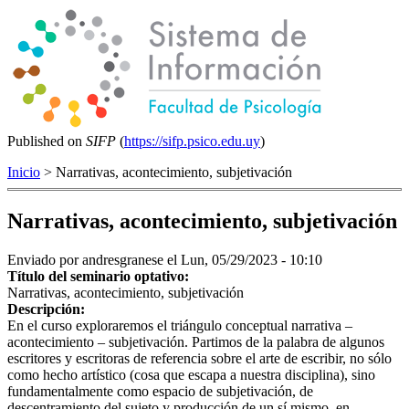
Published on
SIFP
(
https://sifp.psico.edu.uy
)
Inicio
> Narrativas, acontecimiento, subjetivación
Narrativas, acontecimiento, subjetivación
Enviado por
andresgranese
el Lun, 05/29/2023 - 10:10
Título del seminario optativo:
Narrativas, acontecimiento, subjetivación
Descripción:
En el curso exploraremos el triángulo conceptual narrativa –
acontecimiento – subjetivación. Partimos de la palabra de algunos
escritores y escritoras de referencia sobre el arte de escribir, no sólo
como hecho artístico (cosa que escapa a nuestra disciplina), sino
fundamentalmente como espacio de subjetivación, de
descentramiento del sujeto y producción de un sí mismo, en