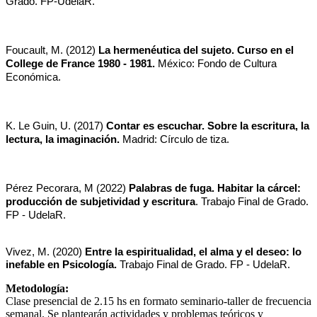
Grado. FP-UdelaR.
Foucault, M. (2012) 
La hermenéutica del sujeto. Curso en el 
College de France 1980 - 1981.
 México: Fondo de Cultura 
Económica.
K. Le Guin, U. (2017) 
Contar es escuchar. Sobre la escritura, la 
lectura, la imaginación. 
Madrid: Círculo de tiza. 
Pérez Pecorara, M (2022) 
Palabras de fuga. Habitar la cárcel: 
producción de subjetividad y escritura
. Trabajo Final de Grado. 
FP - UdelaR.
Vivez, M. (2020) 
Entre la espiritualidad, el alma y el deseo: lo 
inefable en Psicología. 
Trabajo Final de Grado. FP - UdelaR.
Metodología:
Clase presencial de 2.15 hs en formato seminario-taller de frecuencia
semanal. Se plantearán actividades y problemas teóricos y