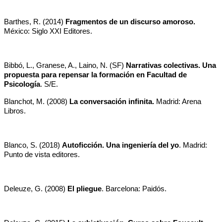
Barthes, R. (2014) 
Fragmentos de un discurso amoroso.
México: Siglo XXI Editores.
Bibbó, L., Granese, A., Laino, N. (SF) 
Narrativas colectivas. Una 
propuesta para repensar la formación en Facultad de 
Psicología
. S/E.
Blanchot, M. (2008) 
La conversación infinita.
 Madrid: Arena 
Libros.
Blanco, S. (2018) 
Autoficción. Una ingeniería del yo
. Madrid: 
Punto de vista editores.
Deleuze, G. (2008) 
El pliegue
. Barcelona: Paidós.