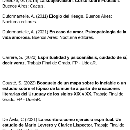
Deleuze, G. (2015) 
La subjetivación. Curso sobre Foucault
. 
Buenos Aires: Cactus.
Duformantelle, A. (2011) 
Elogio del riesgo.
 Buenos Aires: 
Nocturna editores.
Duformantelle, A. (2021) 
En caso de amor. Psicopatología de la 
vida amorosa.
 Buenos Aires: Nocturna editores.
Carrere, S. (2020) 
Espiritualidad y psicoanálisis, cuidado de sí, 
decir veraz.
 Trabajo Final de Grado. FP - UdelaR.
Cousté, S. (2022) 
Bosquejo de un mapa sobre lo inefable o un 
estudio sobre el tópico de la muerte a partir de creaciones 
literarias del Uruguay de los siglos XIX y XX. 
Trabajo Final de 
Grado. FP - UdelaR.
De Ávila, C (2021) 
La escritura como ejercicio espiritual. Un 
estudio de Mario Levrero y Clarice Lispector. 
Trabajo Final de 