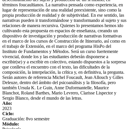
términos foucaultianos. La narrativa pensada como experiencia, en
lugar de representación de una realidad preexistente, sino como la
propia producción de realidad y de subjetividad. En ese sentido, las
narrativas pueden ir transformándose y transformando al sujeto y sus
relaciones de manera recursiva. Quienes lo presentamos hemos ido
cultivando esta propuesta en espacios de enseñanza, creando un
dispositivo de investigación y producción de narrativas formativas
en el marco de los cursos de Construcción de Itinerario, así como en
el trabajo de Extensión, en el marco del programa HisPo del
Instituto de Fundamentos y Métodos. Será un curso fuertemente
vivencial, donde los y las estudiantes deberán disponerse a
escribir(se) y a escribir en colectivo, estando dispuestos a la sorpresa
que conlleva el encuentro con el texto, las dificultades de la
composición, la interpelación, la crítica y, en definitiva, la pregunta.
Serán autores de referencia Michel Foucault, Jean Allouch y Gilles
Deleuze, dentro del ámbito del psicoanálisis y la filosofía, pero
también Ursula K. Le Guin, Anne Duformantelle, Maurice
Blanchot, Roland Barthes, Mario Levrero, Clarisse Lispector y
Sergio Blanco, desde el mundo de las letras.
Año:
2023
Ciclo:
Graduación: 8vo semestre
Módulo: