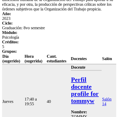
eficacia, y por otra, la producción de perspectivas críticas sobre los
órdenes subjetivos que la Organización del Trabajo propicia.
Año:
2023
Ciclo:
Graduación: 8vo semestre
Módulo:
Psicología
Créditos:
5
Grupos:
Día
Hora
Cant.
Docentes
Salón
(sugerido)
(sugerida)
estudiantes
Docente
Perfil
docente
profile for
17:40 a
Salón
tommyw
Jueves
40
19:55
14
Nombre:
TOMMY