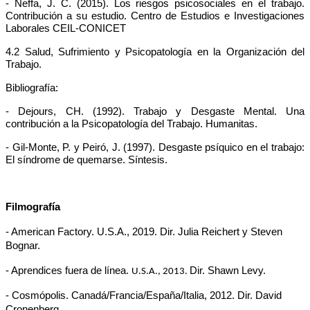
-
Neffa, J. C. (2015). Los riesgos psicosociales en el trabajo.
Contribución a su estudio. Centro de Estudios e Investigaciones
Laborales CEIL-CONICET
4.2 Salud, Sufrimiento y Psicopatología en la Organización del
Trabajo.
Bibliografía:
- Dejours, CH. (1992). Trabajo y Desgaste Mental. Una
contribución a la Psicopatología del Trabajo. Humanitas.
- Gil-Monte, P. y Peiró, J. (1997). Desgaste psíquico en el trabajo:
El síndrome de quemarse. Síntesis.
Filmografía
- American Factory. U.S.A., 2019. Dir. Julia Reichert y Steven
Bognar.
- Aprendices fuera de línea.
Dir. Shawn Levy.
U.S.A., 2013.
- Cosmópolis. Canadá/Francia/España/Italia, 2012. Dir. David
Cronenberg.