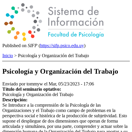
Published on
SIFP
(
https://sifp.psico.edu.uy
)
Inicio
> Psicología y Organización del Trabajo
Psicología y Organización del Trabajo
Enviado por
tommyw
el Mar, 05/23/2023 - 17:06
Título del seminario optativo:
Psicología y Organización del Trabajo
Descripción:
Se Introduce a la comprensión de la Psicología de las
Organizaciones y el Trabajo como campo de problemas en la
perspectiva social e histórica de la producción de subjetividad. Esto
supone el despliegue de dos dimensiones que operan de forma
articulada y simultánea, por una parte, comprender y actuar sobre la
dimensión humana de la Organización del Trabajo para aportar a su