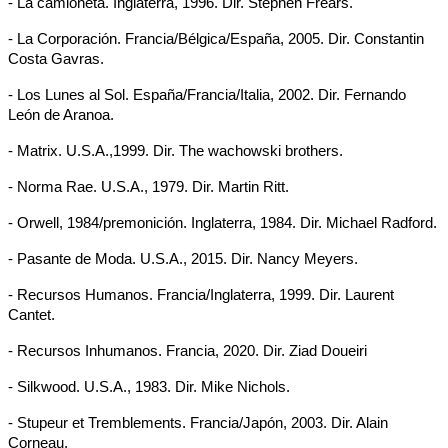
- La camioneta. Inglaterra, 1996. Dir. Stephen Frears.
- La Corporación. Francia/Bélgica/España, 2005. Dir. Constantin
Costa Gavras.
- Los Lunes al Sol. España/Francia/Italia, 2002. Dir. Fernando
León de Aranoa.
- Matrix. U.S.A.,1999. Dir. The wachowski brothers.
- Norma Rae. U.S.A., 1979. Dir. Martin Ritt.
- Orwell, 1984/premonición. Inglaterra, 1984. Dir. Michael Radford.
- Pasante de Moda. U.S.A., 2015. Dir. Nancy Meyers.
- Recursos Humanos. Francia/Inglaterra, 1999. Dir. Laurent
Cantet.
- Recursos Inhumanos. Francia, 2020. Dir. Ziad Doueiri
- Silkwood. U.S.A., 1983. Dir. Mike Nichols.
- Stupeur et Tremblements. Francia/Japón, 2003. Dir. Alain
Corneau.