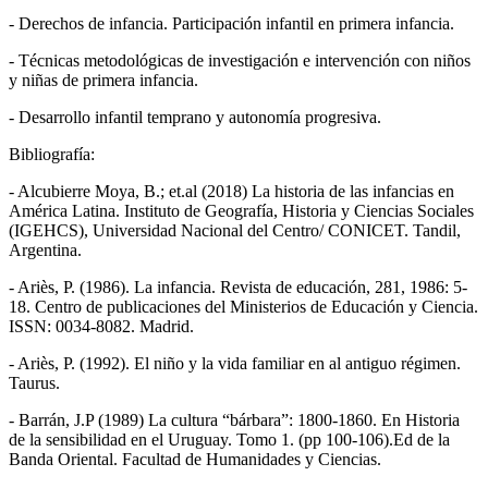
- Derechos de infancia. Participación infantil en primera infancia.
- Técnicas metodológicas de investigación e intervención con niños
y niñas de primera infancia.
- Desarrollo infantil temprano y autonomía progresiva.
Bibliografía:
- Alcubierre Moya, B.; et.al (2018) La historia de las infancias en
América Latina. Instituto de Geografía, Historia y Ciencias Sociales
(IGEHCS), Universidad Nacional del Centro/ CONICET. Tandil,
Argentina.
- Ariès, P. (1986). La infancia. Revista de educación, 281, 1986: 5-
18. Centro de publicaciones del Ministerios de Educación y Ciencia.
ISSN: 0034-8082. Madrid.
- Ariès, P. (1992). El niño y la vida familiar en al antiguo régimen.
Taurus.
- Barrán, J.P (1989) La cultura “bárbara”: 1800-1860. En Historia
de la sensibilidad en el Uruguay. Tomo 1. (pp 100-106).Ed de la
Banda Oriental. Facultad de Humanidades y Ciencias.