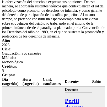
la efectivización del derecho a expresar sus opiniones. De esta
manera, se abordarán sustentos teóricos que contextualicen el rol del
psicólogo como promotor de derechos de infancia, y como garante
del derecho de participación de los niños pequeños. Al mismo
tiempo, se pretende construir un espacio-tiempo para reflexionar
sobre el quehacer del psicólogo trabajando en el ámbito de la
primera infancia desde el paradigma planteado por la Convención de
los Derechos del niño de 1989, en el que se sustenta la promoción y
protección de los derechos de infancia.
Año:
2023
Ciclo:
Graduación: 8vo semestre
Módulo:
Metodológico
Créditos:
5
Grupos:
Día
Hora
Cant.
Docentes
Salón
(sugerido)
(sugerida)
estudiantes
Docente
Perfil