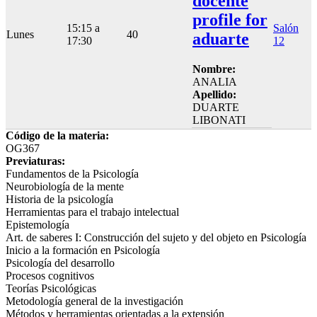
docente
profile for
15:15 a
Salón
Lunes
40
aduarte
17:30
12
Nombre:
ANALIA
Apellido:
DUARTE
LIBONATI
Código de la materia:
OG367
Previaturas:
Fundamentos de la Psicología
Neurobiología de la mente
Historia de la psicología
Herramientas para el trabajo intelectual
Epistemología
Art. de saberes I: Construcción del sujeto y del objeto en Psicología
Inicio a la formación en Psicología
Psicología del desarrollo
Procesos cognitivos
Teorías Psicológicas
Metodología general de la investigación
Métodos y herramientas orientadas a la extensión