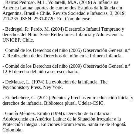
- Barros Pedroso, M.L. Voltarelli, M.A. (2019) A infância na
América Latina: aportes do campo dos Estudos da Infância em
Argentina, Brasil e Chile. Revista Sociedad e Infancias, 3, 2019:
211-235. ISSN: 2531-0720. Ed. Complutense.
- Bedregal, P.; Pardo, M. (2004) Desarrollo Infantil Temprano y
derechos del Niño. Serie Reflexiones: Infancia y Adolescencia.
UNICEF. Chile.
- Comité de los Derechos del niño (2005) Observación General n.º
7. Realización de los Derechos del niño en la Primera Infancia.
- Comité de los Derechos del niño (2009) Observación General n.º
12 El derecho del niño a ser escuchado.
- DeMause, L. (1974) La evolución de la infancia. The
Psychohistory Press, Ney York.
- Etchebehere, G. (2012) Puentes y brechas entre educación inicial y
derechos de infancia. Biblioteca plural. Udelar-CSIC.
- García Méndez, Emilio (1994): Derecho de la infancia-
Adolescencia en América Latina: de la Situación Irregular a la
Protección Integral. Ediciones Forum Pacis. Santa Fe de Bogotá.
Colombia.