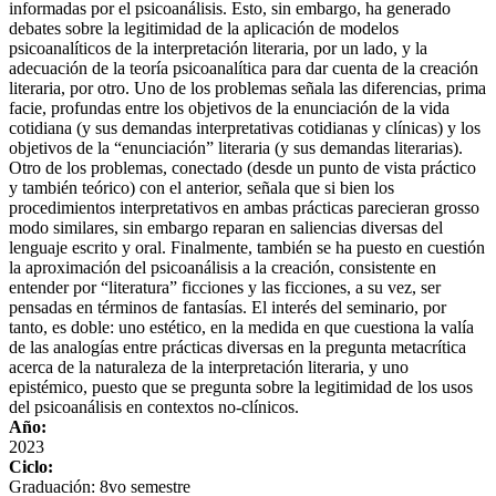
informadas por el psicoanálisis. Esto, sin embargo, ha generado
debates sobre la legitimidad de la aplicación de modelos
psicoanalíticos de la interpretación literaria, por un lado, y la
adecuación de la teoría psicoanalítica para dar cuenta de la creación
literaria, por otro. Uno de los problemas señala las diferencias, prima
facie, profundas entre los objetivos de la enunciación de la vida
cotidiana (y sus demandas interpretativas cotidianas y clínicas) y los
objetivos de la “enunciación” literaria (y sus demandas literarias).
Otro de los problemas, conectado (desde un punto de vista práctico
y también teórico) con el anterior, señala que si bien los
procedimientos interpretativos en ambas prácticas parecieran grosso
modo similares, sin embargo reparan en saliencias diversas del
lenguaje escrito y oral. Finalmente, también se ha puesto en cuestión
la aproximación del psicoanálisis a la creación, consistente en
entender por “literatura” ficciones y las ficciones, a su vez, ser
pensadas en términos de fantasías. El interés del seminario, por
tanto, es doble: uno estético, en la medida en que cuestiona la valía
de las analogías entre prácticas diversas en la pregunta metacrítica
acerca de la naturaleza de la interpretación literaria, y uno
epistémico, puesto que se pregunta sobre la legitimidad de los usos
del psicoanálisis en contextos no-clínicos.
Año:
2023
Ciclo:
Graduación: 8vo semestre