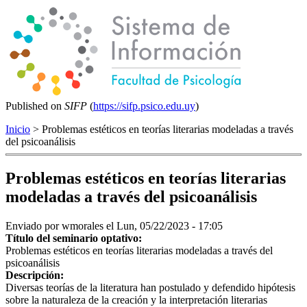
Published on
SIFP
(
https://sifp.psico.edu.uy
)
Inicio
> Problemas estéticos en teorías literarias modeladas a través
del psicoanálisis
Problemas estéticos en teorías literarias
modeladas a través del psicoanálisis
Enviado por
wmorales
el Lun, 05/22/2023 - 17:05
Título del seminario optativo:
Problemas estéticos en teorías literarias modeladas a través del
psicoanálisis
Descripción:
Diversas teorías de la literatura han postulado y defendido hipótesis
sobre la naturaleza de la creación y la interpretación literarias