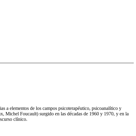
cias a elementos de los campos psicoterapéutico, psicoanalítico y
heux, Michel Foucault) surgido en las décadas de 1960 y 1970, y en la
scurso clínico.