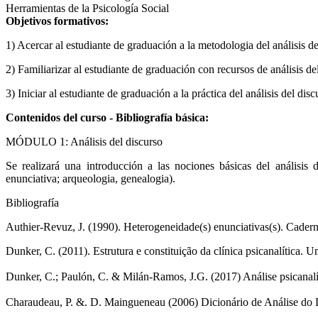
Herramientas de la Psicología Social
Objetivos formativos:
1) Acercar al estudiante de graduación a la metodologia del análisis del
2) Familiarizar al estudiante de graduación con recursos de análisis del
3) Iniciar al estudiante de graduación a la práctica del análisis del disc
Contenidos del curso - Bibliografía básica:
MÓDULO 1: Análisis del discurso
Se realizará una introducción a las nociones básicas del análisis d
enunciativa; arqueologia, genealogia).
Bibliografía
Authier-Revuz, J. (1990). Heterogeneidade(s) enunciativas(s). Cadern
Dunker, C. (2011). Estrutura e constituição da clínica psicanalítica. 
Dunker, C.; Paulón, C. & Milán-Ramos, J.G. (2017) Análise psicanalíti
Charaudeau, P. &. D. Maingueneau (2006) Dicionário de Análise do D