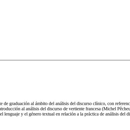
e de graduación al ámbito del análisis del discurso clínico, con referen
 introducción al análisis del discurso de vertiente francesa (Michel Pêc
l lenguaje y el género textual en relación a la práctica de análisis del di