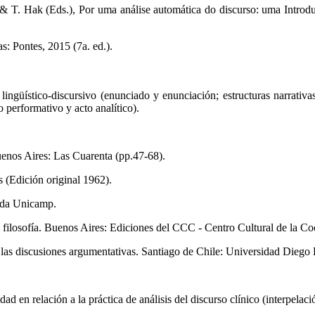
t & T. Hak (Eds.), Por uma análise automática do discurso: uma Intr
: Pontes, 2015 (7a. ed.).
lingüístico-discursivo (enunciado y enunciación; estructuras narrativa
 performativo y acto analítico).
enos Aires: Las Cuarenta (pp.47-68).
 (Edición original 1962).
 da Unicamp.
 filosofía. Buenos Aires: Ediciones del CCC - Centro Cultural de la Co
las discusiones argumentativas. Santiago de Chile: Universidad Diego 
ad en relación a la práctica de análisis del discurso clínico (interpelació