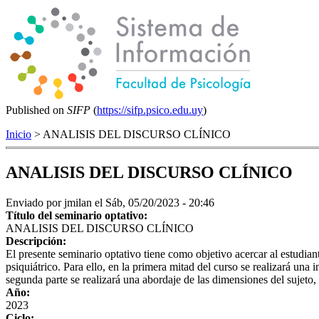
Published on
SIFP
(
https://sifp.psico.edu.uy
)
Inicio
> ANALISIS DEL DISCURSO CLÍNICO
ANALISIS DEL DISCURSO CLÍNICO
Enviado por
jmilan
el Sáb, 05/20/2023 - 20:46
Título del seminario optativo:
ANALISIS DEL DISCURSO CLÍNICO
Descripción:
El presente seminario optativo tiene como objetivo acercar al estudiant
psiquiátrico. Para ello, en la primera mitad del curso se realizará una
segunda parte se realizará una abordaje de las dimensiones del sujeto, e
Año:
2023
Ciclo: