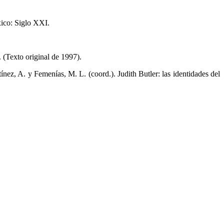
xico: Siglo XXI.
 (Texto original de 1997).
ínez, A. y Femenías, M. L. (coord.). Judith Butler: las identidades del