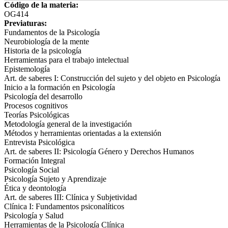
Código de la materia:
OG414
Previaturas:
Fundamentos de la Psicología
Neurobiología de la mente
Historia de la psicología
Herramientas para el trabajo intelectual
Epistemología
Art. de saberes I: Construcción del sujeto y del objeto en Psicología
Inicio a la formación en Psicología
Psicología del desarrollo
Procesos cognitivos
Teorías Psicológicas
Metodología general de la investigación
Métodos y herramientas orientadas a la extensión
Entrevista Psicológica
Art. de saberes II: Psicología Género y Derechos Humanos
Formación Integral
Psicología Social
Psicología Sujeto y Aprendizaje
Ética y deontología
Art. de saberes III: Clínica y Subjetividad
Clínica I: Fundamentos psiconalíticos
Psicología y Salud
Herramientas de la Psicología Clínica