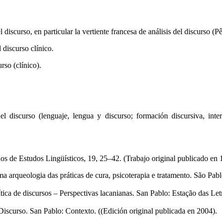
 discurso, en particular la vertiente francesa de análisis del discurso (P
 discurso clínico.
urso (clínico).
el discurso (lenguaje, lengua y discurso; formación discursiva, inter
os de Estudos Lingüísticos, 19, 25–42. (Trabajo original publicado en 
Uma arqueologia das práticas de cura, psicoterapia e tratamento. São Pa
ca de discursos – Perspectivas lacanianas. San Pablo: Estação das Letr
iscurso. San Pablo: Contexto. (
(Edición original publicada en 2004).