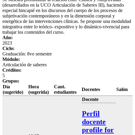
(desarrollados en la UCO Articulación de Saberes III), haciendo
especial hincapié en los discursos del cuerpo de los procesos de
subjetivación contemporáneos y en la dimensión corporal y
energética de las intervenciones clínicas. Se propone una modalidad
integrativa entre lo teórico- expositivo y lo dinámico-vivencial para
trabajar los contenidos del curso.
Año:
2023
Ciclo:
Graduación: 8vo semestre
Módulo:
Articulación de saberes
Créditos:
5
Grupos:
Día
Hora
Cant.
Docentes
Salón
(sugerido)
(sugerida)
estudiantes
Docente
Perfil
docente
profile for