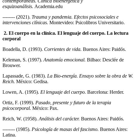
contemporáneas. Clínica bioenergética y
esquizoanálisis.
Academia.edu
-------- (2021).
Trauma y pandemia. Efectos psicosociales e
intervenciones clínicas.
Montevideo: Psicolibros Universitario.
2. El cuerpo en la clínica. El lenguaje del cuerpo. La lectura
corporal
Boadella, D. (1993).
Corrientes de vida.
Buenos Aires: Paidós.
Keleman, S. (1997).
Anatomía emocional.
Bilbao: Desclée de
Brouwer.
Lapassade, G. (1983).
La Bio-energía. Ensayo sobre la obra de W.
Reich.
México: Gedisa.
Lowen, A. (1995).
El lenguaje del cuerpo.
Barcelona: Herder.
Ortiz, F. (1999).
Pasado, presente y futuro de la terapia
psicocorporal.
México: Pax.
Reich, W. (1958).
Análisis del carácter.
Buenos Aires: Paidós.
-------- (1985).
Psicología de masas del fascismo.
Buenos Aires:
Latina.