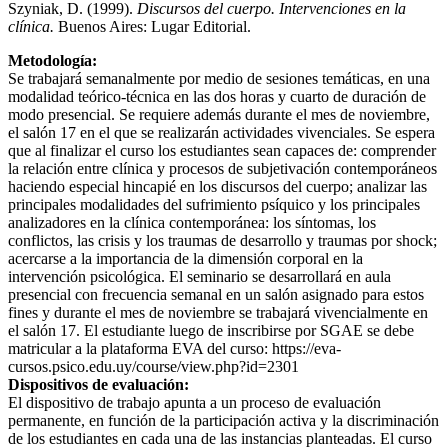
Szyniak, D. (1999).
Discursos del cuerpo. Intervenciones en la
clínica.
Buenos Aires: Lugar Editorial.
Metodología:
Se trabajará semanalmente por medio de sesiones temáticas, en una
modalidad teórico-técnica en las dos horas y cuarto de duración de
modo presencial. Se requiere además durante el mes de noviembre,
el salón 17 en el que se realizarán actividades vivenciales. Se espera
que al finalizar el curso los estudiantes sean capaces de: comprender
la relación entre clínica y procesos de subjetivación contemporáneos
haciendo especial hincapié en los discursos del cuerpo; analizar las
principales modalidades del sufrimiento psíquico y los principales
analizadores en la clínica contemporánea: los síntomas, los
conflictos, las crisis y los traumas de desarrollo y traumas por shock;
acercarse a la importancia de la dimensión corporal en la
intervención psicológica. El seminario se desarrollará en aula
presencial con frecuencia semanal en un salón asignado para estos
fines y durante el mes de noviembre se trabajará vivencialmente en
el salón 17. El estudiante luego de inscribirse por SGAE se debe
matricular a la plataforma EVA del curso: https://eva-
cursos.psico.edu.uy/course/view.php?id=2301
Dispositivos de evaluación:
El dispositivo de trabajo apunta a un proceso de evaluación
permanente, en función de la participación activa y la discriminación
de los estudiantes en cada una de las instancias planteadas. El curso