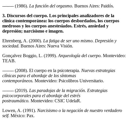
-------- (1986).
La función del orgasmo.
Buenos Aires: Paidós.
3. Discursos del cuerpo. Los principales analizadores de la
clínica contemporánea: los cuerpos desbordados, los cuerpos
medrosos y los cuerpos anestesiados. Estrés, ansiedad y
depresión; narcisismo e imagen.
Ehrenberg, A. (2000).
La fatiga de ser uno mismo. Depresión y
sociedad.
Buenos Aires: Nueva Visión.
Gonçalvez Boggio, L. (1999).
Arqueología del cuerpo.
Montevideo:
TEAB.
-------- (2008). El cuerpo en la psicoterapia.
Nuevas estrategias
clínicas para el abordaje de los síntomas
contemporáneos.
Montevideo: Psicolibros Universitario.
-------- (2019).
Las paradojas de la migración. Estrategias
psicocorporales para el abordaje del estrés
postraumático.
Montevideo: CSIC UdelaR.
Lowen, A. (1991).
Narcisismo o la negación de nuestro verdadero
self.
México: Pax.