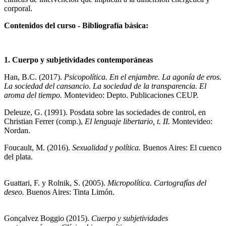
corporal.
Contenidos del curso - Bibliografía básica:
1. Cuerpo y subjetividades contemporáneas
Han, B.C. (2017).
Psicopolítica. En el enjambre. La agonía de eros.
La sociedad del cansancio. La sociedad de la transparencia. El
aroma del tiempo.
Montevideo: Depto. Publicaciones CEUP.
Deleuze, G. (1991). Posdata sobre las sociedades de control, en
Christian Ferrer (comp.),
El lenguaje libertario, t. II.
Montevideo:
Nordan.
Foucault, M. (2016).
Sexualidad y política.
Buenos Aires: El cuenco
del plata.
Guattari, F. y Rolnik, S. (2005).
Micropolítica. Cartografías del
deseo.
Buenos Aires: Tinta Limón.
Gonçalvez Boggio (2015).
Cuerpo y subjetividades