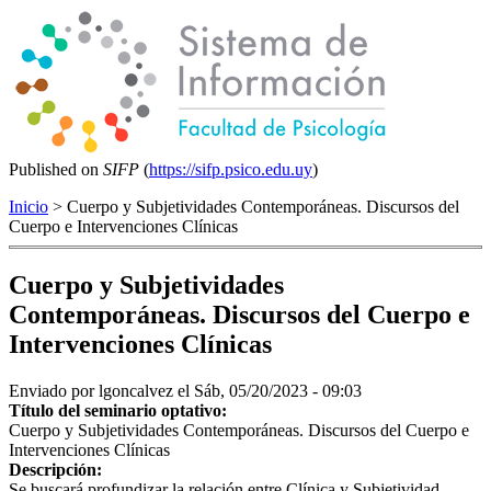
Published on
SIFP
(
https://sifp.psico.edu.uy
)
Inicio
> Cuerpo y Subjetividades Contemporáneas. Discursos del
Cuerpo e Intervenciones Clínicas
Cuerpo y Subjetividades
Contemporáneas. Discursos del Cuerpo e
Intervenciones Clínicas
Enviado por
lgoncalvez
el Sáb, 05/20/2023 - 09:03
Título del seminario optativo:
Cuerpo y Subjetividades Contemporáneas. Discursos del Cuerpo e
Intervenciones Clínicas
Descripción:
Se buscará profundizar la relación entre Clínica y Subjetividad