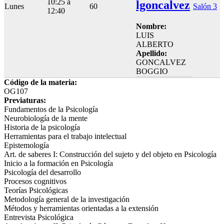
10:25 a
lgoncalvez
Lunes
60
Salón 3
12:40
Nombre:
LUIS
ALBERTO
Apellido:
GONCALVEZ
BOGGIO
Código de la materia:
OG107
Previaturas:
Fundamentos de la Psicología
Neurobiología de la mente
Historia de la psicología
Herramientas para el trabajo intelectual
Epistemología
Art. de saberes I: Construcción del sujeto y del objeto en Psicología
Inicio a la formación en Psicología
Psicología del desarrollo
Procesos cognitivos
Teorías Psicológicas
Metodología general de la investigación
Métodos y herramientas orientadas a la extensión
Entrevista Psicológica