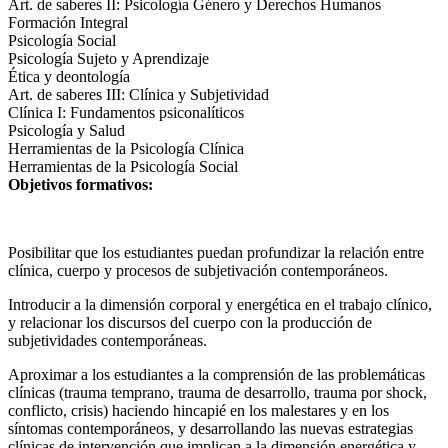
Art. de saberes II: Psicología Género y Derechos Humanos
Formación Integral
Psicología Social
Psicología Sujeto y Aprendizaje
Ética y deontología
Art. de saberes III: Clínica y Subjetividad
Clínica I: Fundamentos psiconalíticos
Psicología y Salud
Herramientas de la Psicología Clínica
Herramientas de la Psicología Social
Objetivos formativos:
Posibilitar que los estudiantes puedan profundizar la relación entre
clínica, cuerpo y procesos de subjetivación contemporáneos.
Introducir a la dimensión corporal y energética en el trabajo clínico,
y relacionar los discursos del cuerpo con la producción de
subjetividades contemporáneas.
Aproximar a los estudiantes a la comprensión de las problemáticas
clínicas (trauma temprano, trauma de desarrollo, trauma por shock,
conflicto, crisis) haciendo hincapié en los malestares y en los
síntomas contemporáneos, y desarrollando las nuevas estrategias
clínicas de intervención que implican a la dimensión energética y