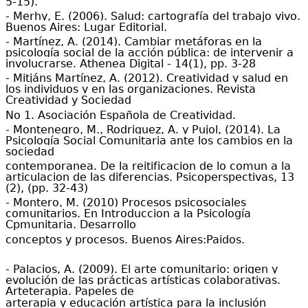
5-15).
- Merhy, E. (2006). Salud: cartografía del trabajo vivo.
Buenos Aires: Lugar Editorial.
- Martínez, A. (2014). Cambiar metáforas en la
psicología social de la acción pública: de intervenir a
involucrarse. Athenea Digital - 14(1), pp. 3-28
- Mitjáns Martínez, A. (20
1
2). Creatividad y salud en
los individuos y en las organizaciones. Revista
Creatividad y Sociedad
No 1. Asociación Española de Creatividad.
- Montenegro, M., Rodriguez, A. y Pujol, (2014). La
Psicología Social Comunitaria ante los cambios en la
sociedad
contemporanea. De la reitificacion de lo comun a la
articulacion de las diferencias. Psicoperspectivas, 13
(2), (pp. 32-43)
- Montero, M. (2010) Procesos psicosociales
comunitarios. En Introduccion a la Psicología
Cpmunitaria. Desarrollo
conceptos y procesos. Buenos Aires:Paidos.
- Palacios, A. (2009). El arte comunitario: origen y
evolución de las prácticas artísticas colaborativas.
Arteterapia. Papeles de
arterapia y educación artística para la inclusión