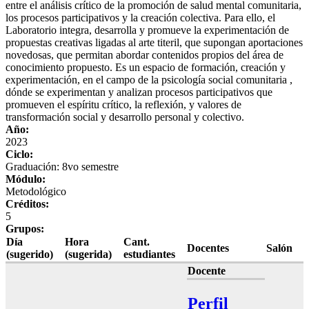
entre el análisis crítico de la promoción de salud mental comunitaria,
los procesos participativos y la creación colectiva. Para ello, el
Laboratorio integra, desarrolla y promueve la experimentación de
propuestas creativas ligadas al arte titeril, que supongan aportaciones
novedosas, que permitan abordar contenidos propios del área de
conocimiento propuesto. Es un espacio de formación, creación y
experimentación, en el campo de la psicología social comunitaria ,
dónde se experimentan y analizan procesos participativos que
promueven el espíritu crítico, la reflexión, y valores de
transformación social y desarrollo personal y colectivo.
Año:
2023
Ciclo:
Graduación: 8vo semestre
Módulo:
Metodológico
Créditos:
5
Grupos:
Día
Hora
Cant.
Docentes
Salón
(sugerido)
(sugerida)
estudiantes
Docente
Perfil