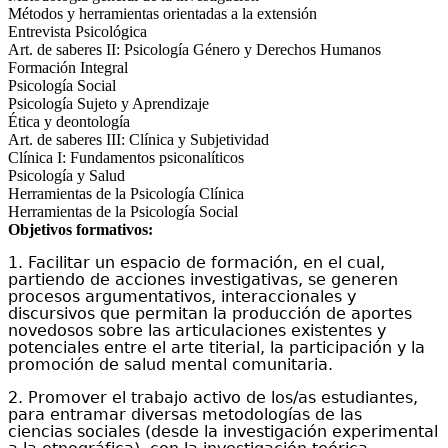
Métodos y herramientas orientadas a la extensión
Entrevista Psicológica
Art. de saberes II: Psicología Género y Derechos Humanos
Formación Integral
Psicología Social
Psicología Sujeto y Aprendizaje
Ética y deontología
Art. de saberes III: Clínica y Subjetividad
Clínica I: Fundamentos psiconalíticos
Psicología y Salud
Herramientas de la Psicología Clínica
Herramientas de la Psicología Social
Objetivos formativos:
1. Facilitar un espacio de formación, en el cual,
partiendo de acciones investigativas, se generen
procesos argumentativos, interaccionales y
discursivos que permitan la producción de aportes
novedosos sobre las articulaciones existentes y
potenciales entre el arte titerial, la participación y la
promoción de salud mental comunitaria.
2.
P
rom
over
el trabajo
activo
de los/as estudiantes,
para
entramar
diversas metodologías de las
ciencias sociales
(
desde la investigación experimental