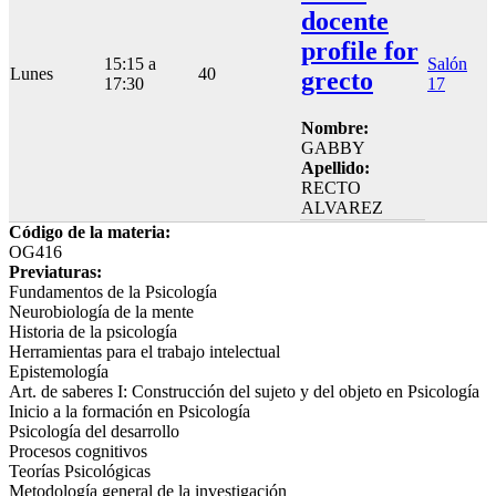
docente
profile for
15:15 a
Salón
Lunes
40
grecto
17:30
17
Nombre:
GABBY
Apellido:
RECTO
ALVAREZ
Código de la materia:
OG416
Previaturas:
Fundamentos de la Psicología
Neurobiología de la mente
Historia de la psicología
Herramientas para el trabajo intelectual
Epistemología
Art. de saberes I: Construcción del sujeto y del objeto en Psicología
Inicio a la formación en Psicología
Psicología del desarrollo
Procesos cognitivos
Teorías Psicológicas
Metodología general de la investigación