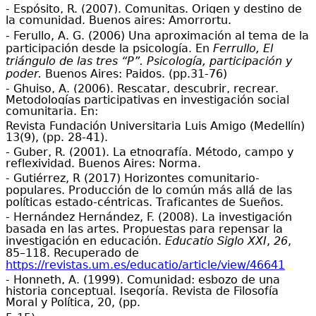
- Espósito, R. (2007). Comunitas. Origen y destino de
la comunidad. Buenos aires: Amorrortu.
- Ferullo, A. G. (2006) Una aproximación al tema de la
participación desde la psicología. En
Ferrullo, El
triángulo de las tres “P”. Psicología, participación y
poder.
Buenos Aires: Paidos. (pp.31-76)
- Ghuiso, A. (2006). Rescatar, descubrir, recrear.
Metodologías participativas en investigación social
comunitaria. En:
Revista Fundación Universitaria Luis Amigo (Medellín)
13(9), (pp. 28-41).
- Guber, R. (2001). La etnografía. Método, campo y
reflexividad. Buenos Aires: Norma.
- Gutiérrez, R (2017) Horizontes comunitario-
populares. Producción de lo común más allá de las
políticas estado-céntricas. Traficantes de Sueños.
- Hernández Hernández, F. (2008). La investigación
basada en las artes. Propuestas para repensar la
investigación en educación.
Educatio Siglo XXI
,
26
,
85–118. Recuperado de
https://revistas.um.es/educatio/article/view/46641
- Honneth, A. (1999). Comunidad: esbozo de una
historia conceptual. Isegoría. Revista de Filosofía
Moral y Política, 20, (pp.