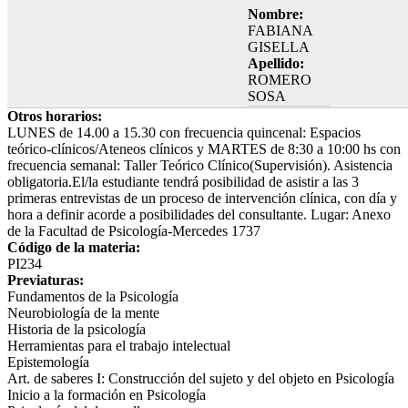
Nombre:
FABIANA
GISELLA
Apellido:
ROMERO
SOSA
Otros horarios:
LUNES de 14.00 a 15.30 con frecuencia quincenal: Espacios
teórico-clínicos/Ateneos clínicos y MARTES de 8:30 a 10:00 hs con
frecuencia semanal: Taller Teórico Clínico(Supervisión). Asistencia
obligatoria.El/la estudiante tendrá posibilidad de asistir a las 3
primeras entrevistas de un proceso de intervención clínica, con día y
hora a definir acorde a posibilidades del consultante. Lugar: Anexo
de la Facultad de Psicología-Mercedes 1737
Código de la materia:
PI234
Previaturas:
Fundamentos de la Psicología
Neurobiología de la mente
Historia de la psicología
Herramientas para el trabajo intelectual
Epistemología
Art. de saberes I: Construcción del sujeto y del objeto en Psicología
Inicio a la formación en Psicología