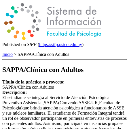
Published on
SIFP
(
https://sifp.psico.edu.uy
)
Inicio
> SAPPA/Clínica con Adultos
SAPPA/Clínica con Adultos
Título de la práctica o proyecto:
SAPPA/Clínica con Adultos
Descripción:
El estudiante se integra al Servicio de Atención Psicológica
Preventivo Asistencial,SAPPA(Convenio ASSE-UR,Facultad de
Psicología)que brinda atención psicológica a funcionarios de ASSE
y sus núcleos familiares. El estudiante de Formación Integral tendrá
un rol de observador participante en primeras entrevistas de procesos
con pacientes adultos. Asimismo, participará en instancias grupales
de formación teórico clínica, supervisiones y ateneos (espacios de