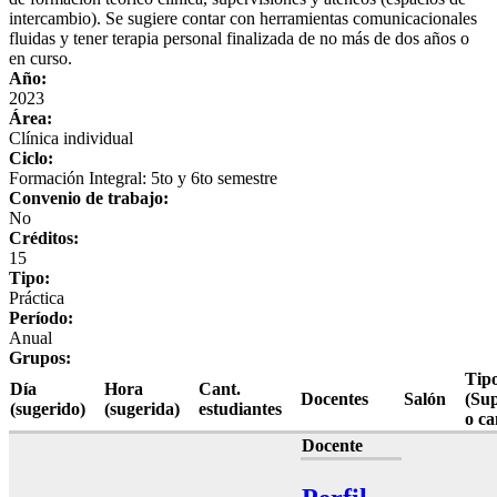
intercambio). Se sugiere contar con herramientas comunicacionales
fluidas y tener terapia personal finalizada de no más de dos años o
en curso.
Año:
2023
Área:
Clínica individual
Ciclo:
Formación Integral: 5to y 6to semestre
Convenio de trabajo:
No
Créditos:
15
Tipo:
Práctica
Período:
Anual
Grupos:
Tip
Día
Hora
Cant.
Docentes
Salón
(Sup
(sugerido)
(sugerida)
estudiantes
o c
Docente