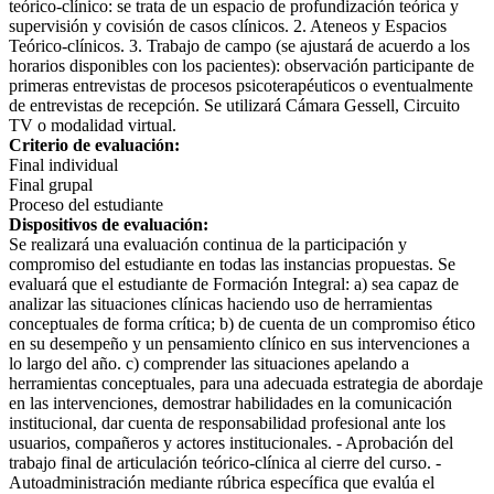
teórico-clínico: se trata de un espacio de profundización teórica y
supervisión y covisión de casos clínicos. 2. Ateneos y Espacios
Teórico-clínicos. 3. Trabajo de campo (se ajustará de acuerdo a los
horarios disponibles con los pacientes): observación participante de
primeras entrevistas de procesos psicoterapéuticos o eventualmente
de entrevistas de recepción. Se utilizará Cámara Gessell, Circuito
TV o modalidad virtual.
Criterio de evaluación:
Final individual
Final grupal
Proceso del estudiante
Dispositivos de evaluación:
Se realizará una evaluación continua de la participación y
compromiso del estudiante en todas las instancias propuestas. Se
evaluará que el estudiante de Formación Integral: a) sea capaz de
analizar las situaciones clínicas haciendo uso de herramientas
conceptuales de forma crítica; b) de cuenta de un compromiso ético
en su desempeño y un pensamiento clínico en sus intervenciones a
lo largo del año. c) comprender las situaciones apelando a
herramientas conceptuales, para una adecuada estrategia de abordaje
en las intervenciones, demostrar habilidades en la comunicación
institucional, dar cuenta de responsabilidad profesional ante los
usuarios, compañeros y actores institucionales. - Aprobación del
trabajo final de articulación teórico-clínica al cierre del curso. -
Autoadministración mediante rúbrica específica que evalúa el