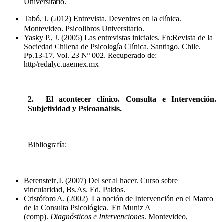
Universitario.
Tabó, J. (2012) Entrevista. Devenires en la clínica.
Montevideo. Psicolibros Universitario.
Yasky P., J. (2005) Las entrevistas iniciales. En:Revista de la 
Sociedad Chilena de Psicología Clínica. Santiago. Chile. 
Pp.13-17. Vol. 23 Nº 002. Recuperado de: 
http/redalyc.uaemex.mx
2.  El acontecer clínico. Consulta e Intervención.  
Subjetividad y Psicoanálisis.
Bibliografía: 
Berenstein,I. (2007) Del ser al hacer. Curso sobre 
vincularidad, Bs.As. Ed. Paidos.
Cristóforo A. (2002)  La noción de Intervención en el Marco 
de la Consulta Psicológica.  En Muniz A 
(comp). 
Diagnósticos e Intervencione
s. Montevideo, 