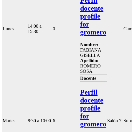
Perfil
docente
profile
for
14:00 a
Lunes
0
Cam
gromero
15:30
Nombre:
FABIANA
GISELLA
Apellido:
ROMERO
SOSA
Docente
Perfil
docente
profile
for
Martes
8:30 a 10:00
6
Salón 7
Supe
gromero