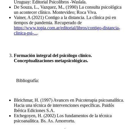
Uruguay: Editorial Psicolibros -Waslala.
De Souza, L., Vazquez, M., (1990) La consulta psicológica 
un acontecer clínico. Montevideo; Roca Viva.
Vainer, A (2021) Contigo a la distancia. La clínica psi en 
tiempos de pandemia. Recuperado de 
https://www.topia.com.ar/editorial/libros/contigo-distancia-
clinica-psi-...
.
Formación integral del psicólogo clínico. 
Conceptualizaciones metapsicológicas. 
Bibliografía: 
Bleichmar, H. (1997) Avances en Psicoterapia psicoanalítica. 
Hacia una técnica de intervenciones específicas. Paidós 
Ibérica Ediciones S.A.
Etchegoyen, H. (2002) Los fundamentos de la técnica 
psicoanalítica. Bs. As. Amorrortu.