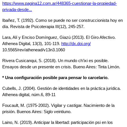
https://www.pagina12.com.ar/448365-cuestionar-la-propiedad-
privada-desde...
Ibañez, T. (1992). Como se puede no ser construccionista hoy en 
día. Revista de Psicoterapia III(12), 245-257.
Lara, Alí y Enciso Domínguez, Giazú (2013). El Giro Afectivo. 
Athenea Digital, 13(3), 101-119. 
http://dx.doi.org/
10.5565/rev/athenead/v13n3.1060
Rivera Cusicanqui, S. (2018). Un mundo ch’ixi es posible. 
Ensayos desde un presente en crisis. Bueno Aires: Tinta Limón.
* Una configuración posible para pensar lo carcelario.
Cubells, J. (2004). Gestión de identidades en la práctica jurídica. 
Athenea digital, núm.6, 89-11
Foucault, M. (1975-2002). Vigilar y castigar. Nacimiento de la 
prisión. Buenos Aires: Siglo veintiuno.
Laino, N. (2019). Anticipar la libertad: participación psi en los 