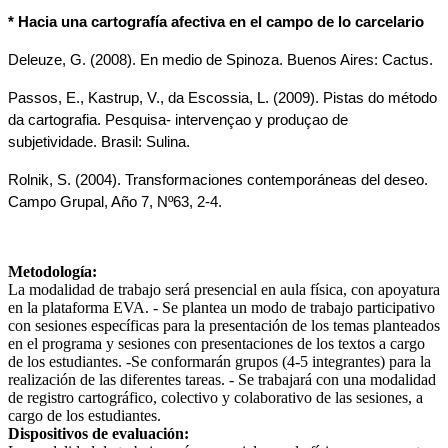
* Hacia una cartografía afectiva en el campo de lo carcelario
Deleuze, G. (2008). En medio de Spinoza. Buenos Aires: Cactus.
Passos, E., Kastrup, V., da Escossia, L. (2009). Pistas do método 
da cartografia. Pesquisa- intervençao y produçao de 
subjetividade. Brasil: Sulina.
Rolnik, S. (2004). Transformaciones contemporáneas del deseo. 
Campo Grupal, Año 7, Nº63, 2-4.
Metodología:
La modalidad de trabajo será presencial en aula física, con apoyatura
en la plataforma EVA. - Se plantea un modo de trabajo participativo
con sesiones específicas para la presentación de los temas planteados
en el programa y sesiones con presentaciones de los textos a cargo
de los estudiantes. -Se conformarán grupos (4-5 integrantes) para la
realización de las diferentes tareas. - Se trabajará con una modalidad
de registro cartográfico, colectivo y colaborativo de las sesiones, a
cargo de los estudiantes.
Dispositivos de evaluación: