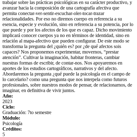
trabajar sobre las prácticas psicológicas en su carácter productivo, y
avanzar hacia la composición de una cartografía afectiva que
permita conectar-ver-sentir-escuchar-oler-tocar-trazar
relacionalidades. Por eso no diremos cuerpo en referencia a su
esencia, especie y evolución, sino en referencia a su potencia, por lo
que puede y por los afectos de los que es capaz. Dicho movimiento
implicará conocer cuerpos ya no en términos de identidad, sino en
relación al mapa-afectivo que pueden configurar. De este modo se
transforma la pregunta del ¿quién es? por ¿de qué afectos sois
capaces? Nos proponemos experimentar, movernos, “prestar
atención”. Cultivar la imaginación, habitar fronteras, cambiar
nuestras formas de escribir, de contar-nos. Nos apoyaremos en
aportes de los estudios cartográficos, narrativos y del afecto.
Abordaremos la pregunta ¿qué puede la psicología en el campo de
lo carcelario? como una pregunta que nos interpela como futuros
profesionales, sobre nuestros modos de pensar, de relacionarnos, de
imaginar, en definitiva de vivir juntos.
Año:
2023
Ciclo:
Graduación: 7to semestre
Módulo:
Psicología
Créditos:
5