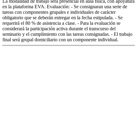
La modalidad de trabajo será presencial en aula física, con apoyatura
en la plataforma EVA. Evaluación: - Se consignaran una serie de
tareas con componentes grupales e individuales de carácter
obligatorio que se deberán entregar en la fecha estipulada. - Se
requerirá el 80 % de asistencia a clase. - Para la evaluación se
considerará la participación activa durante el transcurso del
seminario y el cumplimiento con las tareas consignadas. - El trabajo
final será grupal domiciliario con un componente individual.