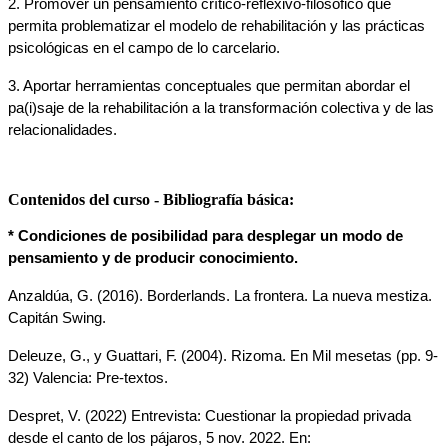
2. Promover un pensamiento crítico-reflexivo-filosófico que 
permita problematizar el modelo de rehabilitación y las prácticas 
psicológicas en el campo de lo carcelario.
3. Aportar herramientas conceptuales que permitan abordar el 
pa(i)saje de la rehabilitación a la transformación colectiva y de las 
relacionalidades.
Contenidos del curso - Bibliografía básica:
* Condiciones de posibilidad para desplegar un modo de 
pensamiento y de producir conocimiento.
Anzaldúa, G. (2016). Borderlands. La frontera. La nueva mestiza. 
Capitán Swing.  
Deleuze, G., y Guattari, F. (2004). Rizoma. En Mil mesetas (pp. 9-
32) Valencia: Pre-textos.
Despret, V. (2022) Entrevista: Cuestionar la propiedad privada 
desde el canto de los pájaros, 5 nov. 2022. En: 