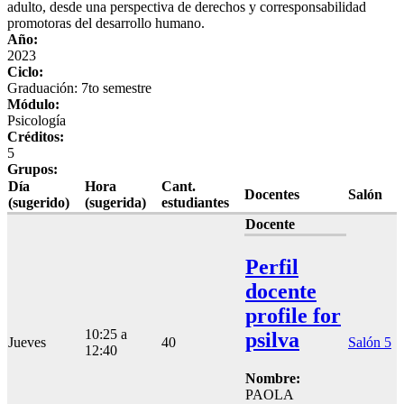
adulto, desde una perspectiva de derechos y corresponsabilidad
promotoras del desarrollo humano.
Año:
2023
Ciclo:
Graduación: 7to semestre
Módulo:
Psicología
Créditos:
5
Grupos:
Día
Hora
Cant.
Docentes
Salón
(sugerido)
(sugerida)
estudiantes
Docente
Perfil
docente
profile for
10:25 a
psilva
Jueves
40
Salón 5
12:40
Nombre:
PAOLA