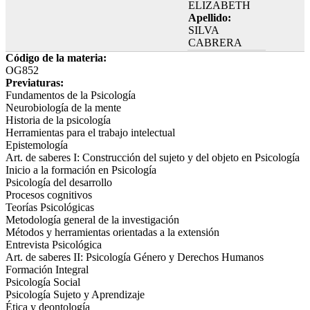
ELIZABETH
Apellido:
SILVA
CABRERA
Código de la materia:
OG852
Previaturas:
Fundamentos de la Psicología
Neurobiología de la mente
Historia de la psicología
Herramientas para el trabajo intelectual
Epistemología
Art. de saberes I: Construcción del sujeto y del objeto en Psicología
Inicio a la formación en Psicología
Psicología del desarrollo
Procesos cognitivos
Teorías Psicológicas
Metodología general de la investigación
Métodos y herramientas orientadas a la extensión
Entrevista Psicológica
Art. de saberes II: Psicología Género y Derechos Humanos
Formación Integral
Psicología Social
Psicología Sujeto y Aprendizaje
Ética y deontología