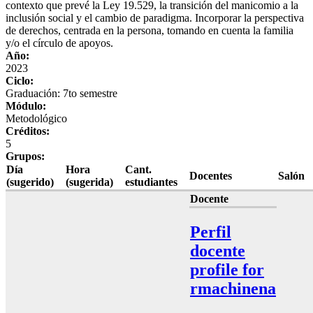
contexto que prevé la Ley 19.529, la transición del manicomio a la
inclusión social y el cambio de paradigma. Incorporar la perspectiva
de derechos, centrada en la persona, tomando en cuenta la familia
y/o el círculo de apoyos.
Año:
2023
Ciclo:
Graduación: 7to semestre
Módulo:
Metodológico
Créditos:
5
Grupos:
Día
Hora
Cant.
Docentes
Salón
(sugerido)
(sugerida)
estudiantes
Docente
Perfil
docente
profile for
rmachinena