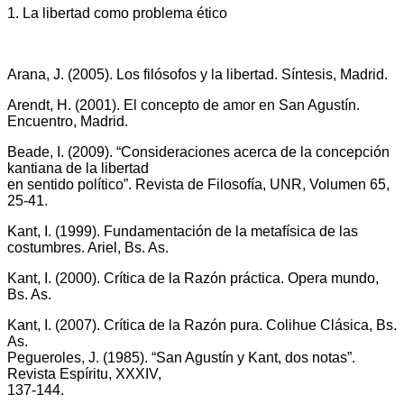
1. La libertad como problema ético
Arana, J. (2005). Los filósofos y la libertad. Síntesis, Madrid.
Arendt, H. (2001). El concepto de amor en San Agustín.
Encuentro, Madrid.
Beade, I. (2009). “Consideraciones acerca de la concepción
kantiana de la libertad
en sentido político”. Revista de Filosofía, UNR, Volumen 65,
25-41.
Kant, I. (1999). Fundamentación de la metafísica de las
costumbres. Ariel, Bs. As.
Kant, I. (2000). Crítica de la Razón práctica. Opera mundo,
Bs. As.
Kant, I. (2007). Crítica de la Razón pura. Colihue Clásica, Bs.
As.
Pegueroles, J. (1985). “San Agustín y Kant, dos notas”.
Revista Espíritu, XXXIV,
137-144.