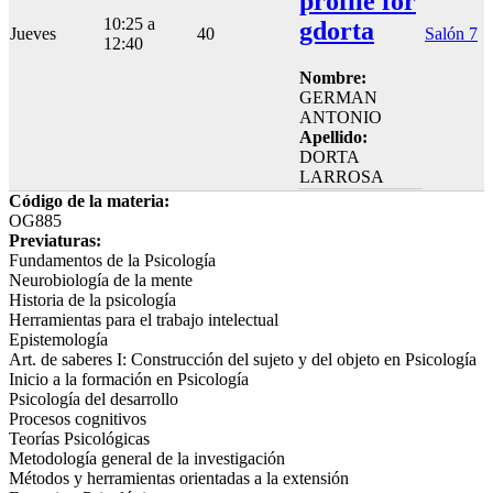
profile for
10:25 a
gdorta
Jueves
40
Salón 7
12:40
Nombre:
GERMAN
ANTONIO
Apellido:
DORTA
LARROSA
Código de la materia:
OG885
Previaturas:
Fundamentos de la Psicología
Neurobiología de la mente
Historia de la psicología
Herramientas para el trabajo intelectual
Epistemología
Art. de saberes I: Construcción del sujeto y del objeto en Psicología
Inicio a la formación en Psicología
Psicología del desarrollo
Procesos cognitivos
Teorías Psicológicas
Metodología general de la investigación
Métodos y herramientas orientadas a la extensión