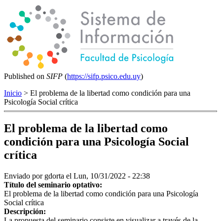
Published on
SIFP
(
https://sifp.psico.edu.uy
)
Inicio
> El problema de la libertad como condición para una
Psicología Social crítica
El problema de la libertad como
condición para una Psicología Social
crítica
Enviado por
gdorta
el Lun, 10/31/2022 - 22:38
Título del seminario optativo:
El problema de la libertad como condición para una Psicología
Social crítica
Descripción:
La propuesta del seminario consiste en visualizar a través de la