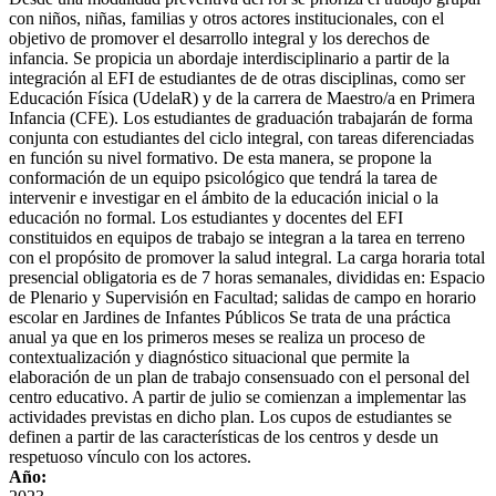
con niños, niñas, familias y otros actores institucionales, con el
objetivo de promover el desarrollo integral y los derechos de
infancia. Se propicia un abordaje interdisciplinario a partir de la
integración al EFI de estudiantes de de otras disciplinas, como ser
Educación Física (UdelaR) y de la carrera de Maestro/a en Primera
Infancia (CFE). Los estudiantes de graduación trabajarán de forma
conjunta con estudiantes del ciclo integral, con tareas diferenciadas
en función su nivel formativo. De esta manera, se propone la
conformación de un equipo psicológico que tendrá la tarea de
intervenir e investigar en el ámbito de la educación inicial o la
educación no formal. Los estudiantes y docentes del EFI
constituidos en equipos de trabajo se integran a la tarea en terreno
con el propósito de promover la salud integral. La carga horaria total
presencial obligatoria es de 7 horas semanales, divididas en: Espacio
de Plenario y Supervisión en Facultad; salidas de campo en horario
escolar en Jardines de Infantes Públicos Se trata de una práctica
anual ya que en los primeros meses se realiza un proceso de
contextualización y diagnóstico situacional que permite la
elaboración de un plan de trabajo consensuado con el personal del
centro educativo. A partir de julio se comienzan a implementar las
actividades previstas en dicho plan. Los cupos de estudiantes se
definen a partir de las características de los centros y desde un
respetuoso vínculo con los actores.
Año: