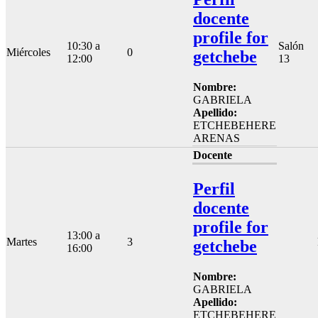
docente
profile for
10:30 a
Salón
Miércoles
0
getchebe
12:00
13
Nombre:
GABRIELA
Apellido:
ETCHEBEHERE
ARENAS
Docente
Perfil
docente
profile for
13:00 a
Martes
3
getchebe
16:00
Nombre:
GABRIELA
Apellido:
ETCHEBEHERE