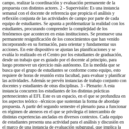
campo, realizar la coordinación y evaluación permanente de la
propuesta con distintos actores. 2 - Supervisión: Es una instancia
semanal con el docente de referencia que propicia el análisis y
reflexión conjunta de las actividades de campo por parte de cada
equipo de estudiantes. Se apunta a problematizar la realidad con los
estudiantes, procurando comprender la complejidad de los
fenómenos que acontecen en estas instituciones. Se promueve una
permanente resignificación de los conocimientos que han venido
incorporando en su formación, para orientar y fundamentar sus
acciones. En este dispositivo se ajustan las planificaciones y se
evalúa lo realizado en el Centro por los estudiantes de graduación,
desde un trabajo que es guiado por el docente al principio, para
luego promover un ejercicio más autónomo. En la medida que se
busca que el grupo de estudiantes se conforme como equipo, esto
requiere de horas de reunión extra facultad, para evaluar y planificar
las actividades. Además se prevén instancias de trabajo conjunto con
docentes y estudiantes de otras disciplinas. 3 - Plenario: A esta
instancia concurren los estudiantes de los distintas prácticas
pertenecientes al EFI. Este es un espacio, en el que se profundiza en
los aspectos teórico –técnicos que sustentan la forma de abordaje
propuesta. A partir del segundo semestre el plenario pasa a funcionar
en régimen de ateneos en el que se privilegia el intercambio de
distintas experiencias ancladas en diversos contextos. Cada equipo
de estudiantes presenta una actividad para el análisis y discusión en
el marco de una instancia de evaluación subgrupal, que implica la