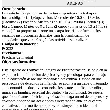
ARENAS
Otros horarios:
Los estudiantes participan de los tres dispositivos de trabajo en
forma obligatoria: 1)Supervisión: Miércoles de 16.00 a 17:30hs
(Facultad) 2) Plenario: Miércoles de 10:30 a 12:00hs (Facultad) 3)
Ida a Campo: Martes de 8 a 12hs (2 cupos) y martes de 13 a 17hs (3
cupos) Esta propuesta supone una carga horaria por fuera de los
espacios institucionales descritos para la planificación de
actividades, que variará según las actividades a realizar.
Código de la materia:
PG032
Previaturas:
Prácticas de integral
Objetivos formativos:
Este espacio de Formación Integral de Profundización, se basa en la
experiencia de formación de psicólogos y psicólogas para el trabajo
en la educación desde una modalidad preventiva. Basado en una
perspectiva de derechos de infancia, se apunta a un trabajo integrado
a la comunidad educativa con todos los actores implicados: niños,
niñas, sus familias, personal del centro y la comunidad. Se espera
que el estudiante del ciclo de graduación tenga un rol de co-pensor y
co-coordinador de las actividades a llevarse adelante en el centro
educativo, al mismo tiempo que va construyendo su identidad
profesional. Será acompañado de