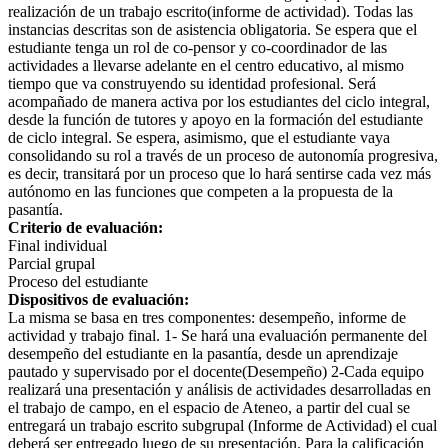
realización de un trabajo escrito(informe de actividad). Todas las
instancias descritas son de asistencia obligatoria. Se espera que el
estudiante tenga un rol de co-pensor y co-coordinador de las
actividades a llevarse adelante en el centro educativo, al mismo
tiempo que va construyendo su identidad profesional. Será
acompañado de manera activa por los estudiantes del ciclo integral,
desde la función de tutores y apoyo en la formación del estudiante
de ciclo integral. Se espera, asimismo, que el estudiante vaya
consolidando su rol a través de un proceso de autonomía progresiva,
es decir, transitará por un proceso que lo hará sentirse cada vez más
autónomo en las funciones que competen a la propuesta de la
pasantía.
Criterio de evaluación:
Final individual
Parcial grupal
Proceso del estudiante
Dispositivos de evaluación:
La misma se basa en tres componentes: desempeño, informe de
actividad y trabajo final. 1- Se hará una evaluación permanente del
desempeño del estudiante en la pasantía, desde un aprendizaje
pautado y supervisado por el docente(Desempeño) 2-Cada equipo
realizará una presentación y análisis de actividades desarrolladas en
el trabajo de campo, en el espacio de Ateneo, a partir del cual se
entregará un trabajo escrito subgrupal (Informe de Actividad) el cual
deberá ser entregado luego de su presentación. Para la calificación