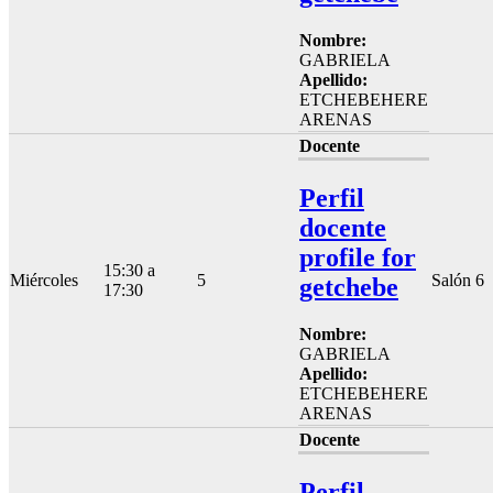
Nombre:
GABRIELA
Apellido:
ETCHEBEHERE
ARENAS
Docente
Perfil
docente
profile for
15:30 a
Miércoles
5
Salón 6
getchebe
17:30
Nombre:
GABRIELA
Apellido:
ETCHEBEHERE
ARENAS
Docente
Perfil