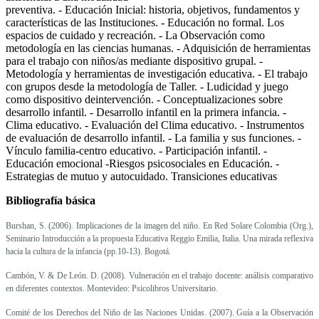
preventiva. - Educación Inicial: historia, objetivos, fundamentos y
características de las Instituciones. - Educación no formal. Los
espacios de cuidado y recreación. - La Observación como
metodología en las ciencias humanas. - Adquisición de herramientas
para el trabajo con niños/as mediante dispositivo grupal. -
Metodología y herramientas de investigación educativa. - El trabajo
con grupos desde la metodología de Taller. - Ludicidad y juego
como dispositivo deintervención. - Conceptualizaciones sobre
desarrollo infantil. - Desarrollo infantil en la primera infancia. -
Clima educativo. - Evaluación del Clima educativo. - Instrumentos
de evaluación de desarrollo infantil. - La familia y sus funciones. -
Vínculo familia-centro educativo. - Participación infantil. -
Educación emocional -Riesgos psicosociales en Educación. -
Estrategias de mutuo y autocuidado. Transiciones educativas
Bibliografía básica
Burshan, S. (2006). Implicaciones de la imagen del niño. En Red Solare Colombia (Org.),
Seminario Introducción a la propuesta Educativa Reggio Emilia, Italia. Una mirada reflexiva
hacia la cultura de la infancia (pp.10-13). Bogotá.
Cambón, V. & De León. D. (2008). Vulneración en el trabajo docente: análisis comparativo
en diferentes contextos. Montevideo: Psicolibros Universitario.
Comité de los Derechos del Niño de las Naciones Unidas. (2007). Guía a la Observación