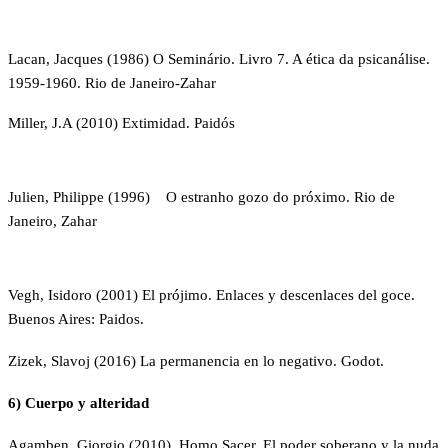
Lacan, Jacques (1986) O Seminário. Livro 7. A ética da psicanálise.
1959-1960. Rio de Janeiro-Zahar
Miller, J.A (2010) Extimidad. Paidós
Julien, Philippe (1996) O estranho gozo do próximo. Rio de
Janeiro, Zahar
Vegh, Isidoro (2001) El prójimo. Enlaces y descenlaces del goce.
Buenos Aires: Paidos.
Zizek, Slavoj (2016) La permanencia en lo negativo. Godot.
6
) Cuerpo y alteridad
Agamben, Giorgio (2010) Homo Sacer. El poder soberano y la nuda