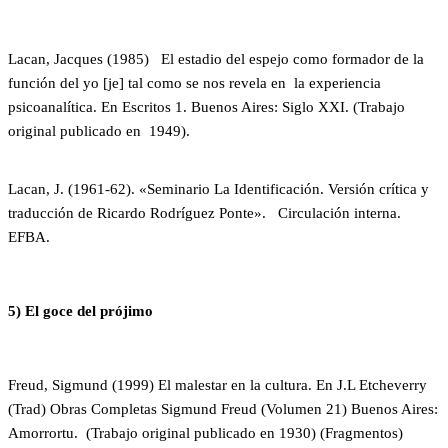
Lacan, Jacques (1985) El estadio del espejo como formador de la
función del yo [je] tal como se nos revela en
l
a experiencia
psicoanalítica. En Escritos 1. Buenos Aires: Siglo XXI. (Trabajo
original publicado en 1949).
Lacan, J. (1961-62). «Seminario La Identificación. Versión crítica y
traducción de Ricardo Rodríguez Ponte».
Circulación interna.
EFBA.
5
) El goce del prójimo
Freud, Sigmund (1999) El malestar en la cultura. En J.L Etcheverry
(Trad) Obras Completas Sigmund Freud (Volumen 21) Buenos Aires:
Amorrortu. (Trabajo original publicado en 1930) (Fragmentos)