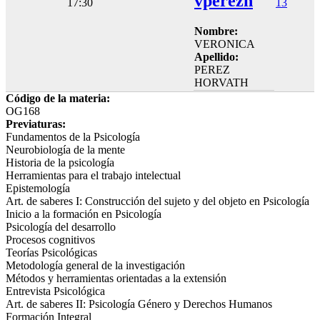
vperezh
17:30
13
Nombre:
VERONICA
Apellido:
PEREZ
HORVATH
Código de la materia:
OG168
Previaturas:
Fundamentos de la Psicología
Neurobiología de la mente
Historia de la psicología
Herramientas para el trabajo intelectual
Epistemología
Art. de saberes I: Construcción del sujeto y del objeto en Psicología
Inicio a la formación en Psicología
Psicología del desarrollo
Procesos cognitivos
Teorías Psicológicas
Metodología general de la investigación
Métodos y herramientas orientadas a la extensión
Entrevista Psicológica
Art. de saberes II: Psicología Género y Derechos Humanos
Formación Integral