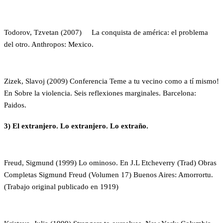
Todorov, Tzvetan (2007) La conquista de américa: el problema
del otro. Anthropos: Mexico.
Zizek, Slavoj (2009) Conferencia Teme a tu vecino como a tí mismo!
En Sobre la violencia. Seis reflexiones marginales. Barcelona:
Paidos.
3
)
El extranjero.
Lo extra
njero. Lo extraño.
Freud, Sigmund (1999) Lo ominoso. En J.L Etcheverry (Trad) Obras
Completas Sigmund Freud (Volumen 17) Buenos Aires: Amorrortu.
(Trabajo original publicado en 1919)