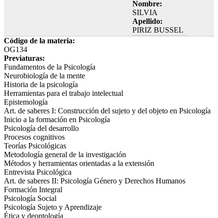
Nombre:
SILVIA
Apellido:
PIRIZ BUSSEL
Código de la materia:
OG134
Previaturas:
Fundamentos de la Psicología
Neurobiología de la mente
Historia de la psicología
Herramientas para el trabajo intelectual
Epistemología
Art. de saberes I: Construcción del sujeto y del objeto en Psicología
Inicio a la formación en Psicología
Psicología del desarrollo
Procesos cognitivos
Teorías Psicológicas
Metodología general de la investigación
Métodos y herramientas orientadas a la extensión
Entrevista Psicológica
Art. de saberes II: Psicología Género y Derechos Humanos
Formación Integral
Psicología Social
Psicología Sujeto y Aprendizaje
Ética y deontología