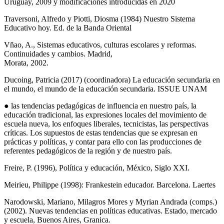
Uruguay, 2009 y modificaciones introducidas en 2020
Traversoni, Alfredo y Piotti, Diosma (1984) Nuestro Sistema
Educativo hoy. Ed. de la Banda Oriental
Vñao, A., Sistemas educativos, culturas escolares y reformas.
Continuidades y cambios. Madrid,
Morata, 2002.
Ducoing, Patricia (2017) (coordinadora) La educación secundaria en
el mundo, el mundo de la educación secundaria. ISSUE UNAM
● las tendencias pedagógicas de influencia en nuestro país, la
educación tradicional, las expresiones locales del movimiento de
escuela nueva, los enfoques liberales, tecnicistas, las perspectivas
críticas. Los supuestos de estas tendencias que se expresan en
prácticas y políticas, y contar para ello con las producciones de
referentes pedagógicos de la región y de nuestro país.
Freire, P. (1996), Política y educación, México, Siglo XXI.
Meirieu, Philippe (1998): Frankestein educador. Barcelona. Laertes
Narodowski, Mariano, Milagros Mores y Myrian Andrada (comps.)
(2002). Nuevas tendencias en políticas educativas. Estado, mercado
y escuela, Buenos Aires, Granica.