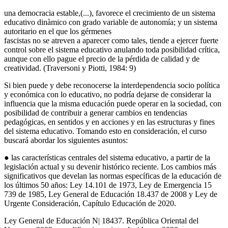
una democracia estable,(...), favorece el crecimiento de un sistema
educativo dinàmico con grado variable de autonomía; y un sistema
autoritario en el que los gérmenes
fascistas no se atreven a aparecer como tales, tiende a ejercer fuerte
control sobre el sistema educativo anulando toda posibilidad crítica,
aunque con ello pague el precio de la pérdida de calidad y de
creatividad. (Traversoni y Piotti, 1984: 9)
Si bien puede y debe reconocerse la interdependencia socio política
y económica con lo educativo, no podría dejarse de considerar la
influencia que la misma educación puede operar en la sociedad, con
posibilidad de contribuir a generar cambios en tendencias
pedagógicas, en sentidos y en acciones y en las estructuras y fines
del sistema educativo. Tomando esto en consideración, el curso
buscará abordar los siguientes asuntos:
● las características centrales del sistema educativo, a partir de la
legislación actual y su devenir histórico reciente. Los cambios más
significativos que develan las normas específicas de la educación de
los últimos 50 años: Ley 14.101 de 1973, Ley de Emergencia 15
739 de 1985, Ley General de Educación 18.437 de 2008 y Ley de
Urgente Consideración, Capítulo Educación de 2020.
Ley General de Educación N| 18437. República Oriental del