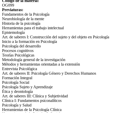
Código de la materia:
OG099
Previaturas:
Fundamentos de la Psicología
Neurobiología de la mente
Historia de la psicología
Herramientas para el trabajo intelectual
Epistemología
Art. de saberes I: Construcción del sujeto y del objeto en Psicología
Inicio a la formación en Psicología
Psicología del desarrollo
Procesos cognitivos
Teorías Psicológicas
Metodología general de la investigación
Métodos y herramientas orientadas a la extensión
Entrevista Psicológica
Art. de saberes II: Psicología Género y Derechos Humanos
Formación Integral
Psicología Social
Psicología Sujeto y Aprendizaje
Ética y deontología
Art. de saberes III: Clínica y Subjetividad
Clínica I: Fundamentos psiconalíticos
Psicología y Salud
Herramientas de la Psicología Clínica