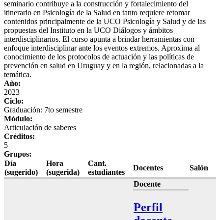
seminario contribuye a la construcción y fortalecimiento del
itinerario en Psicología de la Salud en tanto requiere retomar
contenidos principalmente de la UCO Psicología y Salud y de las
propuestas del Instituto en la UCO Diálogos y ámbitos
interdisciplinarios. El curso apunta a brindar herramientas con
enfoque interdisciplinar ante los eventos extremos. Aproxima al
conocimiento de los protocolos de actuación y las políticas de
prevención en salud en Uruguay y en la región, relacionadas a la
temática.
Año:
2023
Ciclo:
Graduación: 7to semestre
Módulo:
Articulación de saberes
Créditos:
5
Grupos:
Día
Hora
Cant.
Docentes
Salón
(sugerido)
(sugerida)
estudiantes
Docente
Perfil