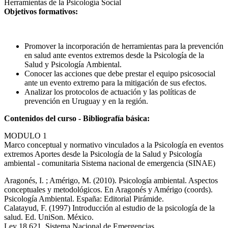
Herramientas de la Psicología Social
Objetivos formativos:
Promover la incorporación de herramientas para la prevención
en salud ante eventos extremos desde la Psicología de la
Salud y Psicología Ambiental.
Conocer las acciones que debe prestar el equipo psicosocial
ante un evento extremo para la mitigación de sus efectos.
Analizar los protocolos de actuación y las políticas de
prevención en Uruguay y en la región.
Contenidos del curso - Bibliografía básica:
MODULO 1
Marco conceptual y normativo vinculados a la Psicología en eventos
extremos Aportes desde la Psicología de la Salud y Psicología
ambiental - comunitaria Sistema nacional de emergencia (SINAE)
Aragonés, I. ; Amérigo, M. (2010). Psicología ambiental. Aspectos
conceptuales y metodológicos. En Aragonés y Amérigo (coords).
Psicología Ambiental. España: Editorial Pirámide.
Calatayud, F. (1997) Introducción al estudio de la psicología de la
salud. Ed. UniSon. México.
Ley 18.621. Sistema Nacional de Emergencias.