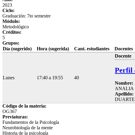
2023
Ciclo:
Graduación: 7to semestre
Módulo:
Metodológico
Créditos:
5
Grupos:
Día (sugerido)
Hora (sugerida)
Cant. estudiantes
Docentes
Docente
Perfil
Lunes
17:40 a 19:55
40
Nombre:
ANALIA
Apellido:
DUARTE
Código de la materia:
OG367
Previaturas:
Fundamentos de la Psicología
Neurobiología de la mente
Historia de la psicología