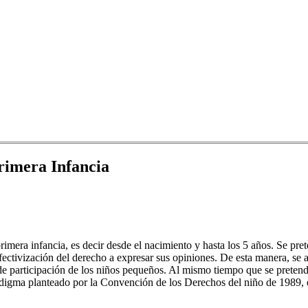
rimera Infancia
 primera infancia, es decir desde el nacimiento y hasta los 5 años. Se p
ctivización del derecho a expresar sus opiniones. De esta manera, se ab
 participación de los niños pequeños. Al mismo tiempo que se pretende
radigma planteado por la Convención de los Derechos del niño de 1989, e