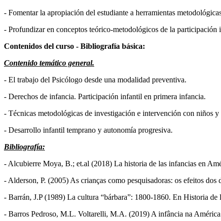
- Fomentar la apropiación del estudiante a herramientas metodológicas 
- Profundizar en conceptos teórico-metodológicos de la participación in
Contenidos del curso - Bibliografía básica:
Contenido temático general.
- El trabajo del Psicólogo desde una modalidad preventiva.
- Derechos de infancia. Participación infantil en primera infancia.
- Técnicas metodológicas de investigación e intervención con niños y 
- Desarrollo infantil temprano y autonomía progresiva.
Bibliografía:
- Alcubierre Moya, B.; et.al (2018) La historia de las infancias en 
- Alderson, P. (2005) As crianças como pesquisadoras: os efeitos dos 
- Barrán, J.P (1989) La cultura “bárbara”: 1800-1860. En Historia de
- Barros Pedroso, M.L. Voltarelli, M.A. (2019) A infância na América