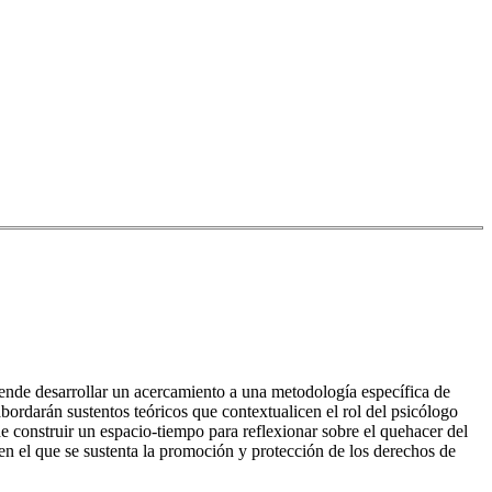
retende desarrollar un acercamiento a una metodología específica de
ordarán sustentos teóricos que contextualicen el rol del psicólogo
 construir un espacio-tiempo para reflexionar sobre el quehacer del
n el que se sustenta la promoción y protección de los derechos de