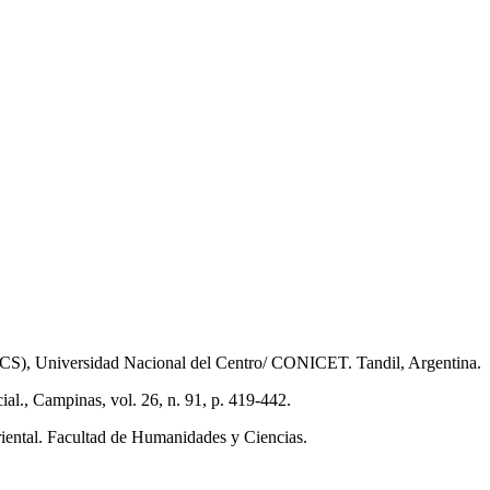
IGEHCS), Universidad Nacional del Centro/ CONICET. Tandil, Argentina.
ial., Campinas, vol. 26, n. 91, p. 419-442.
riental. Facultad de Humanidades y Ciencias.