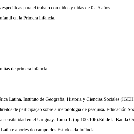
específicas para el trabajo con niños y niñas de 0 a 5 años.
fantil en la Primera infancia.
niñas de primera infancia.
América Latina. Instituto de Geografía, Historia y Ciencias Sociales (
direitos de participação sobre a metodologia de pesquisa. Educación Soc
 la sensibilidad en el Uruguay. Tomo 1. (pp 100-106).Ed de la Banda O
 Latina: aportes do campo dos Estudos da Infância