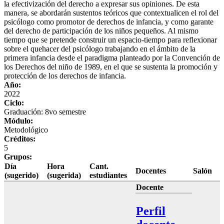
la efectivización del derecho a expresar sus opiniones. De esta
manera, se abordarán sustentos teóricos que contextualicen el rol del
psicólogo como promotor de derechos de infancia, y como garante
del derecho de participación de los niños pequeños. Al mismo
tiempo que se pretende construir un espacio-tiempo para reflexionar
sobre el quehacer del psicólogo trabajando en el ámbito de la
primera infancia desde el paradigma planteado por la Convención de
los Derechos del niño de 1989, en el que se sustenta la promoción y
protección de los derechos de infancia.
Año:
2022
Ciclo:
Graduación: 8vo semestre
Módulo:
Metodológico
Créditos:
5
Grupos:
Día
Hora
Cant.
Docentes
Salón
(sugerido)
(sugerida)
estudiantes
Docente
Perfil