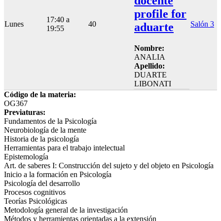
docente
profile for
17:40 a
Lunes
40
Salón 3
aduarte
19:55
Nombre:
ANALIA
Apellido:
DUARTE
LIBONATI
Código de la materia:
OG367
Previaturas:
Fundamentos de la Psicología
Neurobiología de la mente
Historia de la psicología
Herramientas para el trabajo intelectual
Epistemología
Art. de saberes I: Construcción del sujeto y del objeto en Psicología
Inicio a la formación en Psicología
Psicología del desarrollo
Procesos cognitivos
Teorías Psicológicas
Metodología general de la investigación
Métodos y herramientas orientadas a la extensión