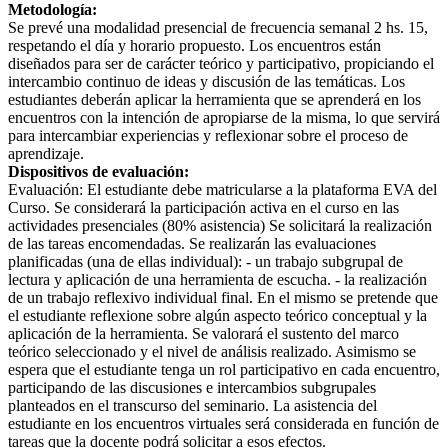
Metodología:
Se prevé una modalidad presencial de frecuencia semanal 2 hs. 15,
respetando el día y horario propuesto. Los encuentros están
diseñados para ser de carácter teórico y participativo, propiciando el
intercambio continuo de ideas y discusión de las temáticas. Los
estudiantes deberán aplicar la herramienta que se aprenderá en los
encuentros con la intención de apropiarse de la misma, lo que servirá
para intercambiar experiencias y reflexionar sobre el proceso de
aprendizaje.
Dispositivos de evaluación:
Evaluación: El estudiante debe matricularse a la plataforma EVA del
Curso. Se considerará la participación activa en el curso en las
actividades presenciales (80% asistencia) Se solicitará la realización
de las tareas encomendadas. Se realizarán las evaluaciones
planificadas (una de ellas individual): - un trabajo subgrupal de
lectura y aplicación de una herramienta de escucha. - la realización
de un trabajo reflexivo individual final. En el mismo se pretende que
el estudiante reflexione sobre algún aspecto teórico conceptual y la
aplicación de la herramienta. Se valorará el sustento del marco
teórico seleccionado y el nivel de análisis realizado. Asimismo se
espera que el estudiante tenga un rol participativo en cada encuentro,
participando de las discusiones e intercambios subgrupales
planteados en el transcurso del seminario. La asistencia del
estudiante en los encuentros virtuales será considerada en función de
tareas que la docente podrá solicitar a esos efectos.