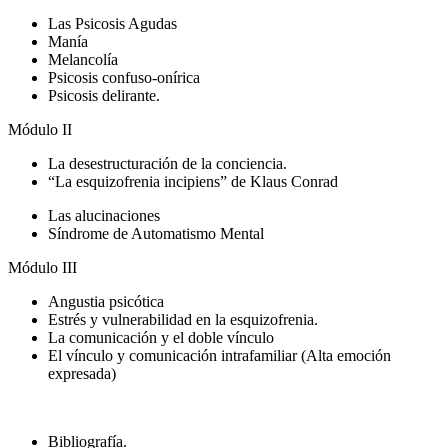
Las Psicosis Agudas
Manía
Melancolía
Psicosis confuso-onírica
Psicosis delirante.
Módulo II
La desestructuración de la conciencia.
“La esquizofrenia incipiens” de Klaus Conrad
Las alucinaciones
Síndrome de Automatismo Mental
Módulo III
Angustia psicótica
Estrés y vulnerabilidad en la esquizofrenia.
La comunicación y el doble vínculo
El vínculo y comunicación intrafamiliar (Alta emoción
expresada)
Bibliografía.