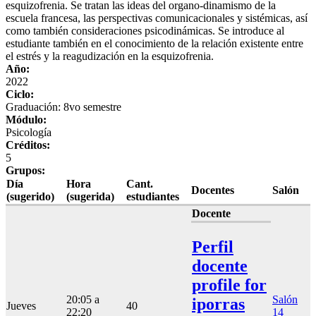
esquizofrenia. Se tratan las ideas del organo-dinamismo de la
escuela francesa, las perspectivas comunicacionales y sistémicas, así
como también consideraciones psicodinámicas. Se introduce al
estudiante también en el conocimiento de la relación existente entre
el estrés y la reagudización en la esquizofrenia.
Año:
2022
Ciclo:
Graduación: 8vo semestre
Módulo:
Psicología
Créditos:
5
Grupos:
Día
Hora
Cant.
Docentes
Salón
(sugerido)
(sugerida)
estudiantes
Docente
Perfil
docente
profile for
20:05 a
Salón
iporras
Jueves
40
22:20
14