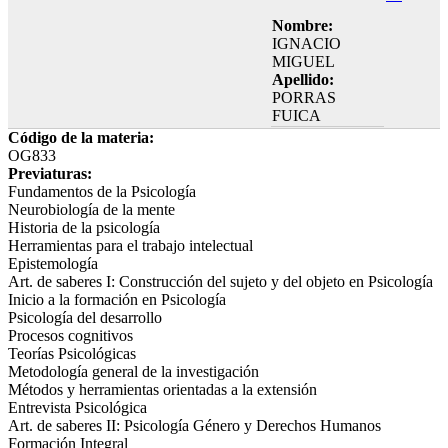
Nombre:
IGNACIO
MIGUEL
Apellido:
PORRAS
FUICA
Código de la materia:
OG833
Previaturas:
Fundamentos de la Psicología
Neurobiología de la mente
Historia de la psicología
Herramientas para el trabajo intelectual
Epistemología
Art. de saberes I: Construcción del sujeto y del objeto en Psicología
Inicio a la formación en Psicología
Psicología del desarrollo
Procesos cognitivos
Teorías Psicológicas
Metodología general de la investigación
Métodos y herramientas orientadas a la extensión
Entrevista Psicológica
Art. de saberes II: Psicología Género y Derechos Humanos
Formación Integral