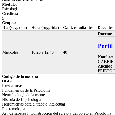
Módulo:
Psicología
Créditos:
5
Grupos:
Día (sugerido)
Hora (sugerida)
Cant. estudiantes
Docentes
Docente
Perfil
Miércoles
10:25 a 12:40
40
Nombre:
GABRIE
Apellido:
PRIETO
Código de la materia:
OG643
Previaturas:
Fundamentos de la Psicología
Neurobiología de la mente
Historia de la psicología
Herramientas para el trabajo intelectual
Epistemología
Art. de saberes I: Construcción del sujeto y del objeto en Psicología