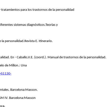
y tratamientos para los trastornos de la personalidad
diferentes sistemas diagnósticos.Teorías y
 la personalidad.Revista E. Itinerario.
alidad. En - Caballo,V.E. (coord.). Manual de trastornos de la personalidad.
elo de Millon.: Una
id=S1130-
entales. Barcelona:Masson.
 DSM IV. Barcelona:Masson
oca.