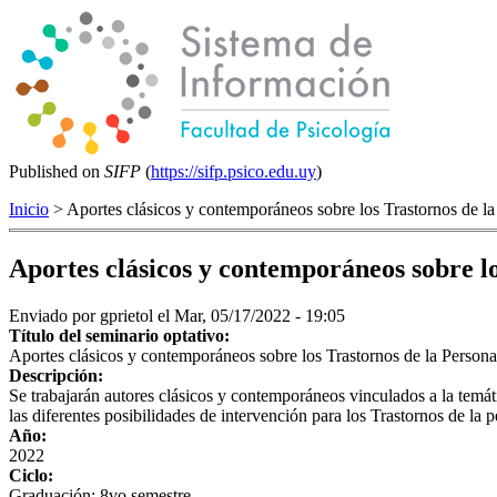
Published on
SIFP
(
https://sifp.psico.edu.uy
)
Inicio
> Aportes clásicos y contemporáneos sobre los Trastornos de la
Aportes clásicos y contemporáneos sobre l
Enviado por
gprietol
el Mar, 05/17/2022 - 19:05
Título del seminario optativo:
Aportes clásicos y contemporáneos sobre los Trastornos de la Persona
Descripción:
Se trabajarán autores clásicos y contemporáneos vinculados a la temáti
las diferentes posibilidades de intervención para los Trastornos de la 
Año:
2022
Ciclo:
Graduación: 8vo semestre