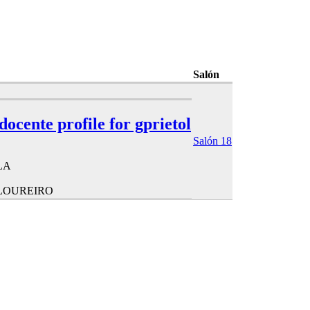
Salón
 docente profile for gprietol
Salón 18
LA
 LOUREIRO