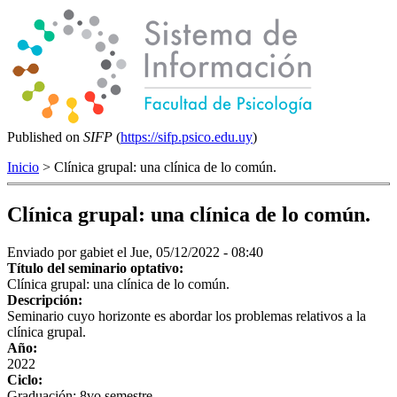
Published on
SIFP
(
https://sifp.psico.edu.uy
)
Inicio
> Clínica grupal: una clínica de lo común.
Clínica grupal: una clínica de lo común.
Enviado por
gabiet
el Jue, 05/12/2022 - 08:40
Título del seminario optativo:
Clínica grupal: una clínica de lo común.
Descripción:
Seminario cuyo horizonte es abordar los problemas relativos a la
clínica grupal.
Año:
2022
Ciclo:
Graduación: 8vo semestre