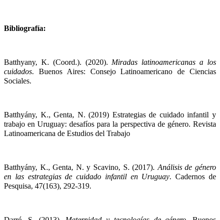
Bibliografía:
Batthyany, K. (Coord.). (2020). 
Miradas latinoamericanas a los 
cuidados
. Buenos Aires: Consejo Latinoamericano de Ciencias 
Sociales.
Batthyány, K., Genta, N. (2019) Estrategias de cuidado infantil y 
trabajo en Uruguay: desafíos para la perspectiva de género. Revista 
Latinoamericana de Estudios del Trabajo
Batthyány, K., Genta, N. y Scavino, S. (2017). 
Análisis de género 
en las estrategias de cuidado infantil en Uruguay
. Cadernos de 
Pesquisa, 47(163), 292-319.
Darré, S. (2013). 
Maternidad y tecnologías de género.
 Buenos 