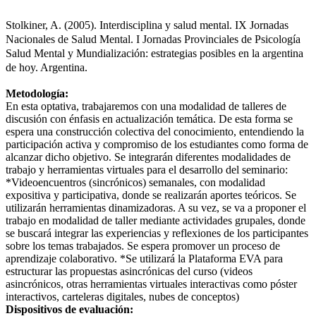
Stolkiner, A. (2005). Interdisciplina y salud mental. IX Jornadas 
Nacionales de Salud Mental. I Jornadas Provinciales de Psicología 
Salud Mental y Mundialización: estrategias posibles en la argentina 
de hoy. Argentina. 
Metodología:
En esta optativa, trabajaremos con una modalidad de talleres de
discusión con énfasis en actualización temática. De esta forma se
espera una construcción colectiva del conocimiento, entendiendo la
participación activa y compromiso de los estudiantes como forma de
alcanzar dicho objetivo. Se integrarán diferentes modalidades de
trabajo y herramientas virtuales para el desarrollo del seminario:
*Videoencuentros (sincrónicos) semanales, con modalidad
expositiva y participativa, donde se realizarán aportes teóricos. Se
utilizarán herramientas dinamizadoras. A su vez, se va a proponer el
trabajo en modalidad de taller mediante actividades grupales, donde
se buscará integrar las experiencias y reflexiones de los participantes
sobre los temas trabajados. Se espera promover un proceso de
aprendizaje colaborativo. *Se utilizará la Plataforma EVA para
estructurar las propuestas asincrónicas del curso (videos
asincrónicos, otras herramientas virtuales interactivas como póster
interactivos, carteleras digitales, nubes de conceptos)
Dispositivos de evaluación: