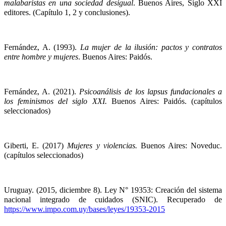
malabaristas en una sociedad desigual
. Buenos Aires, Siglo XXI 
editores. (Capítulo 1, 2 y conclusiones).
Fernández, A. (1993). 
La mujer de la ilusión: pactos y contratos 
entre hombre y mujeres
. Buenos Aires: Paidós.
Fernández, A. (2021). 
Psicoanálisis de los lapsus fundacionales a 
los feminismos del siglo XXI.
 Buenos Aires: Paidós. (capítulos 
seleccionados)
Giberti, E. (2017) 
Mujeres y violencias.
 Buenos Aires: Noveduc. 
(capítulos seleccionados)
Uruguay. (2015, diciembre 8). Ley N° 19353: Creación del sistema 
nacional integrado de cuidados (SNIC). Recuperado de 
https://www.impo.com.uy/bases/leyes/19353-2015