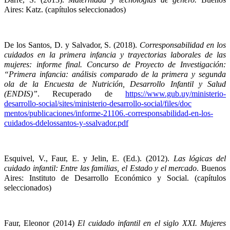
Aires: Katz. (capítulos seleccionados)
De los Santos, D. y Salvador, S. (2018). 
Corresponsabilidad en los 
cuidados en la primera infancia y trayectorias laborales de las 
mujeres: informe final. Concurso de Proyecto de Investigación: 
“Primera infancia: análisis comparado de la primera y segunda 
ola de la Encuesta de Nutrición, Desarrollo Infantil y Salud 
(ENDIS)”
. Recuperado de 
https://www.gub.uy/ministerio-
desarrollo-social/sites/ministerio-desarrollo-social/files/doc
mentos/publicaciones/informe-21106.-corresponsabilidad-en-los-
cuidados-ddelossantos-y-ssalvador.pdf
Esquivel, V., Faur, E. y Jelin, E. (Ed.). (2012). 
Las lógicas del 
cuidado infantil: Entre las familias, el Estado y el mercado
. Buenos 
Aires: Instituto de Desarrollo Económico y Social. (capítulos 
seleccionados)
Faur, Eleonor (2014) 
El cuidado infantil en el siglo XXI. Mujeres 