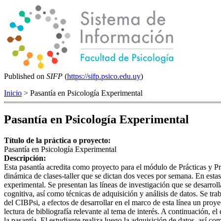
Published on
SIFP
(
https://sifp.psico.edu.uy
)
Inicio
> Pasantía en Psicología Experimental
Pasantía en Psicología Experimental
Título de la práctica o proyecto:
Pasantía en Psicología Experimental
Descripción:
Esta pasantía acredita como proyecto para el módulo de Prácticas y Pr
dinámica de clases-taller que se dictan dos veces por semana. En estas 
experimental. Se presentan las líneas de investigación que se desarrol
cognitiva, así como técnicas de adquisición y análisis de datos. Se trab
del CIBPsi, a efectos de desarrollar en el marco de esta línea un proye
lectura de bibliografía relevante al tema de interés. A continuación, 
la pasantía. El estudiante realiza luego la adquisición de datos, así c