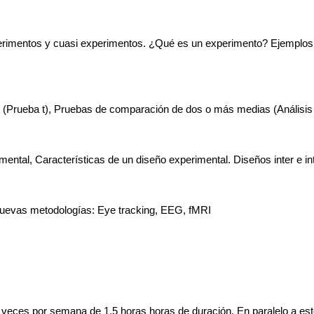
erimentos y cuasi experimentos. ¿Qué es un experimento? Ejemplos de
 (Prueba t), Pruebas de comparación de dos o más medias (Análisis
ental, Características de un diseño experimental. Diseños inter e int
Nuevas metodologías: Eye tracking, EEG, fMRI
ces por semana de 1,5 horas horas de duración. En paralelo a estos