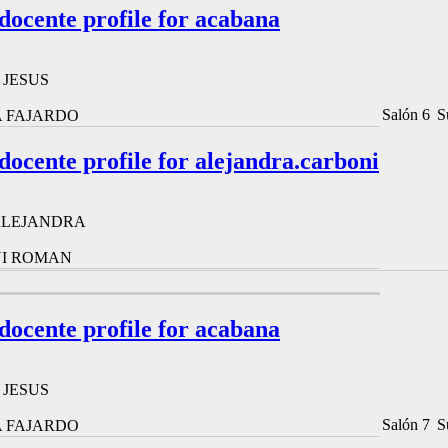
 docente profile for acabana
 JESUS
Salón 6
S
 FAJARDO
 docente profile for alejandra.carboni
ALEJANDRA
I ROMAN
 docente profile for acabana
 JESUS
Salón 7
S
 FAJARDO