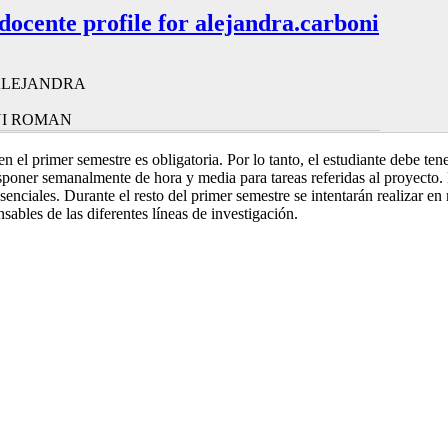
 docente profile for alejandra.carboni
ALEJANDRA
I ROMAN
 en el primer semestre es obligatoria. Por lo tanto, el estudiante debe te
isponer semanalmente de hora y media para tareas referidas al proyecto.
senciales. Durante el resto del primer semestre se intentarán realizar en
ables de las diferentes líneas de investigación.