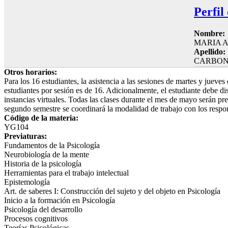
Perfil
Nombre:
MARIA 
Apellido:
CARBON
Otros horarios:
Para los 16 estudiantes, la asistencia a las sesiones de martes y jueves
estudiantes por sesión es de 16. Adicionalmente, el estudiante debe d
instancias virtuales. Todas las clases durante el mes de mayo serán pre
segundo semestre se coordinará la modalidad de trabajo con los respons
Código de la materia:
YG104
Previaturas:
Fundamentos de la Psicología
Neurobiología de la mente
Historia de la psicología
Herramientas para el trabajo intelectual
Epistemología
Art. de saberes I: Construcción del sujeto y del objeto en Psicología
Inicio a la formación en Psicología
Psicología del desarrollo
Procesos cognitivos
Teorías Psicológicas