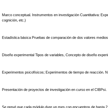
Marco conceptual. Instrumentos en investigación Cuantitativa: Exp
cognición, etc.)
Estadística básica Pruebas de comparación de dos valores medios
Diseño experimental Tipos de variables, Concepto de diseño experim
Experimentos psicofísicos; Experimentos de tiempo de reacción. 
Presentación de proyectos de investigación en curso en el CIBPsi.
Se prevé que cada módulo dure un mes con encuentros de hasta 2 ve