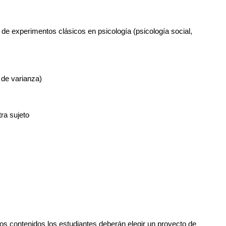
 experimentos clásicos en psicología (psicología social, 
 de varianza)
ra sujeto
 contenidos los estudiantes deberán elegir un proyecto de 