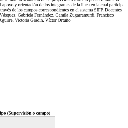
apoyo y orientación de los integrantes de la línea en la cual participa.
través de los campos correspondientes en el sistema SIFP. Docentes
o Vásquez, Gabriela Fernández, Camila Zugarramurdi, Francisco
uirre, Victoria Gradin, Víctor Ortuño
ipo (Supervisión o campo)