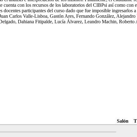
te cuenta con los recursos de los laboratorios del CIBPsi así como con el 
ocentes participantes del curso dado que fue imposible ingresarlos a 
 Juan Carlos Valle-Lisboa, Gastón Ares, Fernando González, Alejandr
elgado, Dahiana Fitipalde, Lucía Álvarez, Leandro Machin, Roberto Ag
Salón
T