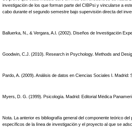
investigación de los que forman parte del CIBPsi y vincularse a este
cabo durante el segundo semestre bajo supervisión directa del inve
Balluerka, N., & Vergara, A.I. (2002). Diseños de Investigación Ex
Goodwin, C.J. (2010). Research in Psychology. Methods and Desig
Pardo, A. (2009). Análisis de datos en Ciencias Sociales I. Madrid: 
Myers, D. G. (1999). Psicología. Madrid: Editorial Médica Panamer
Nota. La anterior es bibliografía general del componente teórico del
específicos de la línea de investigación y el proyecto al que se adsc