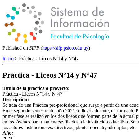
Published on
SIFP
(
https://sifp.psico.edu.uy
)
Inicio
> Práctica - Liceos N°14 y N°47
Práctica - Liceos N°14 y N°47
Título de la práctica o proyecto:
Práctica - Liceos N°14 y N°47
Descripción:
Se trata de una Práctica pre-profesional que surge a partir de una ac
En el segundo semestre del año 2021 se llevó adelante, en forma de Proy
primer fase se realizó en los dos liceos que forman parte de la actua
en los jóvenes para mantenerse filiados a la institución educativa. Se t
los actores institucionales: directivos, plantel docente, adscriptos, etc.
Año:
2022