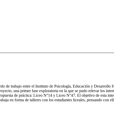
uerdo de trabajo entre el Instituto de Psicología, Educación y Desarro
ecto, una primer fase exploratoria en la que se pudo relevar los interes
l propuesta de práctica: Liceo N°14 y Liceo N°47. El objetivo de esta i
rabaja en forma de talleres con los estudiantes liceales, pensando con ell