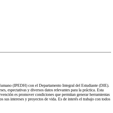
llo Humano (IPEDH) con el Departamento Integral del Estudiante (DIE).
es, espectativas y diversos datos relevantes para la práctica. Esta
ntervención es promover condiciones que permitan generar herramientas
os sus intereses y proyectos de vida. Es de interés el trabajo con todos