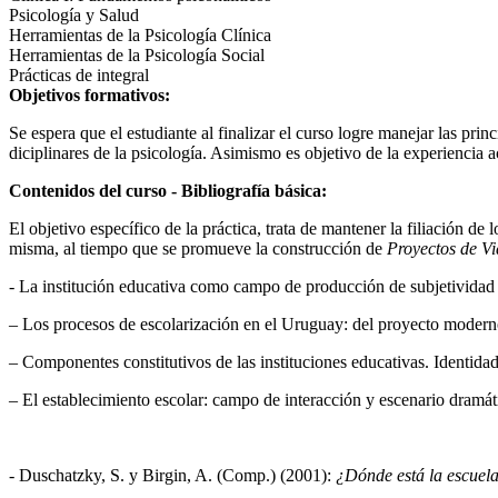
Psicología y Salud
Herramientas de la Psicología Clínica
Herramientas de la Psicología Social
Prácticas de integral
Objetivos formativos:
Se espera que el estudiante al finalizar el curso logre manejar las pri
diciplinares de la psicología. Asimismo es objetivo de la experiencia ac
Contenidos del curso - Bibliografía básica:
El objetivo específico de la práctica, trata de mantener la filiación de 
misma, al tiempo que se promueve la construcción de
Proyectos de V
- La institución educativa como campo de producción de subjetividad y
– Los procesos de escolarización en el Uruguay: del proyecto moderno
– Componentes constitutivos de las instituciones educativas. Identidad i
– El establecimiento escolar: campo de interacción y escenario dramáti
- Duschatzky, S. y Birgin, A. (Comp.) (2001):
¿Dónde está la escuela