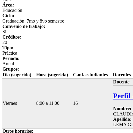
Área:
Educación
Ciclo:
Graduación: 7mo y 8vo semestre
Convenio de trabajo:
Sí
Créditos:
20
Tipo:
Práctica
Período:
Anual
Grupos:
Día (sugerido)
Hora (sugerida)
Cant. estudiantes
Docentes
Docente
Perfil
Viernes
8:00 a 11:00
16
Nombre:
CLAUDI
Apellido:
LEMA G
Otros horarios: