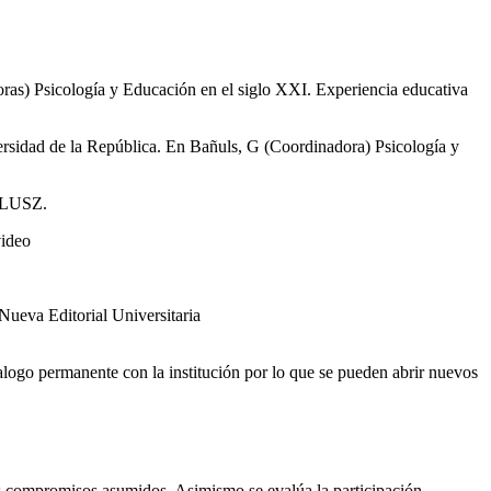
oras) Psicología y Educación en el siglo XXI. Experiencia educativa
iversidad de la República. En Bañuls, G (Coordinadora) Psicología y
PELUSZ.
video
Nueva Editorial Universitaria
alogo permanente con la institución por lo que se pueden abrir nuevos
os compromisos asumidos. Asimismo se evalúa la participación,