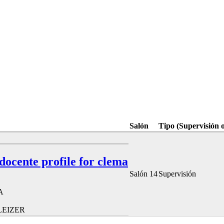
Salón
Tipo (Supervisión 
 docente profile for clema
Salón 14
Supervisión
A
LEIZER