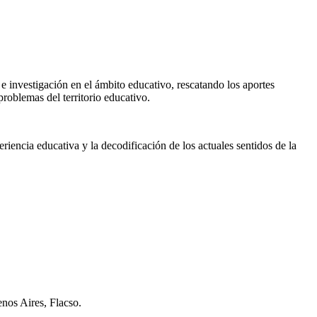
n e investigación en el ámbito educativo, rescatando los aportes
problemas del territorio educativo.
xperiencia educativa y la decodificación de los actuales sentidos de la
enos Aires, Flacso.