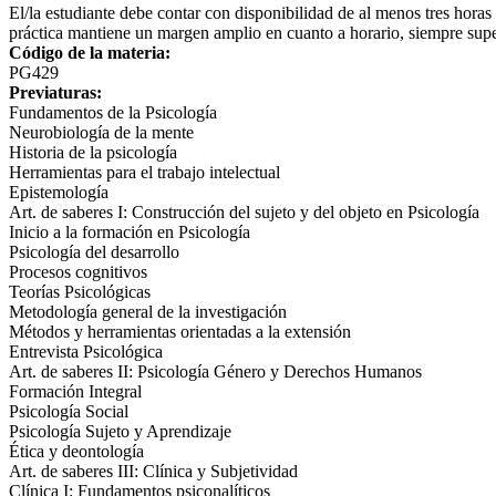
El/la estudiante debe contar con disponibilidad de al menos tres horas 
práctica mantiene un margen amplio en cuanto a horario, siempre supe
Código de la materia:
PG429
Previaturas:
Fundamentos de la Psicología
Neurobiología de la mente
Historia de la psicología
Herramientas para el trabajo intelectual
Epistemología
Art. de saberes I: Construcción del sujeto y del objeto en Psicología
Inicio a la formación en Psicología
Psicología del desarrollo
Procesos cognitivos
Teorías Psicológicas
Metodología general de la investigación
Métodos y herramientas orientadas a la extensión
Entrevista Psicológica
Art. de saberes II: Psicología Género y Derechos Humanos
Formación Integral
Psicología Social
Psicología Sujeto y Aprendizaje
Ética y deontología
Art. de saberes III: Clínica y Subjetividad
Clínica I: Fundamentos psiconalíticos