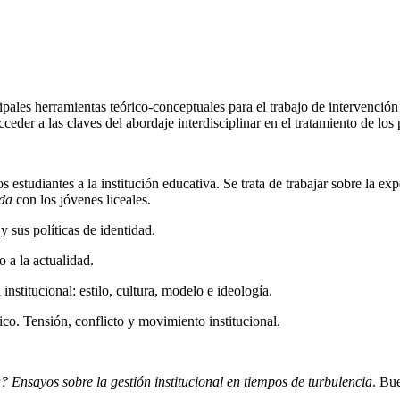
ncipales herramientas teórico-conceptuales para el trabajo de intervenció
ceder a las claves del abordaje interdisciplinar en el tratamiento de los 
los estudiantes a la institución educativa. Se trata de trabajar sobre la e
ida
con los jóvenes liceales.
 sus políticas de identidad.
 a la actualidad.
nstitucional: estilo, cultura, modelo e ideología.
co. Tensión, conflicto y movimiento institucional.
? Ensayos sobre la gestión institucional en tiempos de turbulencia
. Bu