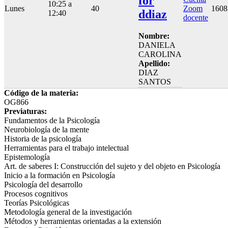
for
10:25 a
Lunes
40
Zoom
1608
ddiaz
12:40
docente
Nombre:
DANIELA
CAROLINA
Apellido:
DIAZ
SANTOS
Código de la materia:
OG866
Previaturas:
Fundamentos de la Psicología
Neurobiología de la mente
Historia de la psicología
Herramientas para el trabajo intelectual
Epistemología
Art. de saberes I: Construcción del sujeto y del objeto en Psicología
Inicio a la formación en Psicología
Psicología del desarrollo
Procesos cognitivos
Teorías Psicológicas
Metodología general de la investigación
Métodos y herramientas orientadas a la extensión