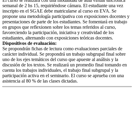
El curso se realizará con una modalidad de aula virtual sincrónica
semanal de 2 hs 15, requiriéndose cámara. El estudiante una vez
inscripto en el SGAE debe matricularse al curso en EVA. Se
propone una metodología participativa con exposiciones docentes y
presentaciones de parte de los estudiantes. Se fomentará en trabajo
en grupos que reflexionen sobre los temas referidos al curso,
favoreciendo la participación, iniciativa y creatividad de los
estudiantes, alternando con exposiciones teóricas docentes.
Dispositivos de evaluación:
Se propondrán fichas de lectura como evaluaciones parciales de
carácter individual. Se propondrá un trabajo subgrupal final sobre
uno de los ejes temáticos del curso que apueste al análisis y la
discusión de los textos. Se realizará un promedio final tomando en
cuenta los trabajos individuales, el trabajo final subgrupal y la
participación activa en el seminario. El curso se aprueba con una
asistencia al 80 % de las clases dictadas.