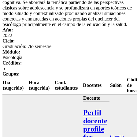
cognitiva. Se abordará la temática partiendo de las perspectivas
clásicas sobre adolescencia y se profundizará en aportes teóricos de
modo situado y contextualizado procurando analizar situaciones
concretas y enmarcadas en acciones propias del quehacer del
psicólogo principalmente en el campo de la educación y la salud.
Año:
2022
Ciclo:
Graduación: 7to semestre
Módulo:
Psicología
Créditos:
5
Grupos:
Códi
Día
Hora
Cant.
Docentes
Salón
de
(sugerido)
(sugerida)
estudiantes
hora
Docente
Perfil
docente
profile
Cuenta