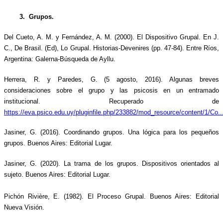
3.  Grupos.
Del Cueto, A. M. y Fernández, A. M. (2000). El Dispositivo Grupal. En J. 
C., De Brasil. (Ed), Lo Grupal. Historias-Devenires (pp. 47-84). Entre Ríos, 
Argentina: Galerna-Búsqueda de Ayllu.
Herrera, R. y Paredes, G. (5 agosto, 2016). Algunas breves 
consideraciones sobre el grupo y las psicosis en un entramado 
institucional. Recuperado de 
https://eva.psico.edu.uy/pluginfile.php/233882/mod_resource/content/1/Co..
Jasiner, G. (2016). Coordinando grupos. Una lógica para los pequeños 
grupos. Buenos Aires: Editorial Lugar.
Jasiner, G. (2020). La trama de los grupos. Dispositivos orientados al 
sujeto. Buenos Aires: Editorial Lugar.
Pichón Rivière, E. (1982). El Proceso Grupal. Buenos Aires: Editorial 
Nueva Visión.