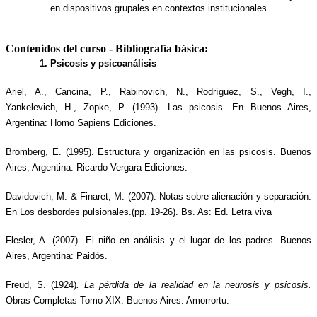
en dispositivos grupales en contextos institucionales. 
Contenidos del curso - Bibliografía básica:
1. Psicosis y psicoanálisis
Ariel, A., Cancina, P., Rabinovich, N., Rodríguez, S., Vegh, I., 
Yankelevich, H., Zopke, P. (1993). Las psicosis. En Buenos Aires, 
Argentina: Homo Sapiens Ediciones.
Bromberg, E. (1995). Estructura y organización en las psicosis. Buenos 
Aires, Argentina: Ricardo Vergara Ediciones.
Davidovich, M. & Finaret, M. (2007). Notas sobre alienación y separación. 
En Los desbordes pulsionales.(pp. 19-26). Bs. As: Ed. Letra viva
Flesler, A. (2007). El niño en análisis y el lugar de los padres. Buenos 
Aires, Argentina: Paidós. 
Freud, S. (1924)
. La pérdida de la realidad en la neurosis y psicosis. 
Obras Completas Tomo XIX. Buenos Aires: Amorrortu.