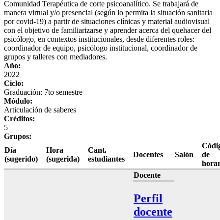
Comunidad Terapéutica de corte psicoanalítico. Se trabajará de
manera virtual y/o presencial (según lo permita la situación sanitaria
por covid-19) a partir de situaciones clínicas y material audiovisual
con el objetivo de familiarizarse y aprender acerca del quehacer del
psicólogo, en contextos institucionales, desde diferentes roles:
coordinador de equipo, psicólogo institucional, coordinador de
grupos y talleres con mediadores.
Año:
2022
Ciclo:
Graduación: 7to semestre
Módulo:
Articulación de saberes
Créditos:
5
Grupos:
Códi
Día
Hora
Cant.
Docentes
Salón
de
(sugerido)
(sugerida)
estudiantes
horar
Docente
Perfil
docente