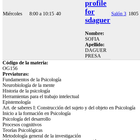
profile
for
Miércoles
8:00 a 10:15
40
Salón 3
1805
sdaguer
Nombre:
SOFIA
Apellido:
DAGUER
PRESA
Código de la materia:
OG156
Previaturas:
Fundamentos de la Psicología
Neurobiología de la mente
Historia de la psicología
Herramientas para el trabajo intelectual
Epistemología
Art. de saberes I: Construcción del sujeto y del objeto en Psicología
Inicio a la formación en Psicología
Psicología del desarrollo
Procesos cognitivos
Teorías Psicológicas
Metodología general de la investigación