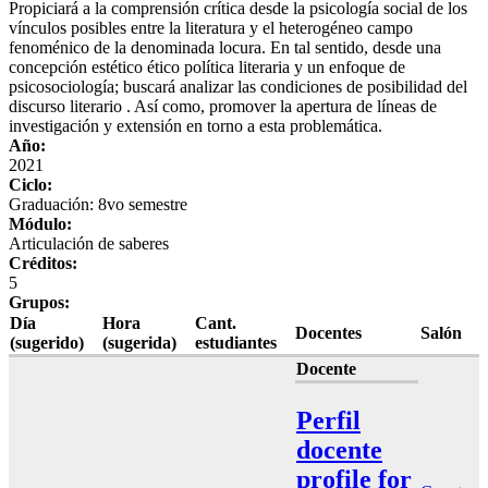
Propiciará a la comprensión crítica desde la psicología social de los
vínculos posibles entre la literatura y el heterogéneo campo
fenoménico de la denominada locura. En tal sentido, desde una
concepción estético ético política literaria y un enfoque de
psicosociología; buscará analizar las condiciones de posibilidad del
discurso literario . Así como, promover la apertura de líneas de
investigación y extensión en torno a esta problemática.
Año:
2021
Ciclo:
Graduación: 8vo semestre
Módulo:
Articulación de saberes
Créditos:
5
Grupos:
Día
Hora
Cant.
Docentes
Salón
(sugerido)
(sugerida)
estudiantes
Docente
Perfil
docente
profile for