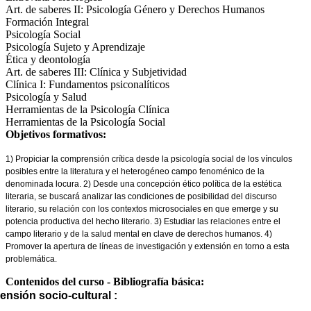
Art. de saberes II: Psicología Género y Derechos Humanos
Formación Integral
Psicología Social
Psicología Sujeto y Aprendizaje
Ética y deontología
Art. de saberes III: Clínica y Subjetividad
Clínica I: Fundamentos psiconalíticos
Psicología y Salud
Herramientas de la Psicología Clínica
Herramientas de la Psicología Social
Objetivos formativos:
1) Propiciar la comprensión crítica desde la psicología social de los vínculos
posibles entre la literatura y el heterogéneo campo fenoménico de la
denominada locura. 2) Desde una concepción ético política de la estética
literaria, se buscará analizar las condiciones de posibilidad del discurso
literario, su relación con los contextos microsociales en que emerge y su
potencia productiva del hecho literario. 3) Estudiar las relaciones entre el
campo literario y de la salud mental en clave de derechos humanos. 4)
Promover la apertura de líneas de investigación y extensión en torno a esta
problemática.
Contenidos del curso - Bibliografía básica:
e
nsión socio-cultural : 