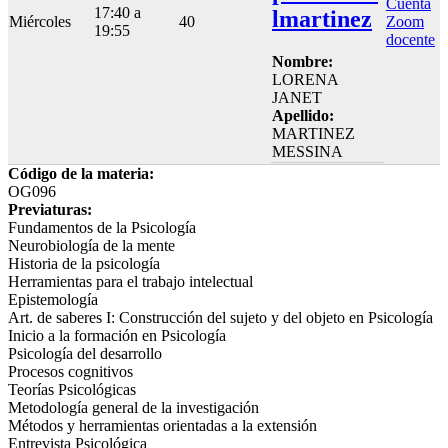
Cuenta
17:40 a
lmartinez
Miércoles
40
Zoom
19:55
docente
Nombre:
LORENA
JANET
Apellido:
MARTINEZ
MESSINA
Código de la materia:
OG096
Previaturas:
Fundamentos de la Psicología
Neurobiología de la mente
Historia de la psicología
Herramientas para el trabajo intelectual
Epistemología
Art. de saberes I: Construcción del sujeto y del objeto en Psicología
Inicio a la formación en Psicología
Psicología del desarrollo
Procesos cognitivos
Teorías Psicológicas
Metodología general de la investigación
Métodos y herramientas orientadas a la extensión
Entrevista Psicológica