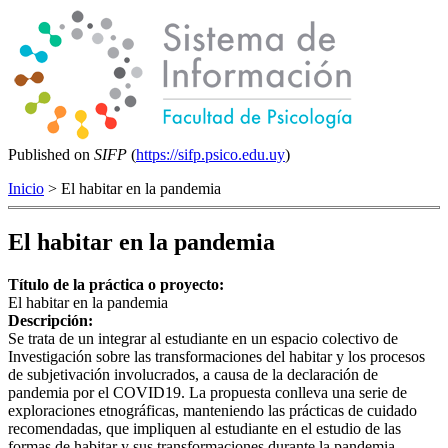
Published on
SIFP
(
https://sifp.psico.edu.uy
)
Inicio
> El habitar en la pandemia
El habitar en la pandemia
Título de la práctica o proyecto:
El habitar en la pandemia
Descripción:
Se trata de un integrar al estudiante en un espacio colectivo de
Investigación sobre las transformaciones del habitar y los procesos
de subjetivación involucrados, a causa de la declaración de
pandemia por el COVID19. La propuesta conlleva una serie de
exploraciones etnográficas, manteniendo las prácticas de cuidado
recomendadas, que impliquen al estudiante en el estudio de las
formas de habitar y sus transformaciones durante la pandemia.