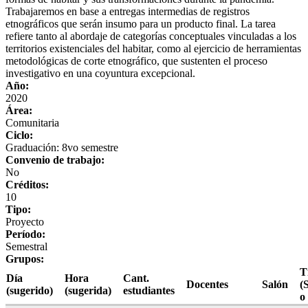
Trabajaremos en base a entregas intermedias de registros
etnográficos que serán insumo para un producto final. La tarea
refiere tanto al abordaje de categorías conceptuales vinculadas a los
territorios existenciales del habitar, como al ejercicio de herramientas
metodológicas de corte etnográfico, que sustenten el proceso
investigativo en una coyuntura excepcional.
Año:
2020
Área:
Comunitaria
Ciclo:
Graduación: 8vo semestre
Convenio de trabajo:
No
Créditos:
10
Tipo:
Proyecto
Período:
Semestral
Grupos:
T
Día
Hora
Cant.
Docentes
Salón
(
(sugerido)
(sugerida)
estudiantes
o