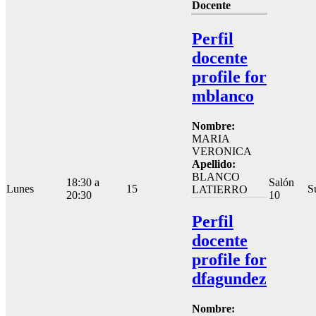
Docente
Perfil
docente
profile for
mblanco
Nombre:
MARIA
VERONICA
Apellido:
BLANCO
18:30 a
Salón
Lunes
15
S
LATIERRO
20:30
10
Perfil
docente
profile for
dfagundez
Nombre: