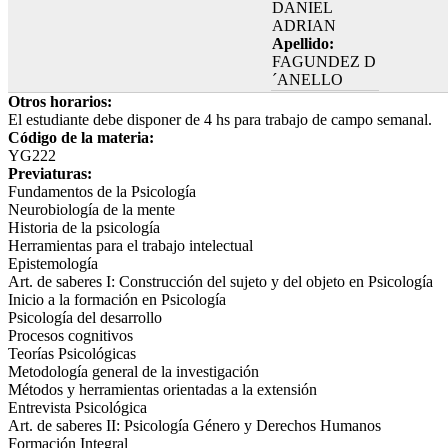
DANIEL
ADRIAN
Apellido:
FAGUNDEZ D
´ANELLO
Otros horarios:
El estudiante debe disponer de 4 hs para trabajo de campo semanal.
Código de la materia:
YG222
Previaturas:
Fundamentos de la Psicología
Neurobiología de la mente
Historia de la psicología
Herramientas para el trabajo intelectual
Epistemología
Art. de saberes I: Construcción del sujeto y del objeto en Psicología
Inicio a la formación en Psicología
Psicología del desarrollo
Procesos cognitivos
Teorías Psicológicas
Metodología general de la investigación
Métodos y herramientas orientadas a la extensión
Entrevista Psicológica
Art. de saberes II: Psicología Género y Derechos Humanos
Formación Integral