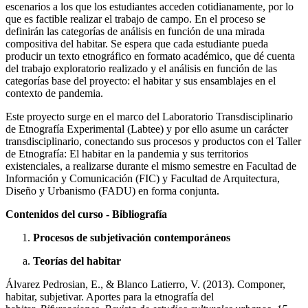
escenarios a los que los estudiantes acceden cotidianamente, por lo
que es factible realizar el trabajo de campo. En el proceso se
definirán las categorías de análisis en función de una mirada
compositiva del habitar. Se espera que cada estudiante pueda
producir un texto etnográfico en formato académico, que dé cuenta
del trabajo exploratorio realizado y el análisis en función de las
categorías base del proyecto: el habitar y sus ensamblajes en el
contexto de pandemia.
Este proyecto surge en el marco del Laboratorio Transdisciplinario
de Etnografía Experimental (Labtee) y por ello asume un carácter
transdisciplinario, conectando sus procesos y productos con el Taller
de Etnografía: El habitar en la pandemia y sus territorios
existenciales, a realizarse durante el mismo semestre en Facultad de
Información y Comunicación (FIC) y Facultad de Arquitectura,
Diseño y Urbanismo (FADU) en forma conjunta.
Contenidos del curso - Bibliografía
Procesos de subjetivación contemporáneos
Teorías del habitar
Álvarez Pedrosian, E., & Blanco Latierro, V. (2013). Componer,
habitar, subjetivar. Aportes para la etnografía del