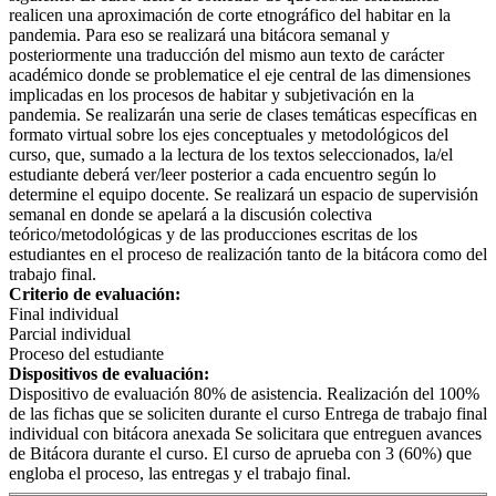
realicen una aproximación de corte etnográfico del habitar en la
pandemia. Para eso se realizará una bitácora semanal y
posteriormente una traducción del mismo aun texto de carácter
académico donde se problematice el eje central de las dimensiones
implicadas en los procesos de habitar y subjetivación en la
pandemia. Se realizarán una serie de clases temáticas específicas en
formato virtual sobre los ejes conceptuales y metodológicos del
curso, que, sumado a la lectura de los textos seleccionados, la/el
estudiante deberá ver/leer posterior a cada encuentro según lo
determine el equipo docente. Se realizará un espacio de supervisión
semanal en donde se apelará a la discusión colectiva
teórico/metodológicas y de las producciones escritas de los
estudiantes en el proceso de realización tanto de la bitácora como del
trabajo final.
Criterio de evaluación:
Final individual
Parcial individual
Proceso del estudiante
Dispositivos de evaluación:
Dispositivo de evaluación 80% de asistencia. Realización del 100%
de las fichas que se soliciten durante el curso Entrega de trabajo final
individual con bitácora anexada Se solicitara que entreguen avances
de Bitácora durante el curso. El curso de aprueba con 3 (60%) que
engloba el proceso, las entregas y el trabajo final.