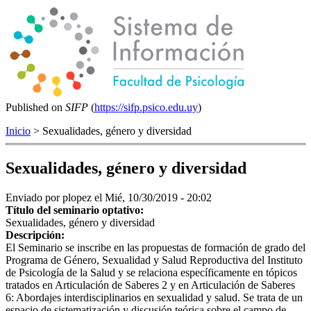
Published on
SIFP
(
https://sifp.psico.edu.uy
)
Inicio
> Sexualidades, género y diversidad
Sexualidades, género y diversidad
Enviado por
plopez
el Mié, 10/30/2019 - 20:02
Título del seminario optativo:
Sexualidades, género y diversidad
Descripción:
El Seminario se inscribe en las propuestas de formación de grado del
Programa de Género, Sexualidad y Salud Reproductiva del Instituto
de Psicología de la Salud y se relaciona específicamente en tópicos
tratados en Articulación de Saberes 2 y en Articulación de Saberes
6: Abordajes interdisciplinarios en sexualidad y salud. Se trata de un
espacio de sistematización y discusión teórica sobre el campo de