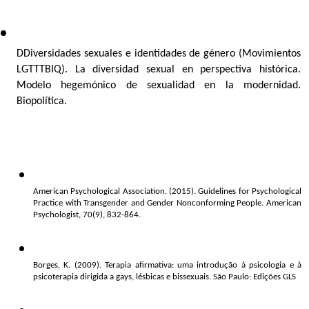
DDiversidades sexuales e identidades de género (Movimientos 
LGTTTBIQ). La diversidad sexual en perspectiva histórica. 
Modelo hegemónico de sexualidad en la modernidad. 
Biopolítica.  
American Psychological Association. (2015). Guidelines for Psychological 
Practice with Transgender and Gender Nonconforming People. American 
Psychologist, 70(9), 832-864. 
Borges, K. (2009). Terapia afirmativa: uma introdução à psicologia e à 
psicoterapia dirigida a gays, lésbicas e bissexuais. São Paulo: Edições GLS