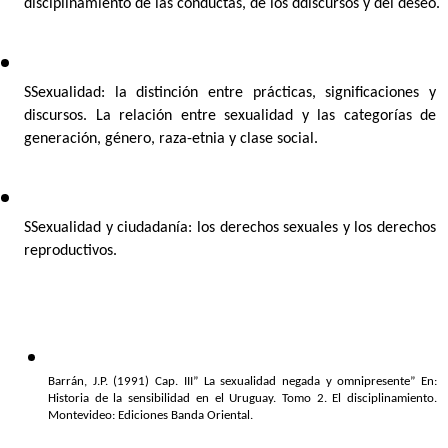
disciplinamiento de las conductas, de los ddiscursos y del deseo.
SSexualidad: la distinción entre prácticas, significaciones y 
discursos. La relación entre sexualidad y las categorías de 
generación, género, raza-etnia y clase social.
SSexualidad y ciudadanía: los derechos sexuales y los derechos 
reproductivos.
Barrán, J.P. (1991) Cap. III” La sexualidad negada y omnipresente” En: 
Historia de la sensibilidad en el Uruguay. Tomo 2. El disciplinamiento. 
Montevideo: Ediciones Banda Oriental.