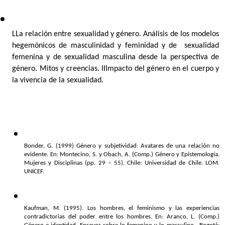
LLa relación entre sexualidad y género. Análisis de los modelos 
hegemónicos de masculinidad y feminidad y de  sexualidad 
femenina y de sexualidad masculina desde la perspectiva de 
género. Mitos y creencias. IIImpacto del género en el cuerpo y 
la vivencia de la sexualidad.
Bonder, G. (1999) Género y subjetividad: Avatares de una relación no 
evidente. En: Montecino, S. y Obach, A. (Comp.) Género y Epistemología. 
Mujeres y Disciplinas (pp. 29 – 55). Chile: Universidad de Chile. LOM. 
UNICEF.
Kaufman, M. (1995). Los hombres, el feminismo y las experiencias 
contradictorias del poder entre los hombres. En: Aranco, L. (Comp.) 