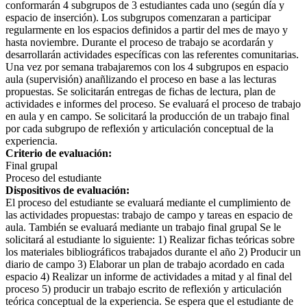
conformarán 4 subgrupos de 3 estudiantes cada uno (según día y
espacio de inserción). Los subgrupos comenzaran a participar
regularmente en los espacios definidos a partir del mes de mayo y
hasta noviembre. Durante el proceso de trabajo se acordarán y
desarrollarán actividades específicas con las referentes comunitarias.
Una vez por semana trabajaremos con los 4 subgrupos en espacio
aula (supervisión) anañlizando el proceso en base a las lecturas
propuestas. Se solicitarán entregas de fichas de lectura, plan de
actividades e informes del proceso. Se evaluará el proceso de trabajo
en aula y en campo. Se solicitará la producción de un trabajo final
por cada subgrupo de reflexión y articulación conceptual de la
experiencia.
Criterio de evaluación:
Final grupal
Proceso del estudiante
Dispositivos de evaluación:
El proceso del estudiante se evaluará mediante el cumplimiento de
las actividades propuestas: trabajo de campo y tareas en espacio de
aula. También se evaluará mediante un trabajo final grupal Se le
solicitará al estudiante lo siguiente: 1) Realizar fichas teóricas sobre
los materiales bibliográficos trabajados durante el año 2) Producir un
diario de campo 3) Elaborar un plan de trabajo acordado en cada
espacio 4) Realizar un informe de actividades a mitad y al final del
proceso 5) producir un trabajo escrito de reflexión y articulación
teórica conceptual de la experiencia. Se espera que el estudiante de