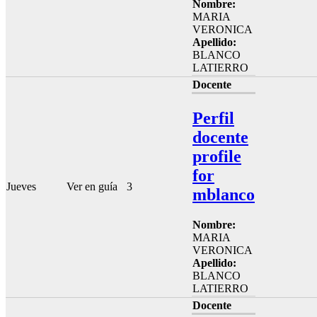
Nombre:
MARIA
VERONICA
Apellido:
BLANCO
LATIERRO
Docente
Perfil
docente
profile
for
Jueves
Ver en guía
3
mblanco
Nombre:
MARIA
VERONICA
Apellido:
BLANCO
LATIERRO
Docente