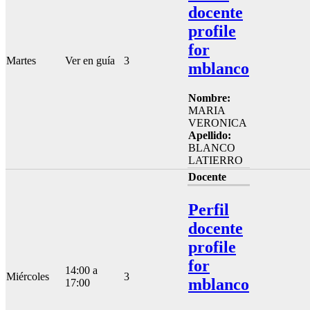
docente
profile
for
Martes
Ver en guía
3
mblanco
Nombre:
MARIA
VERONICA
Apellido:
BLANCO
LATIERRO
Docente
Perfil
docente
profile
for
14:00 a
Miércoles
3
mblanco
17:00