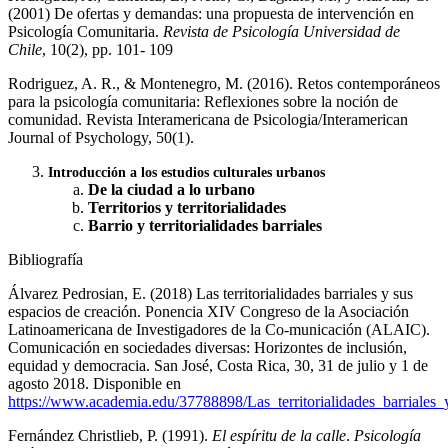
(2001) De ofertas y demandas: una propuesta de intervención en
Psicología Comunitaria.
Revista de Psicología Universidad de
Chile
, 10(2), pp. 101- 109
Rodriguez, A. R., & Montenegro, M. (2016). Retos contemporáneos
para la psicología comunitaria: Reflexiones sobre la noción de
comunidad. Revista Interamericana de Psicologia/Interamerican
Journal of Psychology, 50(1).
Introducción a los estudios culturales urbanos
De la ciudad a lo urbano
Territorios y territorialidades
Barrio y territorialidades barriales
Bibliografía
Álvarez Pedrosian, E. (2018) Las territorialidades barriales y sus
espacios de creación. Ponencia XIV Congreso de la Asociación
Latinoamericana de Investigadores de la Co-municación (ALAIC).
Comunicación en sociedades diversas: Horizontes de inclusión,
equidad y democracia. San José, Costa Rica, 30, 31 de julio y 1 de
agosto 2018. Disponible en
https://www.academia.edu/37788898/Las_territorialidades_barriales_y
Fernández Christlieb, P. (1991).
El espíritu de la calle
.
Psicología