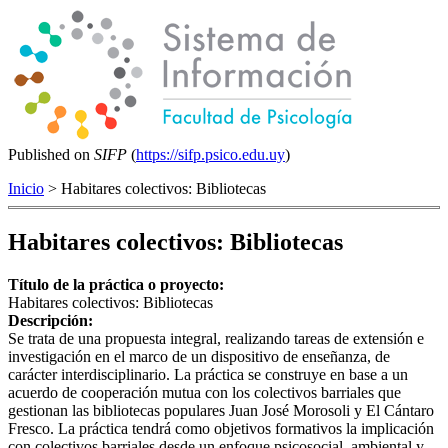
Published on
SIFP
(
https://sifp.psico.edu.uy
)
Inicio
> Habitares colectivos: Bibliotecas
Habitares colectivos: Bibliotecas
Título de la práctica o proyecto:
Habitares colectivos: Bibliotecas
Descripción:
Se trata de una propuesta integral, realizando tareas de extensión e
investigación en el marco de un dispositivo de enseñanza, de
carácter interdisciplinario. La práctica se construye en base a un
acuerdo de cooperación mutua con los colectivos barriales que
gestionan las bibliotecas populares Juan José Morosoli y El Cántaro
Fresco. La práctica tendrá como objetivos formativos la implicación
con colectivos barriales desde un enfoque psicosocial, ambiental y