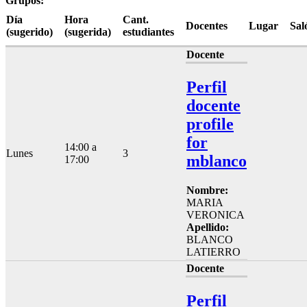
Grupos:
Día
Hora
Cant.
Docentes
Lugar
Sal
(sugerido)
(sugerida)
estudiantes
Docente
Perfil
docente
profile
for
14:00 a
Lunes
3
mblanco
17:00
Nombre:
MARIA
VERONICA
Apellido:
BLANCO
LATIERRO
Docente
Perfil