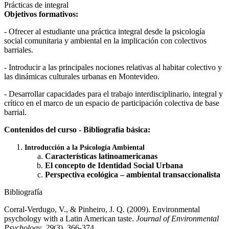
Prácticas de integral
Objetivos formativos:
- Ofrecer al estudiante una práctica integral desde la psicología
social comunitaria y ambiental en la implicación con colectivos
barriales.
- Introducir a las principales nociones relativas al habitar colectivo y
las dinámicas culturales urbanas en Montevideo.
- Desarrollar capacidades para el trabajo interdisciplinario, integral y
crítico en el marco de un espacio de participación colectiva de base
barrial.
Contenidos del curso - Bibliografía básica:
Introducción a la Psicología Ambiental
Características latinoamericanas
El concepto de Identidad Social Urbana
Perspectiva ecológica – ambiental transaccionalista
Bibliografía
Corral-Verdugo, V., & Pinheiro, J. Q. (2009). Environmental
psychology with a Latin American taste.
Journal of Environmental
Psychology
,
29
(3), 366-374.