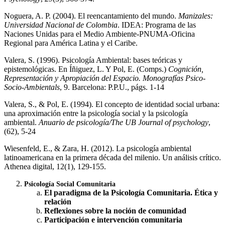
Noguera, A. P. (2004). El reencantamiento del mundo.
Manizales:
Universidad Nacional de Colombia
. IDEA: Programa de las
Naciones Unidas para el Medio Ambiente-PNUMA-Oficina
Regional para América Latina y el Caribe.
Valera, S. (1996). Psicología Ambiental: bases teóricas y
epistemológicas. En Íñiguez, L. Y Pol, E. (Comps.)
Cognición,
Representación y Apropiación del Espacio. Monografías Psico-
Socio-Ambientals
, 9. Barcelona: P.P.U., págs. 1-14
Valera, S., & Pol, E. (1994). El concepto de identidad social urbana:
una aproximación entre la psicología social y la psicología
ambiental.
Anuario de psicología/The UB Journal of psychology
,
(62), 5-24
Wiesenfeld, E., & Zara, H. (2012). La psicología ambiental
latinoamericana en la primera década del milenio. Un análisis crítico.
Athenea digital, 12(1), 129-155.
Psicología Social Comunitaria
El paradigma de la Psicología Comunitaria. Ética y
relación
Reflexiones sobre la noción de comunidad
Participación e intervención comunitaria