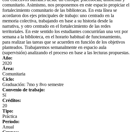
comunitario. Asimismo, nos proponemos en este espacio propiciar el
fortalecimiento comunitario de las bibliotecas. En esta línea se
acordaron dos ejes principales de trabajo: uno centrado en la
memoria colectiva, trabajando en base a su historia desde la
narrativa, y otro centrado en el fortalecimiento de las redes
territoriales. En este sentido los estudiantes concurrirían una vez por
semana a la biblioteca, en el horario habitual de funcionamiento,
para realizar las tareas que se acuerden en función de los objetivos
planteados. Trabajaremos semanalmente en espacio aula
(supervisión) analizando el proceso en base a las lecturas propuestas.
Año:
2020
Área:
Comunitaria
Ciclo:
Graduación: 7mo y 8vo semestre
Convenio de trabajo:
Sí
Créditos:
20
Tipo:
Práctica
Período:
Anual