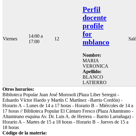
Perfil
docente
profile
for
14:00 a
Viernes
12
Sal
mblanco
17:00
Nombre:
MARIA
VERONICA
Apellido:
BLANCO
LATIERRO
Otros horarios:
Biblioteca Popular Juan José Morosoli (Plaza Liber Seregni -
Eduardo Víctor Haedo y Martín C Martínez –Barrio Cordón) -
Horario A – Lunes de 14 a 17 horas - Horario B – Miércoles de 14 a
17 horas // Biblioteca Popular El Cántaro Fresco (Plaza Altamirano -
Altamirano esquina Av. Dr. Luis A. de Herrera – Barrio Larrañaga) -
Horario A – Martes de 15 a 18 horas - Horario B – Jueves de 15 a
18 horas
Código de la materia: