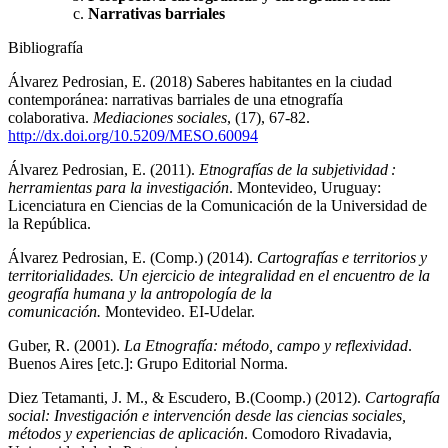
Narrativas barriales
Bibliografía
Álvarez Pedrosian, E. (2018) Saberes habitantes en la ciudad
contemporánea: narrativas barriales de una etnografía
colaborativa.
Mediaciones sociales
, (17), 67-82.
http://dx.doi.org/10.5209/MESO.60094
Álvarez Pedrosian, E. (2011).
Etnografías de la subjetividad :
herramientas para la investigación
. Montevideo, Uruguay:
Licenciatura en Ciencias de la Comunicación de la Universidad de
la República.
Álvarez Pedrosian, E. (Comp.) (2014).
Cartografías e territorios y
territorialidades. Un ejercicio de integralidad en el encuentro de la
geografía humana y la antropología de la
comunicación.
Montevideo. EI-Udelar.
Guber, R. (2001).
La Etnografía: método, campo y reflexividad
.
Buenos Aires [etc.]: Grupo Editorial Norma.
Diez Tetamanti, J. M., & Escudero, B.(Coomp.) (2012).
Cartografía
social: Investigación e intervención desde las ciencias sociales,
métodos y experiencias de aplicación
. Comodoro Rivadavia,