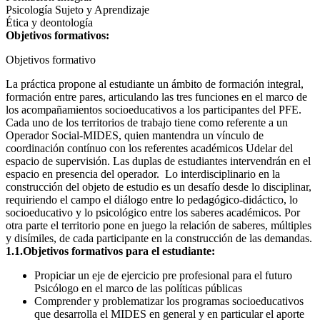
Psicología Sujeto y Aprendizaje
Ética y deontología
Objetivos formativos:
Objetivos formativo
La práctica propone al estudiante un ámbito de formación integral,
formación entre pares, articulando las tres funciones en el marco de
los acompañamientos socioeducativos a los participantes del PFE.
Cada uno de los territorios de trabajo tiene como referente a un
Operador Social-MIDES, quien mantendra un vínculo de
coordinación contínuo con los referentes académicos Udelar del
espacio de supervisión. Las duplas de estudiantes intervendrán en el
espacio en presencia del operador. Lo interdisciplinario en la
construcción del objeto de estudio es un desafío desde lo disciplinar,
requiriendo el campo el diálogo entre lo pedagógico-didáctico, lo
socioeducativo y lo psicológico entre los saberes académicos. Por
otra parte el territorio pone en juego la relación de saberes, múltiples
y disímiles, de cada participante en la construcción de las demandas.
1.1.Objetivos formativos para el estudiante:
Propiciar un eje de ejercicio pre profesional para el futuro
Psicólogo en el marco de las políticas públicas
Comprender y problematizar los programas socioeducativos
que desarrolla el MIDES en general y en particular el aporte