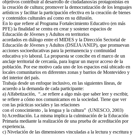
objetivos contribuir al desarrollo de ciudadanos/as protagonistas en
la creación de cultura; promover la democratización de los lenguajes
artísticos y facilitar la participación efectiva en la creación de bienes
y contenidos culturales así como en su difusión.
En lo que refiere al Programa Fortalecimiento Educativo (en más
PFE) la finalidad se centra en crear y sostener espacios de
Educación de Jóvenes y Adultos en territorios
acordados en diálogo entre el MIDES y la Dirección Sectorial de
Educación de Jóvenes y Adultos (DSEJA/ANEP), que promuevan
acciones socioeducativas para la permanencia y continuidad
educativa y/o laboral. La propuesta se concibe en el marco de un
anclaje territorial de cercanía, para lograr un mayor acceso de la
población. Por ese motivo cada uno de los espacios está ubicado en
locales comunitarios en diferentes zonas y barrios de Montevideo y
del interior del país.
Trabaja desde un enfoque inclusivo, en las siguientes líneas, de
acuerdo a la demanda de cada participante:
a) Alfabetización, ​ “..se refiere a algo más que saber leer y escribir,
se refiere a cómo nos comunicamos en la sociedad. Tiene que ver
con las prácticas sociales y las relaciones
con el conocimiento , la lengua y la cultura” ​ (UNESCO, 2003)
b) Acreditación. La misma implica la culminación de la Educación
Primaria mediante la realización de una prueba de acreditación por
experiencia.
c) Nivelación de las dimensiones vinculadas a la lectura y escritura y