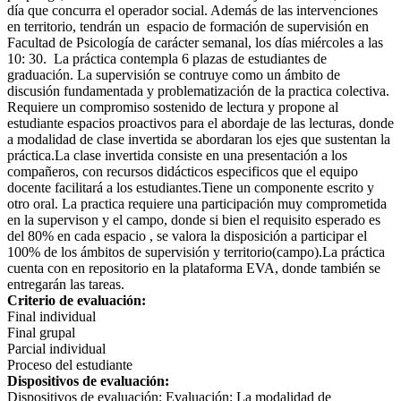
día que concurra el operador social.​ Además de las intervenciones
en territorio, tendrán un ​ espacio de formación de supervisión​ en
Facultad de Psicología de carácter semanal, los días miércoles a las
10: 30. ​ La práctica contempla 6 plazas de estudiantes de
graduación. La supervisión se contruye como un ámbito de
discusión fundamentada y problematización de la practica colectiva.
Requiere un compromiso sostenido de lectura y propone al
estudiante espacios proactivos para el abordaje de las lecturas, donde
a modalidad de clase invertida se abordaran los ejes que sustentan la
práctica.La clase invertida consiste en una presentación a los
compañeros, con recursos didácticos especificos que el equipo
docente facilitará a los estudiantes.Tiene un componente escrito y
otro oral. La practica requiere una participación muy comprometida
en la supervison y el campo, donde si bien el requisito esperado es
del 80% en cada espacio , se valora la disposición a participar el
100% de los ámbitos de supervisión y territorio(campo).La práctica
cuenta con en repositorio en la plataforma EVA, donde también se
entregarán las tareas.
Criterio de evaluación:
Final individual
Final grupal
Parcial individual
Proceso del estudiante
Dispositivos de evaluación:
Dispositivos de evaluación: Evaluación: La modalidad de