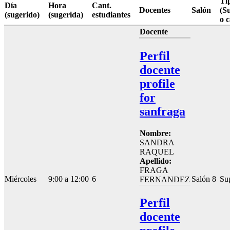
Ti
Día
Hora
Cant.
Docentes
Salón
(S
(sugerido)
(sugerida)
estudiantes
o 
Docente
Perfil
docente
profile
for
sanfraga
Nombre:
SANDRA
RAQUEL
Apellido:
FRAGA
Miércoles
9:00 a 12:00
6
Salón 8
Su
FERNANDEZ
Perfil
docente