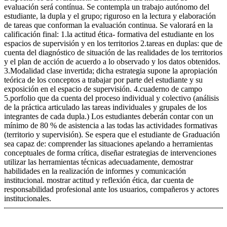
evaluación será contínua. Se contempla un trabajo autónomo del
estudiante, la dupla y el grupo; riguroso en la lectura y elaboración
de tareas que conforman la evaluación continua. Se valorará en la
calificación final: 1.la actitud ética- formativa del estudiante en los
espacios de supervisión y en los territorios 2.tareas en duplas: que de
cuenta del diagnóstico de situación de las realidades de los territorios
y el plan de acción de acuerdo a lo observado y los datos obtenidos.
3.Modalidad clase invertida; dicha estrategia supone la apropiación
teórica de los conceptos a trabajar por parte del estudiante y su
exposición en el espacio de supervisión. 4.cuaderno de campo
5.porfolio que da cuenta del proceso individual y colectivo (análisis
de la práctica articulado las tareas individuales y grupales de los
integrantes de cada dupla.) Los estudiantes deberán contar con un
mínimo de 80 % de asistencia a las todas las actividades formativas
(territorio y supervisión). Se espera que el estudiante de Graduación
sea capaz de: comprender las situaciones apelando a herramientas
conceptuales de forma crítica, diseñar estrategias de intervenciones
utilizar las herramientas técnicas adecuadamente, demostrar
habilidades en la realización de informes y comunicación
institucional. mostrar actitud y reflexión ética, dar cuenta de
responsabilidad profesional ante los usuarios, compañeros y actores
institucionales.