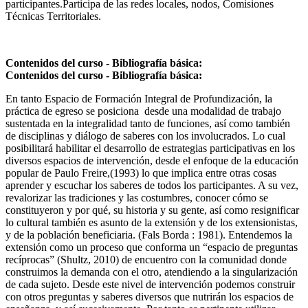
participantes.Participa de las redes locales, nodos, Comisiones
Técnicas Territoriales.
Contenidos del curso - Bibliografía básica:
Contenidos del curso - Bibliografía básica:
En tanto Espacio de Formación Integral de Profundización, la
práctica de egreso se posiciona desde una modalidad de trabajo
sustentada en la integralidad tanto de funciones, así como también
de disciplinas y diálogo de saberes con los involucrados. Lo cual
posibilitará habilitar el desarrollo de estrategias participativas en los
diversos espacios de intervención, desde el enfoque de la educación
popular de Paulo Freire,(1993) lo que implica entre otras cosas
aprender y escuchar los saberes de todos los participantes. A su vez,
revalorizar las tradiciones y las costumbres, conocer cómo se
constituyeron y por qué, su historia y su gente, así como resignificar
lo cultural también es asunto de la extensión y de los extensionistas,
y de la población beneficiaria. (Fals Borda : 1981). Entendemos la
extensión como un proceso que conforma un “espacio de preguntas
recíprocas” (Shultz, 2010) de encuentro con la comunidad donde
construimos la demanda con el otro, atendiendo a la singularización
de cada sujeto. Desde este nivel de intervención podemos construir
con otros preguntas y saberes diversos que nutrirán los espacios de