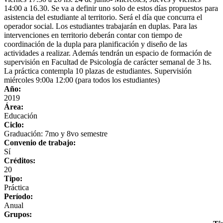
14:00 a 16.30. Se va a definir uno solo de estos días propuestos para
asistencia del estudiante al territorio. Será el día que concurra el
operador social. Los estudiantes trabajarán en duplas. Para las
intervenciones en territorio deberán contar con tiempo de
coordinación de la dupla para planificación y diseño de las
actividades a realizar. Además tendrán un espacio de formación de
supervisión en Facultad de Psicología de carácter semanal de 3 hs.
La práctica contempla 10 plazas de estudiantes. Supervisión
miércoles 9:00a 12:00 (para todos los estudiantes)
Año:
2019
Área:
Educación
Ciclo:
Graduación: 7mo y 8vo semestre
Convenio de trabajo:
Sí
Créditos:
20
Tipo:
Práctica
Período:
Anual
Grupos: