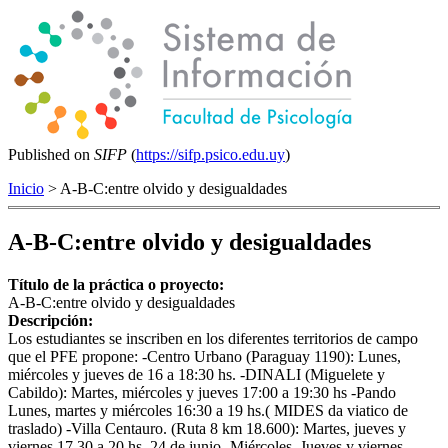
Published on
SIFP
(
https://sifp.psico.edu.uy
)
Inicio
> A-B-C:entre olvido y desigualdades
A-B-C:entre olvido y desigualdades
Título de la práctica o proyecto:
A-B-C:entre olvido y desigualdades
Descripción:
Los estudiantes se inscriben en los diferentes territorios de campo
que el PFE propone: -Centro Urbano (Paraguay 1190): Lunes,
miércoles y jueves de 16 a 18:30 hs. -DINALI (Miguelete y
Cabildo): Martes, miércoles y jueves 17:00 a 19:30 hs -Pando
Lunes, martes y miércoles 16:30 a 19 hs.( MIDES da viatico de
traslado) -Villa Centauro. (Ruta 8 km 18.600): Martes, jueves y
viernes 17.30 a 20 hs. 24 de junio- Miércoles, Jueves y viernes