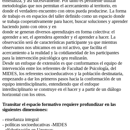
enseñanza, y así sucesivamente. Por tanto es pertinente utilizar
metodologías que nos permitan el acercamiento al territorio, en
donde el verdadero encuentro con otros pueda producirse. La forma
de trabajo es en espacios del taller definido como un espacio donde
se trabaja cooperativamente para hacer, buscar soluciones y aprender
haciendo junto con otros y en
donde se generan diversos aprendizajes en forma colectiva: el
aprender a ser, el aprendera aprender y el aprender a hacer. La
observación será de características participante ya que mientras
observamos nos ubicamos en un rol activo, que facilita el
acercamiento a la realidad y la cotidianeidad de los participantes
para la intervención psicológica qeu realizarán.
Desde un enfoque de extensión es que conformamos el equipo de
intervención entre los referentes de Facultad de Psicología, del
MIDES, los referentes socioeducativos y la población destinataria,
empezando a dar los primeros pasos hacia la conformación de un
equipo interdisciplinario, entendiendo que el enfoque
interdisciplinario se construye en el hacer y a partir de un diálogo
horizontal con los otros.
Transitar el espacio formativo requiere profundizar en las
siguientes dimensiones:
- enseñanza integral
- políticas socioeducativas -MIDES
- alfabetización en Uruguay