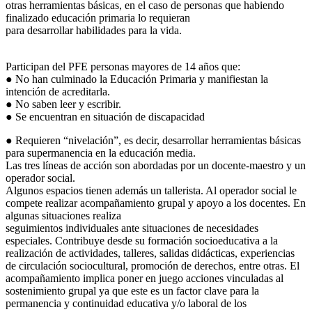
otras herramientas básicas, en el caso de personas que habiendo
finalizado educación primaria lo requieran
para desarrollar habilidades para la vida.
Participan del PFE personas mayores de 14 años que:
● No han culminado la Educación Primaria y manifiestan la
intención de acreditarla.
● No saben leer y escribir.
● Se encuentran en situación de discapacidad
● Requieren “nivelación”, es decir, desarrollar herramientas básicas
para supermanencia en la educación media.
Las tres líneas de acción son abordadas por un docente-maestro y un
operador social.
Algunos espacios tienen además un tallerista. Al operador social le
compete realizar acompañamiento grupal y apoyo a los docentes. En
algunas situaciones realiza
seguimientos individuales ante situaciones de necesidades
especiales. Contribuye desde su formación socioeducativa a la
realización de actividades, talleres, salidas didácticas, experiencias
de circulación sociocultural, promoción de derechos, entre otras. El
acompañamiento implica poner en juego acciones vinculadas al
sostenimiento grupal ya que este es un factor clave para la
permanencia y continuidad educativa y/o laboral de los