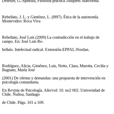
Deleuze, G.:Spinoza, Filosofía práctica.Tusquets: Barcelona.
Rebellato, J. L. y Giménez, L. (l997). Ética de la autonomía.
Montevideo: Roca Viva
Rebellato, José Luis (2009) La contradicción en el trabajo de
campo. En: José Luis Re-
bellato. Intelectual radical. Extensión-EPPAL-Nordan.
Rodríguez, Alicia, Giménez, Luis, Netto, Clara, Marotta, Cecilia y
Bagnato, María José
(2001) De ofertas y demandas: una propuesta de intervención en
psicología comunitaria.
En Revista de Psicología. Año/vol: 10. no2 002. Universidad de
Chile. Ñuñoa, Santiago
de Chile. Págs. 101 a 109.