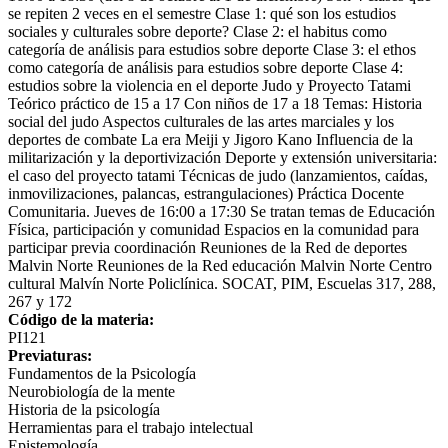
se repiten 2 veces en el semestre Clase 1: qué son los estudios
sociales y culturales sobre deporte? Clase 2: el habitus como
categoría de análisis para estudios sobre deporte Clase 3: el ethos
como categoría de análisis para estudios sobre deporte Clase 4:
estudios sobre la violencia en el deporte Judo y Proyecto Tatami
Teórico práctico de 15 a 17 Con niños de 17 a 18 Temas: Historia
social del judo Aspectos culturales de las artes marciales y los
deportes de combate La era Meiji y Jigoro Kano Influencia de la
militarización y la deportivización Deporte y extensión universitaria:
el caso del proyecto tatami Técnicas de judo (lanzamientos, caídas,
inmovilizaciones, palancas, estrangulaciones) Práctica Docente
Comunitaria. Jueves de 16:00 a 17:30 Se tratan temas de Educación
Física, participación y comunidad Espacios en la comunidad para
participar previa coordinación Reuniones de la Red de deportes
Malvin Norte Reuniones de la Red educación Malvin Norte Centro
cultural Malvín Norte Policlínica. SOCAT, PIM, Escuelas 317, 288,
267 y 172
Código de la materia:
PI121
Previaturas:
Fundamentos de la Psicología
Neurobiología de la mente
Historia de la psicología
Herramientas para el trabajo intelectual
Epistemología