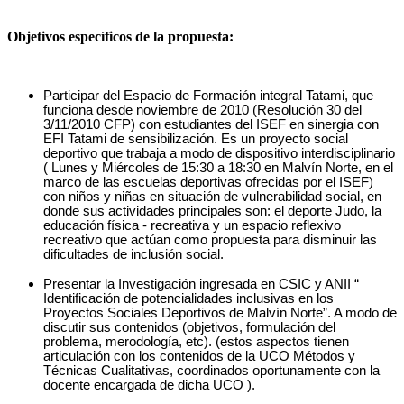
Objetivos específicos de la propuesta:
Participar del Espacio de Formación integral Tatami, que
funciona desde noviembre de 2010 (Resolución 30 del
3/11/2010 CFP) con estudiantes del ISEF en sinergia con
EFI Tatami de sensibilización. Es un proyecto social
deportivo que trabaja a modo de dispositivo interdisciplinario
( Lunes y Miércoles de 15:30 a 18:30 en Malvín Norte, en el
marco de las escuelas deportivas ofrecidas por el ISEF)
con niños y niñas en situación de vulnerabilidad social, en
donde sus actividades principales son: el deporte Judo, la
educación física - recreativa y un espacio reflexivo
recreativo que actúan como propuesta para disminuir las
dificultades de inclusión social.
Presentar la Investigación ingresada en CSIC y ANII “
Identificación de potencialidades inclusivas en los
Proyectos Sociales Deportivos de Malvín Norte”. A modo de
discutir sus contenidos (objetivos, formulación del
problema, merodología, etc). (estos aspectos tienen
articulación con los contenidos de la UCO Métodos y
Técnicas Cualitativas, coordinados oportunamente con la
docente encargada de dicha UCO ).