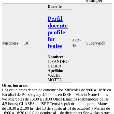
o campo)
Docente
Perfil
docente
profile
for
Salón
Miércoles
10
Supervisión
lvales
18
Nombre:
LISANDRO
HEBER
Apellido:
VALES
MOTTA
Otros horarios:
Los estudiantes deben de concurrir los Miércoles de 9:00 a 10:30 en
Facultad de Psicología y 4,5 horas en ISEF – Malvin Norte Lunes
y/o Miércoles de 15:30 a 18:30 Otros Espacios (debitàndose de las
4,5 horas) CLASES en ISEF Teoría y práctica del deporte. Martes
de 18:30 a 21:00 hs (del 13 de agosto al 14 de octubre) y Martes de
16:00 a 18:30 (del 8 de octubre al 1 de diciembre) Son 4 clases que