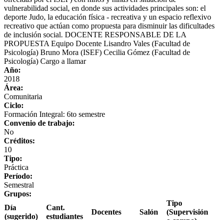
vulnerabilidad social, en donde sus actividades principales son: el
deporte Judo, la educación física - recreativa y un espacio reflexivo
recreativo que actúan como propuesta para disminuir las dificultades
de inclusión social. DOCENTE RESPONSABLE DE LA
PROPUESTA Equipo Docente Lisandro Vales (Facultad de
Psicología) Bruno Mora (ISEF) Cecilia Gómez (Facultad de
Psicología) Cargo a llamar
Año:
2018
Área:
Comunitaria
Ciclo:
Formación Integral: 6to semestre
Convenio de trabajo:
No
Créditos:
10
Tipo:
Práctica
Período:
Semestral
Grupos:
Tipo
Día
Cant.
Docentes
Salón
(Supervisión
(sugerido)
estudiantes