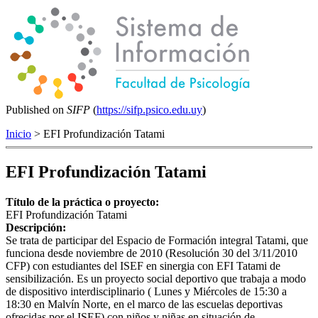
Published on
SIFP
(
https://sifp.psico.edu.uy
)
Inicio
> EFI Profundización Tatami
EFI Profundización Tatami
Título de la práctica o proyecto:
EFI Profundización Tatami
Descripción:
Se trata de participar del Espacio de Formación integral Tatami, que
funciona desde noviembre de 2010 (Resolución 30 del 3/11/2010
CFP) con estudiantes del ISEF en sinergia con EFI Tatami de
sensibilización. Es un proyecto social deportivo que trabaja a modo
de dispositivo interdisciplinario ( Lunes y Miércoles de 15:30 a
18:30 en Malvín Norte, en el marco de las escuelas deportivas
ofrecidas por el ISEF) con niños y niñas en situación de