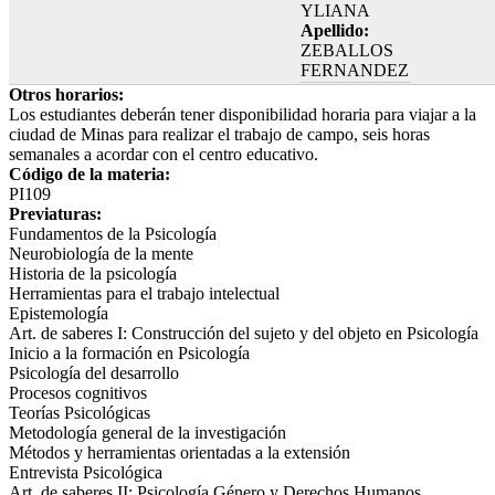
YLIANA
Apellido:
ZEBALLOS
FERNANDEZ
Otros horarios:
Los estudiantes deberán tener disponibilidad horaria para viajar a la
ciudad de Minas para realizar el trabajo de campo, seis horas
semanales a acordar con el centro educativo.
Código de la materia:
PI109
Previaturas:
Fundamentos de la Psicología
Neurobiología de la mente
Historia de la psicología
Herramientas para el trabajo intelectual
Epistemología
Art. de saberes I: Construcción del sujeto y del objeto en Psicología
Inicio a la formación en Psicología
Psicología del desarrollo
Procesos cognitivos
Teorías Psicológicas
Metodología general de la investigación
Métodos y herramientas orientadas a la extensión
Entrevista Psicológica
Art. de saberes II: Psicología Género y Derechos Humanos