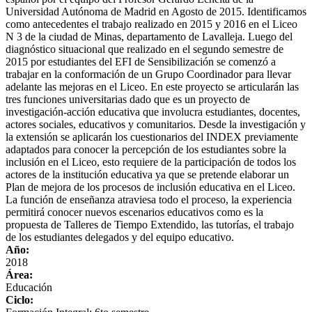
Universidad Autónoma de Madrid en Agosto de 2015. Identificamos
como antecedentes el trabajo realizado en 2015 y 2016 en el Liceo
N 3 de la ciudad de Minas, departamento de Lavalleja. Luego del
diagnóstico situacional que realizado en el segundo semestre de
2015 por estudiantes del EFI de Sensibilización se comenzó a
trabajar en la conformación de un Grupo Coordinador para llevar
adelante las mejoras en el Liceo. En este proyecto se articularán las
tres funciones universitarias dado que es un proyecto de
investigación-acción educativa que involucra estudiantes, docentes,
actores sociales, educativos y comunitarios. Desde la investigación y
la extensión se aplicarán los cuestionarios del INDEX previamente
adaptados para conocer la percepción de los estudiantes sobre la
inclusión en el Liceo, esto requiere de la participación de todos los
actores de la institución educativa ya que se pretende elaborar un
Plan de mejora de los procesos de inclusión educativa en el Liceo.
La función de enseñanza atraviesa todo el proceso, la experiencia
permitirá conocer nuevos escenarios educativos como es la
propuesta de Talleres de Tiempo Extendido, las tutorías, el trabajo
de los estudiantes delegados y del equipo educativo.
Año:
2018
Área:
Educación
Ciclo: