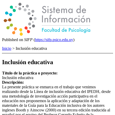
Published on
SIFP
(
https://sifp.psico.edu.uy
)
Inicio
> Inclusión educativa
Inclusión educativa
Título de la práctica o proyecto:
Inclusión educativa
Descripción:
La presente práctica se enmarca en el trabajo que venimos
realizando desde la Línea de inclusión educativa del IPEDH, desde
una metodología de investigación acción participativa en el
educación nos proponemos la aplicación y adaptación de los
materiales de la Guía para la Educación inclusiva de los autores
ingleses Booth y Ainscow (2000) en su tercera edición traducida al
español por el equipo del Profesor Gerardo Echeita de la