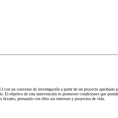
 con un convenio de investigación a partir de un proyecto aprobado por
do. El objetivo de esta intervención es promover condiciones que permit
es liceales, pensando con ellos sus intereses y proyectos de vida.