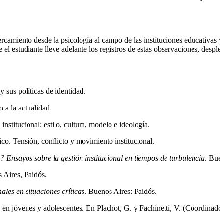
cercamiento desde la psicología al campo de las instituciones educativas 
ue el estudiante lleve adelante los registros de estas observaciones, des
 sus políticas de identidad.
 a la actualidad.
nstitucional: estilo, cultura, modelo e ideología.
co. Tensión, conflicto y movimiento institucional.
? Ensayos sobre la gestión institucional en tiempos de turbulencia
. Bu
 Aires, Paidós.
ales en situaciones críticas
. Buenos Aires: Paidós.
a en jóvenes y adolescentes. En Plachot, G. y Fachinetti, V. (Coordinad