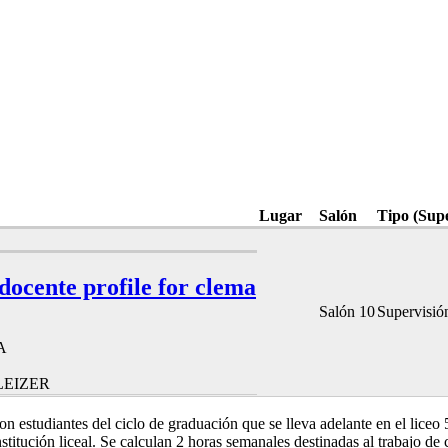
Lugar
Salón
Tipo (Sup
 docente profile for clema
Salón 10
Supervisió
A
LEIZER
n estudiantes del ciclo de graduación que se lleva adelante en el liceo 5
nstitución liceal. Se calculan 2 horas semanales destinadas al trabajo d