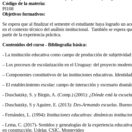
Código de la materia:
PI108
Objetivos formativos:
Se espera que al finalizar el semestre el estudiante haya logrado un a
en el contexto técnico del análisis institucional. También se espera q
partir de la experiencia práctica.
Contenidos del curso - Bibliografía básica:
- La institución educativa como campo de producción de subjetividad y
– Los procesos de escolarización en el Uruguay: del proyecto moderno
– Componentes constitutivos de las instituciones educativas. Identidad i
– El establecimiento escolar: campo de interacción y escenario dramáti
- Duschatzky, S. y Birgin, A. (Comp.) (2001):
¿Dónde está la escuela
- Duschatzky, S y Aguirre, E. (2013)
: Des-Armando escuelas
. Buenos
- Fernández, L. (1994):
Instituciones educativas: dinámicas institucion
- Lema, C. (2017)- Sentidos y genealogías de la experiencia educativ
en construcción. Udelar, CSIC, Montevideo