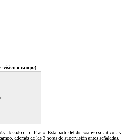
ervisión o campo)
n
9, ubicado en el Prado. Esta parte del dispositivo se articula y
e campo, además de las 3 horas de supervisión antes señaladas.