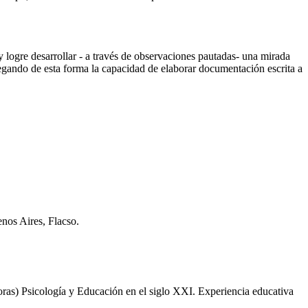
y logre desarrollar - a través de observaciones pautadas- una mirada
plegando de esta forma la capacidad de elaborar documentación escrita a
enos Aires, Flacso.
oras) Psicología y Educación en el siglo XXI. Experiencia educativa