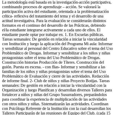
La metodología está basada en la investigación-acción participativa,
combinando procesos de aprendizaje – acción. Se valorará la
participación activa del estudiante, orientada a la problematización
crítica- reflexiva del tratamiento del tema y el desarrollo de una
actitud investigativa. Para la evaluación se considerarán distintos
formatos en el continuo del desarrollo de las Prácticas, debiendo
el/la estudiante integrarse activamente a cada uno de ellos. El
estudiante puede optar por trabajar en. 1. En Escuelas públicas.
Tareas semanales: De gestión en relación a iniciar la vincularidad
con Institución y luego la aplicación del Programa Mi aula: Informar
y sensibilizar al personal del Centro Educativo sobre el tema del Uso
Problemático de Drogas. Informar y sensibilizar a los niños y niñas
protagonistas sobre el tema del Uso Problemático de Drogas.
Construcción historias Producción de Títeres. Construcción del
guión. Puesta en escena. - con flias- Informar y sensibilizar a las
familias de los niños y niñas protagonistas sobre el tema del Uso
Problemático de Evaluación y cierre de las actividades. Redacción
de informe final. 2- Club de niños y niñas Proyecto Botijas. Tareas
semanales: De gestión en relación a iniciar la vincularidad con la
Organización y luego Planifican y desarrollan diversos Talleres para
fortalecer a niños y niñas del Grupo Susurradores, preparándolos
para coordinar la experiencia de multiplicación de las actividades
con otros niños y niñas. Sistematizarán las actividades. Coordinan
con Psicóloga Referente de la Institución con la cual desarrollan los
Talleres Participarán de las reuniones de Equipo del Club. (cada 15