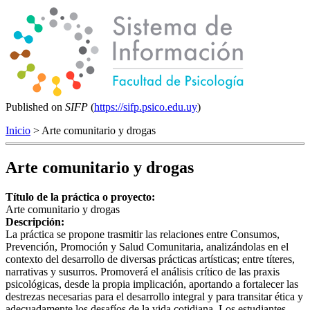
Published on
SIFP
(
https://sifp.psico.edu.uy
)
Inicio
> Arte comunitario y drogas
Arte comunitario y drogas
Título de la práctica o proyecto:
Arte comunitario y drogas
Descripción:
La práctica se propone trasmitir las relaciones entre Consumos,
Prevención, Promoción y Salud Comunitaria, analizándolas en el
contexto del desarrollo de diversas prácticas artísticas; entre títeres,
narrativas y susurros. Promoverá el análisis crítico de las praxis
psicológicas, desde la propia implicación, aportando a fortalecer las
destrezas necesarias para el desarrollo integral y para transitar ética y
adecuadamente los desafíos de la vida cotidiana. Los estudiantes