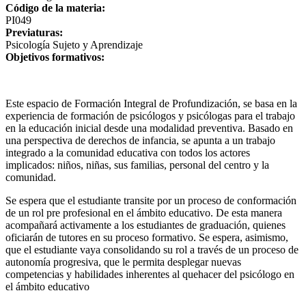
Código de la materia:
PI049
Previaturas:
Psicología Sujeto y Aprendizaje
Objetivos formativos:
Este espacio de Formación Integral de Profundización, se basa en la
experiencia de formación de psicólogos y psicólogas para el trabajo
en la educación inicial desde una modalidad preventiva. Basado en
una perspectiva de derechos de infancia, se apunta a un trabajo
integrado a la comunidad educativa con todos los actores
implicados: niños, niñas, sus familias, personal del centro y la
comunidad.
Se espera que el estudiante transite por un proceso de conformación
de un rol pre profesional en el ámbito educativo. De esta manera
acompañará activamente a los estudiantes de graduación, quienes
oficiarán de tutores en su proceso formativo. Se espera, asimismo,
que el estudiante vaya consolidando su rol a través de un proceso de
autonomía progresiva, que le permita desplegar nuevas
competencias y habilidades inherentes al quehacer del psicólogo en
el ámbito educativo