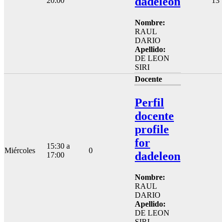
dadeleon
20:00
13
Nombre:
RAUL
DARIO
Apellido:
DE LEON
SIRI
Docente
Perfil
docente
profile
for
15:30 a
Miércoles
0
dadeleon
17:00
Nombre:
RAUL
DARIO
Apellido:
DE LEON
SIRI