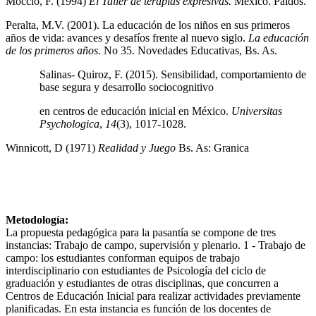
Moccio, F. (1994)
El Taller de terapias expresivas.
México. Paidós.
Peralta, M.V. (2001). La educación de los niños en sus primeros
años de vida: avances y desafíos frente al nuevo siglo.
La educación
de los primeros años
. No 35. Novedades Educativas, Bs. As.
Salinas- Quiroz, F. (2015). Sensibilidad, comportamiento de
base segura y desarrollo sociocognitivo
en centros de educación inicial en México.
Universitas
Psychologica
,
14
(3), 1017-1028.
Winnicott, D (1971)
Realidad y Juego
Bs. As: Granica
Metodología:
La propuesta pedagógica para la pasantía se compone de tres
instancias: Trabajo de campo, supervisión y plenario. 1 - Trabajo de
campo: los estudiantes conforman equipos de trabajo
interdisciplinario con estudiantes de Psicología del ciclo de
graduación y estudiantes de otras disciplinas, que concurren a
Centros de Educación Inicial para realizar actividades previamente
planificadas. En esta instancia es función de los docentes de