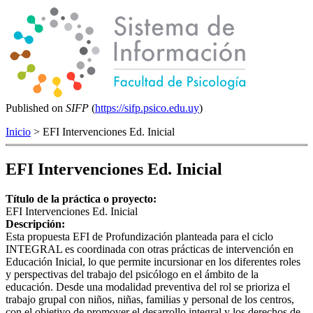
Published on
SIFP
(
https://sifp.psico.edu.uy
)
Inicio
> EFI Intervenciones Ed. Inicial
EFI Intervenciones Ed. Inicial
Título de la práctica o proyecto:
EFI Intervenciones Ed. Inicial
Descripción:
Esta propuesta EFI de Profundización planteada para el ciclo
INTEGRAL es coordinada con otras prácticas de intervención en
Educación Inicial, lo que permite incursionar en los diferentes roles
y perspectivas del trabajo del psicólogo en el ámbito de la
educación. Desde una modalidad preventiva del rol se prioriza el
trabajo grupal con niños, niñas, familias y personal de los centros,
con el objetivo de promover el desarrollo integral y los derechos de