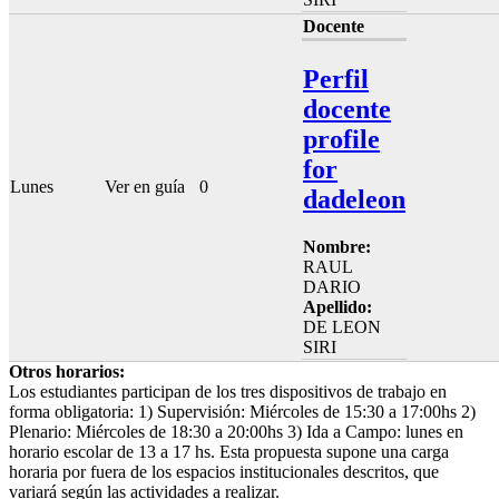
Docente
Perfil
docente
profile
for
Lunes
Ver en guía
0
dadeleon
Nombre:
RAUL
DARIO
Apellido:
DE LEON
SIRI
Otros horarios:
Los estudiantes participan de los tres dispositivos de trabajo en
forma obligatoria: 1) Supervisión: Miércoles de 15:30 a 17:00hs 2)
Plenario: Miércoles de 18:30 a 20:00hs 3) Ida a Campo: lunes en
horario escolar de 13 a 17 hs. Esta propuesta supone una carga
horaria por fuera de los espacios institucionales descritos, que
variará según las actividades a realizar.