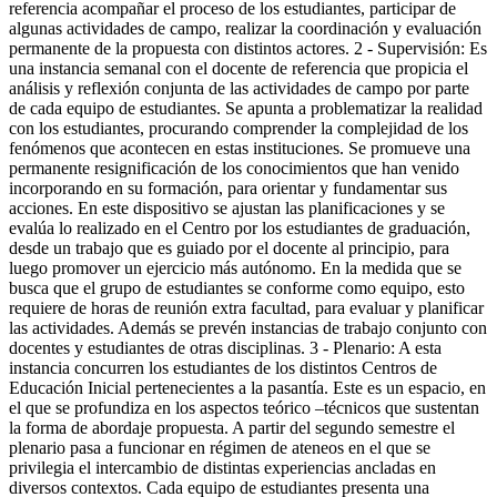
referencia acompañar el proceso de los estudiantes, participar de
algunas actividades de campo, realizar la coordinación y evaluación
permanente de la propuesta con distintos actores. 2 - Supervisión: Es
una instancia semanal con el docente de referencia que propicia el
análisis y reflexión conjunta de las actividades de campo por parte
de cada equipo de estudiantes. Se apunta a problematizar la realidad
con los estudiantes, procurando comprender la complejidad de los
fenómenos que acontecen en estas instituciones. Se promueve una
permanente resignificación de los conocimientos que han venido
incorporando en su formación, para orientar y fundamentar sus
acciones. En este dispositivo se ajustan las planificaciones y se
evalúa lo realizado en el Centro por los estudiantes de graduación,
desde un trabajo que es guiado por el docente al principio, para
luego promover un ejercicio más autónomo. En la medida que se
busca que el grupo de estudiantes se conforme como equipo, esto
requiere de horas de reunión extra facultad, para evaluar y planificar
las actividades. Además se prevén instancias de trabajo conjunto con
docentes y estudiantes de otras disciplinas. 3 - Plenario: A esta
instancia concurren los estudiantes de los distintos Centros de
Educación Inicial pertenecientes a la pasantía. Este es un espacio, en
el que se profundiza en los aspectos teórico –técnicos que sustentan
la forma de abordaje propuesta. A partir del segundo semestre el
plenario pasa a funcionar en régimen de ateneos en el que se
privilegia el intercambio de distintas experiencias ancladas en
diversos contextos. Cada equipo de estudiantes presenta una