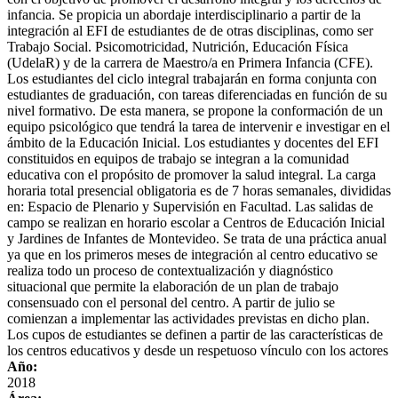
infancia. Se propicia un abordaje interdisciplinario a partir de la
integración al EFI de estudiantes de de otras disciplinas, como ser
Trabajo Social. Psicomotricidad, Nutrición, Educación Física
(UdelaR) y de la carrera de Maestro/a en Primera Infancia (CFE).
Los estudiantes del ciclo integral trabajarán en forma conjunta con
estudiantes de graduación, con tareas diferenciadas en función de su
nivel formativo. De esta manera, se propone la conformación de un
equipo psicológico que tendrá la tarea de intervenir e investigar en el
ámbito de la Educación Inicial. Los estudiantes y docentes del EFI
constituidos en equipos de trabajo se integran a la comunidad
educativa con el propósito de promover la salud integral. La carga
horaria total presencial obligatoria es de 7 horas semanales, divididas
en: Espacio de Plenario y Supervisión en Facultad. Las salidas de
campo se realizan en horario escolar a Centros de Educación Inicial
y Jardines de Infantes de Montevideo. Se trata de una práctica anual
ya que en los primeros meses de integración al centro educativo se
realiza todo un proceso de contextualización y diagnóstico
situacional que permite la elaboración de un plan de trabajo
consensuado con el personal del centro. A partir de julio se
comienzan a implementar las actividades previstas en dicho plan.
Los cupos de estudiantes se definen a partir de las características de
los centros educativos y desde un respetuoso vínculo con los actores
Año:
2018