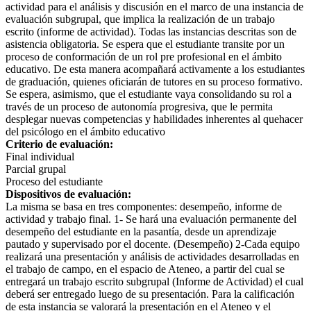
actividad para el análisis y discusión en el marco de una instancia de
evaluación subgrupal, que implica la realización de un trabajo
escrito (informe de actividad). Todas las instancias descritas son de
asistencia obligatoria. Se espera que el estudiante transite por un
proceso de conformación de un rol pre profesional en el ámbito
educativo. De esta manera acompañará activamente a los estudiantes
de graduación, quienes oficiarán de tutores en su proceso formativo.
Se espera, asimismo, que el estudiante vaya consolidando su rol a
través de un proceso de autonomía progresiva, que le permita
desplegar nuevas competencias y habilidades inherentes al quehacer
del psicólogo en el ámbito educativo
Criterio de evaluación:
Final individual
Parcial grupal
Proceso del estudiante
Dispositivos de evaluación:
La misma se basa en tres componentes: desempeño, informe de
actividad y trabajo final. 1- Se hará una evaluación permanente del
desempeño del estudiante en la pasantía, desde un aprendizaje
pautado y supervisado por el docente. (Desempeño) 2-Cada equipo
realizará una presentación y análisis de actividades desarrolladas en
el trabajo de campo, en el espacio de Ateneo, a partir del cual se
entregará un trabajo escrito subgrupal (Informe de Actividad) el cual
deberá ser entregado luego de su presentación. Para la calificación
de esta instancia se valorará la presentación en el Ateneo y el