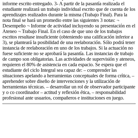
informe escrito entregado. 3- A partir de la pasantía realizada el
estudiante realizará un trabajo individual escrito que de cuenta de los
aprendizajes realizados durante la misma (Trabajo Final). Para la
nota final se hará un promedio entre las siguientes 3 notas: ¬
Desempeño ¬ Informe de actividad incluyendo su presentación en el
Ateneo ¬ Trabajo Final. En el caso de que uno de los trabajos
escritos resultase insuficiente (obteniendo una calificación inferior a
3), se planteará la posibilidad de una reelaboración. Sólo podrá tener
instancia de reelaboración en uno de los trabajos. Si la actuación no
fuese suficiente no se aprobará la pasantía. Las instancias de trabajo
de campo son obligatorias. Las actividades de supervisión y ateneos,
requieren el 80% de asistencia en cada espacio. Se espera que el
estudiante del ciclo Integral sea capaz de: – comprender las
situaciones apelando a herramientas conceptuales de forma crítica, –
aprehender sobre diseño de intervenciones y la utilización de
herramientas técnicas. – desarrollar un rol de observador participante
y o co coordinador – actitud y reflexión ética, – responsabilidad
profesional ante usuarios, compañeros e instituciones en juego.