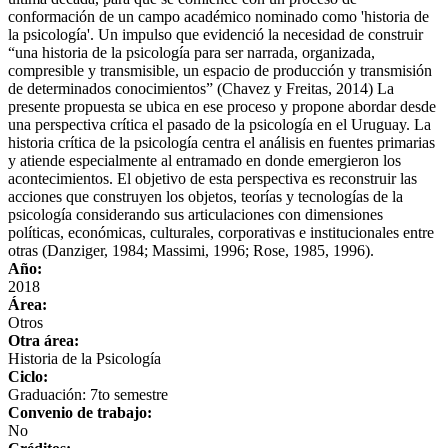
conformación de un campo académico nominado como 'historia de
la psicología'. Un impulso que evidenció la necesidad de construir
“una historia de la psicología para ser narrada, organizada,
compresible y transmisible, un espacio de producción y transmisión
de determinados conocimientos” (Chavez y Freitas, 2014) La
presente propuesta se ubica en ese proceso y propone abordar desde
una perspectiva crítica el pasado de la psicología en el Uruguay. La
historia crítica de la psicología centra el análisis en fuentes primarias
y atiende especialmente al entramado en donde emergieron los
acontecimientos. El objetivo de esta perspectiva es reconstruir las
acciones que construyen los objetos, teorías y tecnologías de la
psicología considerando sus articulaciones con dimensiones
políticas, económicas, culturales, corporativas e institucionales entre
otras (Danziger, 1984; Massimi, 1996; Rose, 1985, 1996).
Año:
2018
Área:
Otros
Otra área:
Historia de la Psicología
Ciclo:
Graduación: 7to semestre
Convenio de trabajo:
No