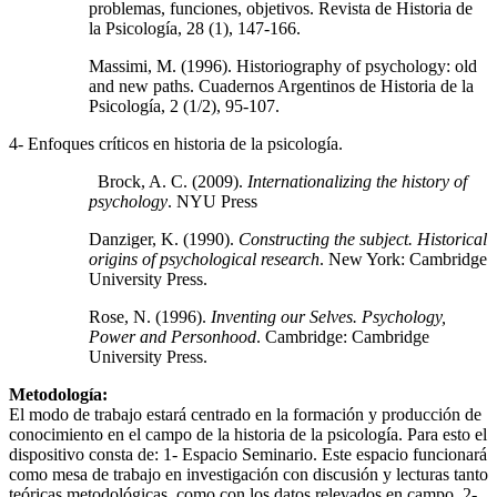
problemas, funciones, objetivos. Revista de Historia de
la Psicología, 28 (1), 147-166.
Massimi, M. (1996). Historiography of psychology: old
and new paths. Cuadernos Argentinos de Historia de la
Psicología, 2 (1/2), 95-107.
4- Enfoques críticos en historia de la psicología.
Brock, A. C. (2009).
Internationalizing the history of
psychology
. NYU Press
Danziger, K. (1990).
Constructing the subject. Historical
origins of psychological research
. New York: Cambridge
University Press.
Rose, N. (1996).
Inventing our Selves. Psychology,
Power and Personhood
. Cambridge: Cambridge
University Press.
Metodología:
El modo de trabajo estará centrado en la formación y producción de
conocimiento en el campo de la historia de la psicología. Para esto el
dispositivo consta de: 1- Espacio Seminario. Este espacio funcionará
como mesa de trabajo en investigación con discusión y lecturas tanto
teóricas,metodológicas, como con los datos relevados en campo. 2-