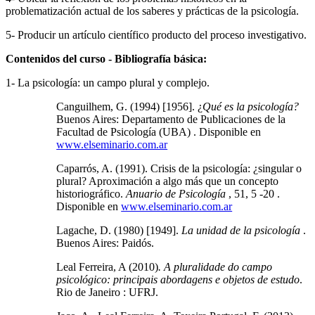
problematización actual de los saberes y prácticas de la psicología.
5- Producir un artículo científico producto del proceso investigativo.
Contenidos del curso - Bibliografía básica:
1- La psicología: un campo plural y complejo.
Canguilhem, G. (1994) [1956]. ¿
Qué es la psicología?
Buenos Aires: Departamento de Publicaciones de la
Facultad de Psicología (UBA) . Disponible en
www.elseminario.com.ar
Caparrós, A. (1991). Crisis de la psicología: ¿singular o
plural? Aproximación a algo más que un concepto
historiográfico.
Anuario de Psicología
, 51, 5 -20 .
Disponible en
www.elseminario.com.ar
Lagache, D. (1980) [1949].
La unidad de la psicología
.
Buenos Aires: Paidós.
Leal Ferreira, A (2010)
. A pluralidade do campo
psicológico: principais abordagens e objetos de estudo
.
Rio de Janeiro : UFRJ.