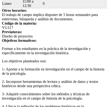
11:00 a
Lunes
0
12:30
Otros horarios:
El trabajo de campo implica disponer de 5 horas semanales para
entrevistas, búsqueda y análisis de documentos.
Código de la materia:
YG117
Previaturas:
Diseño de proyectos
Objetivos formativos:
Formar a los estudiantes en la práctica de la investigación y
específicamente en la investigación histórica.
Los objetivos planteados son:
1- Aportar a la formación en investigación en el campo de la historia
de la psicología.
2- Incorporar herramientas de lectura y análisis de datos y textos
históricos desde una perspectiva crítica.
3- Adquirir conocimientos sobre los métodos y técnicas de
investigación en el campo de historia de la psicología.
4- Ubicar la reflexión de los problemas históricos en la