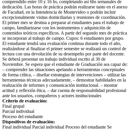
comprendido entre 10 y 16 hs, completando así 6hs semanales de
dedicación. Las horas de práctica podrán realizarse tanto en el anexo
de Facultad, en la Intendencia de Montevideo o podrán incluir
excepcionalmente visitas domiciliarias y reuniones de coordinación.
El primer mes se destina a preparar al estudiantes para el trabajo de
campo, familiarizarse con los instrumentos y adquisición de
contenidos teóricos específicos. A partir del segundo mes de práctica
se incorporan al trabajo de campo. Cupos: 6 estudiantes por grupo.
El estudiante tendrá una evaluación continua durante todo el año,
realizándose al finalizar el primer semestre se realizará un control de
lectura con una devolución de su desempeño por parte del docente.
Se deberá presentar un trabajo individual escrito al 30 de
Noviembre. Se espera que el estudiante de Graduación sea capaz de:
– comprender las situaciones apelando a herramientas conceptuales
de forma crítica, – diseñar estrategias de intervenciones – utilizar las
herramientas técnicas adecuadamente, – demostrar habilidades en la
realización de informes y comunicación institucional. – mostrar
actitud y reflexión ética, – dar cuenta de responsabilidad profesional
ante los usuarios, compañeros y actores institucionales
Criterio de evaluación:
Final grupal
Parcial individual
Proceso del estudiante
Dispositivos de evaluación:
Final individual Parcial individual Proceso del estudiante Se