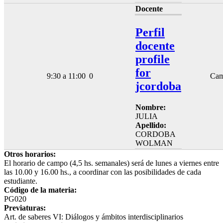
Docente
Perfil
docente
profile
for
9:30 a 11:00
0
Ca
jcordoba
Nombre:
JULIA
Apellido:
CORDOBA
WOLMAN
Otros horarios:
El horario de campo (4,5 hs. semanales) será de lunes a viernes entre
las 10.00 y 16.00 hs., a coordinar con las posibilidades de cada
estudiante.
Código de la materia:
PG020
Previaturas:
Art. de saberes VI: Diálogos y ámbitos interdisciplinarios