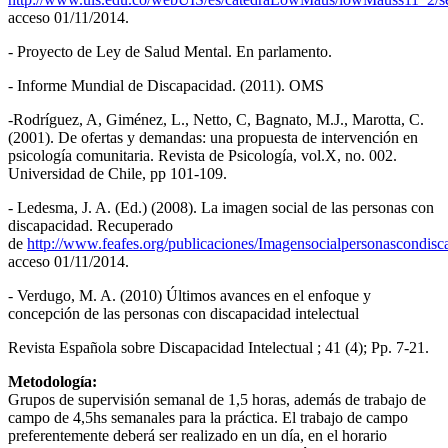
acceso 01/11/2014.
- Proyecto de Ley de Salud Mental. En parlamento.
- Informe Mundial de Discapacidad. (2011). OMS
-Rodríguez, A, Giménez, L., Netto, C, Bagnato, M.J., Marotta, C.
(2001). De ofertas y demandas: una propuesta de intervención en
psicología comunitaria. Revista de Psicología, vol.X, no. 002.
Universidad de Chile, pp 101-109.
- Ledesma, J. A. (Ed.) (2008). La imagen social de las personas con
discapacidad. Recuperado
de
http://www.feafes.org/publicaciones/Imagensocialpersonascondisc
acceso 01/11/2014.
- Verdugo, M. A. (2010) Últimos avances en el enfoque y
concepción de las personas con discapacidad intelectual
Revista Española sobre Discapacidad Intelectual ; 41 (4); Pp. 7-21.
Metodología:
Grupos de supervisión semanal de 1,5 horas, además de trabajo de
campo de 4,5hs semanales para la práctica. El trabajo de campo
preferentemente deberá ser realizado en un día, en el horario