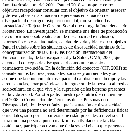
familias desde abril del 2001. Para el 2018 se propone como
objetivos recepcionar consultas con el objetivo de orientar, asesorar
y derivar; abordar la situación de personas en situación de
discapacidad de origen psíquico o mental, que soliciten las
prestación de Tarjeta de Gestión Social que otorga la Intendencia de
Montevideo. En investigación, se mantiene una línea de producción
de conocimiento sobre situación de discapacidad e inclusión,
barreras físicas y actitudinales, calidad de vida y bienestar subjetivo.
Para el trabajo sobre las situaciones de discapacidad partimos de la
conceptualización de la CIF (Clasificación internacional del
Funcionamiento, de la discapacidad y la Salud, OMS, 2001) que
atiende al concepto de discapacidad como un concepto en
permanente evolución. En la definición del concepto (CIF, 2001) se
consideran los factores personales, sociales y ambientales y se
asume que la condición de discapacidad cambia con el tiempo y las
circunstancias, jerarquizándose la integración de la persona al medio
sociocultural en el que vive y la supresión de las barreras presentes
en la vida social. Por otra parte, nuestro país ratificó en diciembre
del 2008 la Convención de Derechos de las Personas con
Discapacidad, donde se enfatiza que la situación de discapacidad
que vive una persona no está determinada por las deficiencias físicas
o mentales, sino por las barreras que están presentes a nivel social
para que una persona pueda realizar las actividades de la vida
cotidiana y participar activamente de la sociedad a la que pertenece.