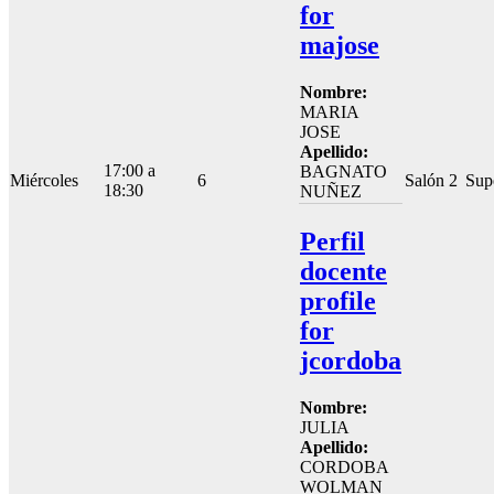
for
majose
Nombre:
MARIA
JOSE
Apellido:
17:00 a
BAGNATO
Miércoles
6
Salón 2
Sup
18:30
NUÑEZ
Perfil
docente
profile
for
jcordoba
Nombre:
JULIA
Apellido:
CORDOBA
WOLMAN