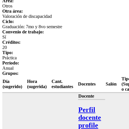
Área:
Otros
Otra área:
Valoración de discapacidad
Ciclo:
Graduación: 7mo y 8vo semestre
Convenio de trabajo:
Sí
Créditos:
20
Tipo:
Práctica
Período:
Anual
Grupos:
Tip
Día
Hora
Cant.
Docentes
Salón
(Su
(sugerido)
(sugerida)
estudiantes
o c
Docente
Perfil
docente
profile