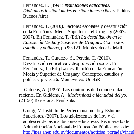
Fernández, L. (1994)
Instituciones educativas.
Dinámicas institucionales en situaciones críticas.
Paidos:
Buenos Aires.
Fernández, T. (2010). Factores escolares y desafiliación
en la Enseñanza Media Superior en el Uruguay (2003-
2007). En Fernández, T. (Ed.)
La desafiliación en la
Educación Media y Superior de Uruguay. Conceptos,
estudios y políticas
, pp.99-121. Montevideo: UdelaR.
Fernández, T., Cardozo, S., Pereda, C. (2010).
Desafiliación educativa y desprotección social. En
Fernández, T. (Ed.) La desafiliación en la Educación
Media y Superior de Uruguay. Conceptos, estudios y
políticas, pp.13-26. Montevideo: UdelaR.
Giddens, A. (1995). Los contornos de la modernidad
reciente. En Giddens, A.,
Modernidad e identidad del yo
.
(21-50) Barcelona: Península.
Giorgi, V. Instituto de Perfeccionamiento y Estudios
Superiores, (2007). Los adolescentes de hoy y el
adolescer de las instituciones educativas. Recuperado de
Administración Nacional de Educación Pública website:
http://ipes.anep.edu.uy/documentos/noticias_portada/vincul