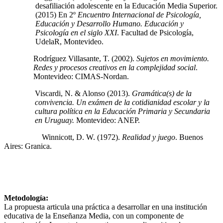
desafiliación adolescente en la Educación Media Superior.
(2015) En 2º
Encuentro Internacional de Psicología,
Educación y Desarrollo Humano. Educación y
Psicología en el siglo XXI
. Facultad de Psicología,
UdelaR, Montevideo.
Rodríguez Villasante, T. (2002).
Sujetos en movimiento.
Redes y procesos creativos en la complejidad social
.
Montevideo: CIMAS-Nordan.
Viscardi, N. & Alonso (2013).
Gramática(s) de la
convivencia. Un exámen de la cotidianidad escolar y la
cultura política en la Educación Primaria y Secundaria
en Uruguay.
Montevideo: ANEP.
Winnicott, D. W. (1972).
Realidad y juego
. Buenos
Aires: Granica.
Metodología:
La propuesta articula una práctica a desarrollar en una institución
educativa de la Enseñanza Media, con un componente de