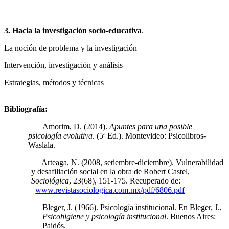
3. Hacia la investigación socio-educativa
.
La noción de problema y la investigación
Intervención, investigación y análisis
Estrategias, métodos y técnicas
Bibliografía:
Amorim, D. (2014).
Apuntes para una posible
psicología evolutiva
. (5ª Ed.). Montevideo: Psicolibros-
Waslala.
Arteaga, N. (2008, setiembre-diciembre). Vulnerabilidad
y desafiliación social en la obra de Robert Castel,
Sociológica
, 23(68), 151-175. Recuperado de:
www.revistasociologica.com.mx/pdf/6806.pdf
Bleger, J. (1966). Psicología institucional. En Bleger, J.,
Psicohigiene y psicología institucional
. Buenos Aires:
Paidós.