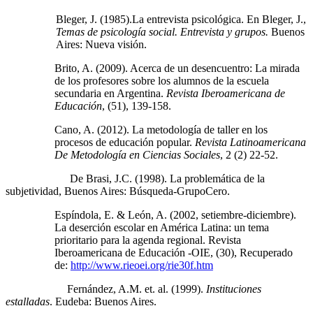
Bleger, J. (1985).La entrevista psicológica. En Bleger, J.,
Temas de psicología social. Entrevista y grupos.
Buenos
Aires: Nueva visión.
Brito, A. (2009). Acerca de un desencuentro: La mirada
de los profesores sobre los alumnos de la escuela
secundaria en Argentina.
Revista Iberoamericana de
Educación
, (51), 139-158.
Cano, A. (2012). La metodología de taller en los
procesos de educación popular.
Revista Latinoamericana
De Metodología en Ciencias Sociales
, 2 (2) 22-52.
De Brasi, J.C. (1998). La problemática de la
subjetividad, Buenos Aires: Búsqueda‑GrupoCero.
Espíndola, E. & León, A. (2002, setiembre-diciembre).
La deserción escolar en América Latina: un tema
prioritario para la agenda regional. Revista
Iberoamericana de Educación -OIE, (30), Recuperado
de:
http://www.rieoei.org/rie30f.htm
Fernández, A.M. et. al. (1999).
Instituciones
estalladas
. Eudeba: Buenos Aires.