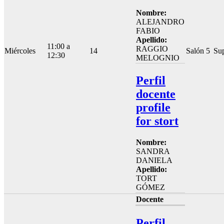
Nombre:
ALEJANDRO
FABIO
Apellido:
11:00 a
RAGGIO
Miércoles
14
Salón 5
Sup
12:30
MELOGNIO
Perfil
docente
profile
for stort
Nombre:
SANDRA
DANIELA
Apellido:
TORT
GÓMEZ
Docente
Perfil