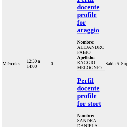
docente
profile
for
araggio
Nombre:
ALEJANDRO
FABIO
Apellido:
12:30 a
RAGGIO
Miércoles
0
Salón 5
Sup
14:00
MELOGNIO
Perfil
docente
profile
for stort
Nombre:
SANDRA
DANIELA