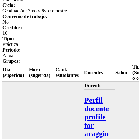
Ciclo:
Graduación: 7mo y 8vo semestre
Convenio de trabajo:
No
Créditos:
10
Tipo:
Práctica
Período:
Anual
Grupos:
Ti
Día
Hora
Cant.
Docentes
Salón
(S
(sugerido)
(sugerida)
estudiantes
o 
Docente
Perfil
docente
profile
for
araggio