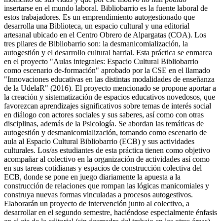
insertarse en el mundo laboral. Bibliobarrio es la fuente laboral de
estos trabajadores. Es un emprendimiento autogestionado que
desarrolla una Biblioteca, un espacio cultural y una editorial
artesanal ubicado en el Centro Obrero de Alpargatas (COA). Los
tres pilares de Bibliobarrio son: la desmanicomialización, la
autogestión y el desarrollo cultural barrial. Esta práctica se enmarca
en el proyecto "Aulas integrales: Espacio Cultural Bibliobarrio
como escenario de-formación" aprobado por la CSE en el llamado
"Innovaciones educativas en las distintas modalidades de enseñanza
de la UdelaR" (2016). El proyecto mencionado se propone aportar a
la creación y sistematización de espacios educativos novedosos, que
favorezcan aprendizajes significativos sobre temas de interés social
en diálogo con actores sociales y sus saberes, así como con otras
disciplinas, además de la Psicología. Se abordan las temáticas de
autogestión y desmanicomialización, tomando como escenario de
aula al Espacio Cultural Bibliobarrio (ECB) y sus actividades
culturales. Los/as estudiantes de esta práctica tienen como objetivo
acompañar al colectivo en la organización de actividades así como
en sus tareas cotidianas y espacios de construcción colectiva del
ECB, donde se pone en juego diariamente la apuesta a la
construcción de relaciones que rompan las lógicas manicomiales y
construya nuevas formas vinculadas a procesos autogestivos.
Elaborarán un proyecto de intervención junto al colectivo, a
desarrollar en el segundo semestre, haciéndose especialmente énfasis