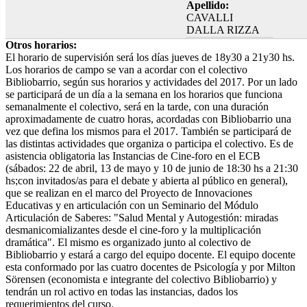
Apellido:
CAVALLI
DALLA RIZZA
Otros horarios:
El horario de supervisión será los días jueves de 18y30 a 21y30 hs.
Los horarios de campo se van a acordar con el colectivo
Bibliobarrio, según sus horarios y actividades del 2017. Por un lado
se participará de un día a la semana en los horarios que funciona
semanalmente el colectivo, será en la tarde, con una duración
aproximadamente de cuatro horas, acordadas con Bibliobarrio una
vez que defina los mismos para el 2017. También se participará de
las distintas actividades que organiza o participa el colectivo. Es de
asistencia obligatoria las Instancias de Cine-foro en el ECB
(sábados: 22 de abril, 13 de mayo y 10 de junio de 18:30 hs a 21:30
hs;con invitados/as para el debate y abierta al público en general),
que se realizan en el marco del Proyecto de Innovaciones
Educativas y en articulación con un Seminario del Módulo
Articulación de Saberes: "Salud Mental y Autogestión: miradas
desmanicomializantes desde el cine-foro y la multiplicación
dramática". El mismo es organizado junto al colectivo de
Bibliobarrio y estará a cargo del equipo docente. El equipo docente
esta conformado por las cuatro docentes de Psicología y por Milton
Sörensen (economista e integrante del colectivo Bibliobarrio) y
tendrán un rol activo en todas las instancias, dados los
requerimientos del curso.