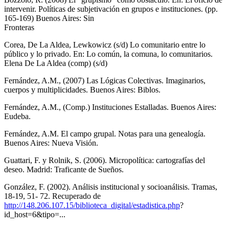
intervenir. Políticas de subjetivación en grupos e instituciones. (pp.
165-169) Buenos Aires: Sin
Fronteras
Corea, De La Aldea, Lewkowicz (s/d) Lo comunitario entre lo
público y lo privado. En: Lo común, la comuna, lo comunitarios.
Elena De La Aldea (comp) (s/d)
Fernández, A.M., (2007) Las Lógicas Colectivas. Imaginarios,
cuerpos y multiplicidades. Buenos Aires: Biblos.
Fernández, A.M., (Comp.) Instituciones Estalladas. Buenos Aires:
Eudeba.
Fernández, A.M. El campo grupal. Notas para una genealogía.
Buenos Aires: Nueva Visión.
Guattari, F. y Rolnik, S. (2006). Micropolítica: cartografías del
deseo. Madrid: Traficante de Sueños.
González, F. (2002). Análisis institucional y socioanálisis. Tramas,
18-19, 51- 72. Recuperado de
http://148.206.107.15/biblioteca_digital/estadistica.php
?
id_host