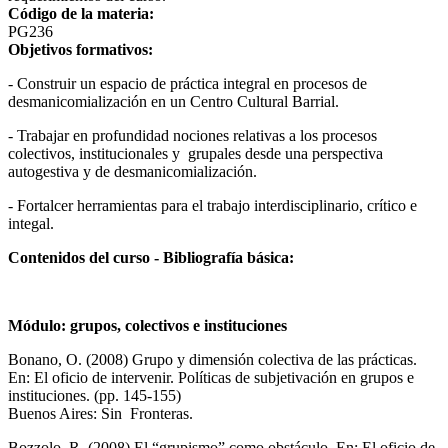
Código de la materia:
PG236
Objetivos formativos:
- Construir un espacio de práctica integral en procesos de
desmanicomialización en un Centro Cultural Barrial.
- Trabajar en profundidad nociones relativas a los procesos
colectivos, institucionales y grupales desde una perspectiva
autogestiva y de desmanicomialización.
- Fortalcer herramientas para el trabajo interdisciplinario, crítico e
integal.
Contenidos del curso - Bibliografía básica:
Módulo: grupos, colectivos e instituciones
Bonano, O. (2008) Grupo y dimensión colectiva de las prácticas.
En: El oficio de intervenir. Políticas de subjetivación en grupos e
instituciones. (pp. 145-155)
Buenos Aires: Sin Fronteras.
Bozzolo, R. (2008) El “grupismo” como obstáculo. En: El oficio de