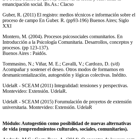
emancipación social. Bs.As.: Clacso
Guber, R. (2011) El registro: medios técnicos e información sobre el
proceso de campo En Guber. R. (pp93-196) Buenos Aires; Siglo
XXI
Montero, M. (2004). Procesos psicosociales comunitarios. En
Introducción a la Psicología Comunitaria. Desarrollos, conceptos y
procesos. (pp 123-137).
Buenos Aires : Paidós.
Tommasino, N.; Viñar, M. E.; Cavalli, V.; Cardozo, D. (s/d)
Acompañar y sostener el deseo. Otros modos de formarnos en
desmanicomialización, autogestión y lógicas colectivas. Inédito.
UdelaR - SCEAM (2011) Integralidad: tensiones y perspectivas.
Montevideo: Extensión. UdelaR.
UdelaR - SCEAM (2015) Forumulación de proyetos de extensión
universitaria. Montevideo: Extensión. UdelaR
Módulo: Autogestión como posibilidad de nuevas alternativas
de vida (emprendmientos culturales, sociales, comunitarios).