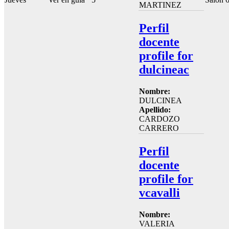
MARTINEZ
Perfil
docente
profile for
dulcineac
Nombre:
DULCINEA
Apellido:
CARDOZO
CARRERO
Perfil
docente
profile for
vcavalli
Nombre:
VALERIA