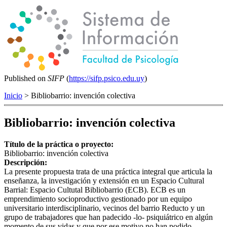
Published on
SIFP
(
https://sifp.psico.edu.uy
)
Inicio
> Bibliobarrio: invención colectiva
Bibliobarrio: invención colectiva
Título de la práctica o proyecto:
Bibliobarrio: invención colectiva
Descripción:
La presente propuesta trata de una práctica integral que articula la
enseñanza, la investigación y extensión en un Espacio Cultural
Barrial: Espacio Cultutal Bibliobarrio (ECB). ECB es un
emprendimiento socioproductivo gestionado por un equipo
universitario interdisciplinario, vecinos del barrio Reducto y un
grupo de trabajadores que han padecido -lo- psiquiátrico en algún
momento de sus vidas y que por ese motivo no han podido