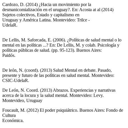
Cardozo, D. (2014) ¿Hacia un movimiento por la
desmanicomialización en el uruguay?. En: Acosta at al (2014)
Sujetos colectivos, Estado y capitalismo en
Uruguay y América Latina. Montevideo: Trilce -
Udel
De Lellis, M. Saforcada, E. (2006). ¿Políticas de salud mental o lo
mental en las políticas ...? En: De Lellis, M. y colab. Psicología y
políticas públicas de salud. (pp. 95-123). Buenos Aires:
Pa
De león, N. (coord). (2013) Salud Mental en debate. Pasado,
presente y futuro de las políticas en salud mental. Montevideo:
CSIC-UdelaR.
De León, N. Coord. (2013) Abrazos. Experiencias y narrativas
acerca de la locura y la salud mental. Montevideo: Levy.
Montevideo, Uruguay
Foucault, M. (2012) El poder psiquiátrico. Buenos Aires: Fondo de
Cultura
Económic