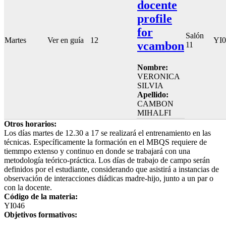
docente
profile
for
Salón
Martes
Ver en guía
12
YI
vcambon
11
Nombre:
VERONICA
SILVIA
Apellido:
CAMBON
MIHALFI
Otros horarios:
Los días martes de 12.30 a 17 se realizará el entrenamiento en las
técnicas. Específicamente la formación en el MBQS requiere de
tiemmpo extenso y continuo en donde se trabajará con una
metodología teórico-práctica. Los días de trabajo de campo serán
definidos por el estudiante, considerando que asistirá a instancias de
observación de interacciones diádicas madre-hijo, junto a un par o
con la docente.
Código de la materia:
YI046
Objetivos formativos: