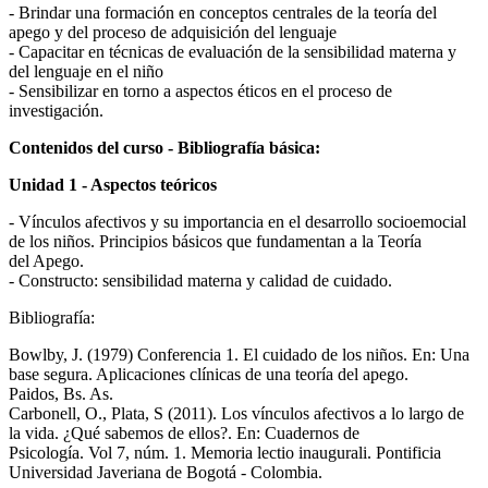
- Brindar una formación en conceptos centrales de la teoría del
apego y del proceso de adquisición del lenguaje
- Capacitar en técnicas de evaluación de la sensibilidad materna y
del lenguaje en el niño
- Sensibilizar en torno a aspectos éticos en el proceso de
investigación.
Contenidos del curso - Bibliografía básica:
Unidad 1 - Aspectos teóricos
- Vínculos afectivos y su importancia en el desarrollo socioemocial
de los niños. Principios básicos que fundamentan a la Teoría
del Apego.
- Constructo: sensibilidad materna y calidad de cuidado.
Bibliografía:
Bowlby, J. (1979) Conferencia 1. El cuidado de los niños. En: Una
base segura. Aplicaciones clínicas de una teoría del apego.
Paidos, Bs. As.
Carbonell, O., Plata, S (2011). Los vínculos afectivos a lo largo de
la vida. ¿Qué sabemos de ellos?. En: Cuadernos de
Psicología. Vol 7, núm. 1. Memoria lectio inaugurali. Pontificia
Universidad Javeriana de Bogotá - Colombia.