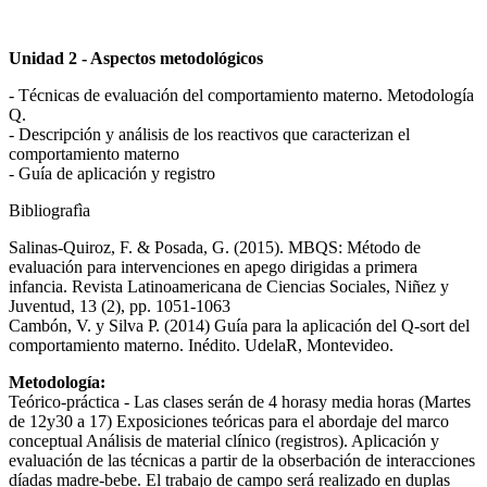
Unidad 2 - Aspectos metodológicos
- Técnicas de evaluación del comportamiento materno. Metodología
Q.
- Descripción y análisis de los reactivos que caracterizan el
comportamiento materno
- Guía de aplicación y registro
Bibliografìa
Salinas-Quiroz, F. & Posada, G. (2015). MBQS: Método de
evaluación para intervenciones en apego dirigidas a primera
infancia. Revista Latinoamericana de Ciencias Sociales, Niñez y
Juventud, 13 (2), pp. 1051-1063
Cambón, V. y Silva P. (2014) Guía para la aplicación del Q-sort del
comportamiento materno. Inédito. UdelaR, Montevideo.
Metodología:
Teórico-práctica - Las clases serán de 4 horasy media horas (Martes
de 12y30 a 17) Exposiciones teóricas para el abordaje del marco
conceptual Análisis de material clínico (registros). Aplicación y
evaluación de las técnicas a partir de la obserbación de interacciones
díadas madre-bebe. El trabajo de campo será realizado en duplas