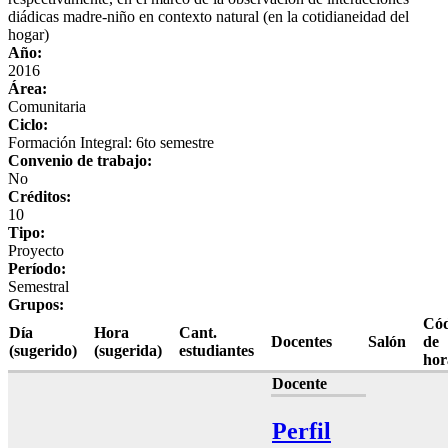
diádicas madre-niño en contexto natural (en la cotidianeidad del
hogar)
Año:
2016
Área:
Comunitaria
Ciclo:
Formación Integral: 6to semestre
Convenio de trabajo:
No
Créditos:
10
Tipo:
Proyecto
Período:
Semestral
Grupos:
Cód
Día
Hora
Cant.
Docentes
Salón
de
(sugerido)
(sugerida)
estudiantes
hor
Docente
Perfil